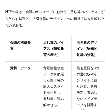
以下の表は、会議の各フェーズにおける「足し算のバイアス」が
もたらす弊害と、「引き算のデザイン」への転換手法を比較した
ものである。
会議の構成要
足し算のバイ
引き算のデザ
素
アス（認知負
イン（認知的
荷の増大）
足場の強化）
資料・データ
背景情報や生
最も重要な3つ
データを網羅
の選択肢やイ
した数十枚の
ンサイトに絞
膨大なスライ
り込み、意思
ドを用意し、
決定に直結し
参加者に読み
ないノイズデ
解かせる。
ータを排除す