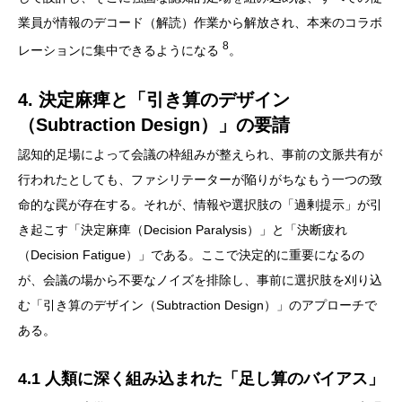
業員が情報のデコード（解読）作業から解放され、本来のコラボ
8
レーションに集中できるようになる
。
4. 決定麻痺と「引き算のデザイン
（Subtraction Design）」の要請
認知的足場によって会議の枠組みが整えられ、事前の文脈共有が
行われたとしても、ファシリテーターが陥りがちなもう一つの致
命的な罠が存在する。それが、情報や選択肢の「過剰提示」が引
き起こす「決定麻痺（Decision Paralysis）」と「決断疲れ
（Decision Fatigue）」である。ここで決定的に重要になるの
が、会議の場から不要なノイズを排除し、事前に選択肢を刈り込
む「引き算のデザイン（Subtraction Design）」のアプローチで
ある。
4.1 人類に深く組み込まれた「足し算のバイアス」