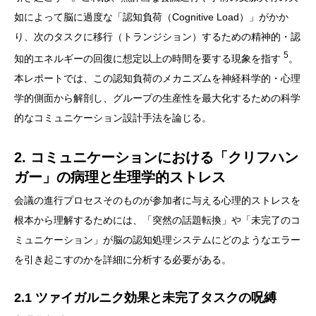
如によって脳に過度な「認知負荷（Cognitive Load）」がかか
り、次のタスクに移行（トランジション）するための精神的・認
5
知的エネルギーの回復に想定以上の時間を要する現象を指す
。
本レポートでは、この認知負荷のメカニズムを神経科学的・心理
学的側面から解剖し、グループの生産性を最大化するための科学
的なコミュニケーション設計手法を論じる。
2. コミュニケーションにおける「クリフハン
ガー」の病理と生理学的ストレス
会議の進行プロセスそのものが参加者に与える心理的ストレスを
根本から理解するためには、「突然の話題転換」や「未完了のコ
ミュニケーション」が脳の認知処理システムにどのようなエラー
を引き起こすのかを詳細に分析する必要がある。
2.1 ツァイガルニク効果と未完了タスクの呪縛