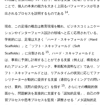
ことで、個人の本来の能力を大きく上回るパフォーマンスが引き
14
出されるプロセスを説明するものである
。
現在、この足場の概念は教育現場を離れ、ビジネスコミュニケー
ションやインターフェース設計の領域へと広く応用されている。
学術的には、足場は大きく「ハード・スキャフォールド（Hard
Scaffolds）」と「ソフト・スキャフォールド（Soft
15
Scaffolds）」に分類される
。ハード・スキャフォールドと
は、事前に予測し計画することができる支援（例えば、構造化さ
れたアジェンダ、ルーブリック、事前配布資料など）であり、ソ
フト・スキャフォールドとは、リアルタイムの状況に応じてファ
シリテーターが動的に提供する支援（適切なタイミングでの問い
15
かけ、要約、沈黙の提供など）を指す
。さらにその機能的側
面から、問題解決を直接的に支援する「認知的足場」、自己の学
習プロセスや思考プロセスを監視・調整させる「メタ認知的足