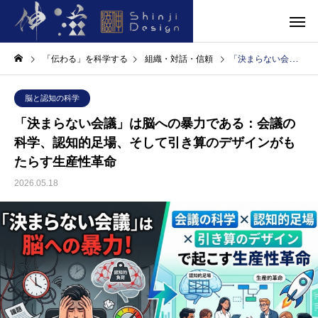
「伝わる」を科学する
組織・対話・信頼
「決まらない会議」は脳への暴力である：会議の科学、認知的足場、そして引き算のデザインがもたらす生産性革命
脳と認知の科学
「決まらない会議」は脳への暴力である：会議の
科学、認知的足場、そして引き算のデザインがも
たらす生産性革命
2026.05.18