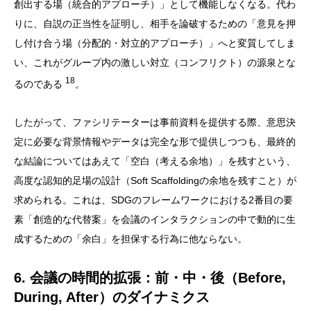
創出する場（統合的アプローチ）」として機能しなくなる。代わ
りに、自説の正当性を証明し、相手を論破するための「意見を押
し付け合う場（分配的・対立的アプローチ）」へと変質してしま
い、これがグループ内の激しい対立（コンフリクト）の源泉とな
18
るのである
。
したがって、ファシリテーターは事前資料を提供する際、意思決
定に必要な背景情報やデータは完全な形で提供しつつも、最終的
な結論についてはあえて「空白（考える余地）」を残すという、
高度な認知的足場の設計（Soft Scaffoldingの余地を残すこと）が
求められる。これは、SDGのフレームワークにおける2番目の要
素「創造的な代替案」を会議のインタラクションの中で動的に生
成するための「余白」を担保する行為に他ならない。
6. 会議の時間的拡張：前・中・後（Before,
During, After）のダイナミクス