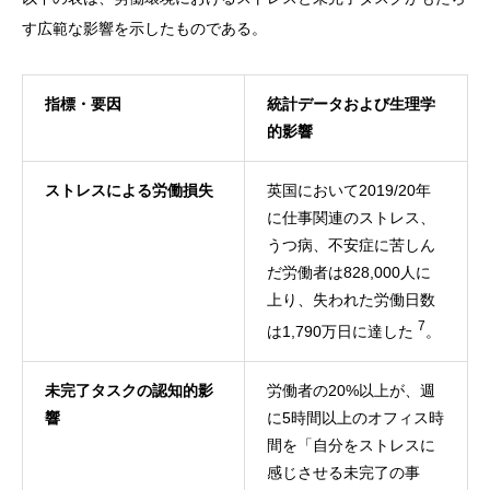
す広範な影響を示したものである。
指標・要因
統計データおよび生理学
的影響
ストレスによる労働損失
英国において2019/20年
に仕事関連のストレス、
うつ病、不安症に苦しん
だ労働者は828,000人に
上り、失われた労働日数
7
は1,790万日に達した
。
未完了タスクの認知的影
労働者の20%以上が、週
響
に5時間以上のオフィス時
間を「自分をストレスに
感じさせる未完了の事