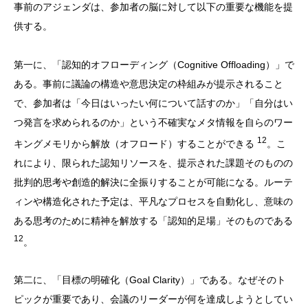
事前のアジェンダは、参加者の脳に対して以下の重要な機能を提
供する。
第一に、「認知的オフローディング（Cognitive Offloading）」で
ある。事前に議論の構造や意思決定の枠組みが提示されること
で、参加者は「今日はいったい何について話すのか」「自分はい
つ発言を求められるのか」という不確実なメタ情報を自らのワー
12
キングメモリから解放（オフロード）することができる
。こ
れにより、限られた認知リソースを、提示された課題そのものの
批判的思考や創造的解決に全振りすることが可能になる。ルーテ
ィンや構造化された予定は、平凡なプロセスを自動化し、意味の
ある思考のために精神を解放する「認知的足場」そのものである
12
。
第二に、「目標の明確化（Goal Clarity）」である。なぜそのト
ピックが重要であり、会議のリーダーが何を達成しようとしてい