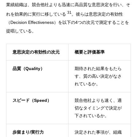
業績組織は、競合他社よりも迅速に高品質な意思決定を行い、そ
31
れを効果的に実行に移している
。彼らは意思決定の有効性
（Decision Effectiveness）を以下の4つの次元で測定することを
提唱している。
意思決定の有効性の次元
概要と評価基準
品質（Quality）
期待された結果をもたら
す、質の高い決定がなさ
れているか。
スピード（Speed）
競合他社よりも速く、適
切なタイミングで決定が
下されているか。
歩留まり/実行力
決定された事項が、組織