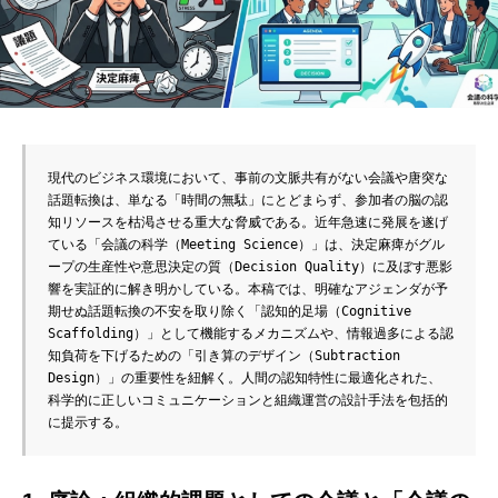
現代のビジネス環境において、事前の文脈共有がない会議や唐突な
話題転換は、単なる「時間の無駄」にとどまらず、参加者の脳の認
知リソースを枯渇させる重大な脅威である。近年急速に発展を遂げ
ている「会議の科学（Meeting Science）」は、決定麻痺がグル
ープの生産性や意思決定の質（Decision Quality）に及ぼす悪影
響を実証的に解き明かしている。本稿では、明確なアジェンダが予
期せぬ話題転換の不安を取り除く「認知的足場（Cognitive 
Scaffolding）」として機能するメカニズムや、情報過多による認
知負荷を下げるための「引き算のデザイン（Subtraction 
Design）」の重要性を紐解く。人間の認知特性に最適化された、
科学的に正しいコミュニケーションと組織運営の設計手法を包括的
に提示する。