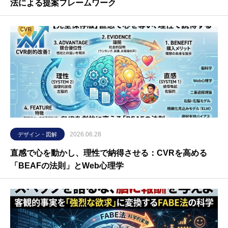
法による提案フレームワーク
2026.06.28
デザイン・図解
直感で心を動かし、理性で納得させる：CVRを高める
「BEAFの法則」とWeb心理学