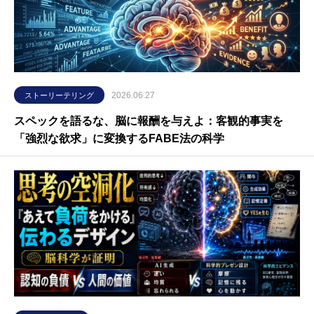
2026.06.27
ストーリーテリング
スペックを語るな、脳に報酬を与えよ：客観的事実を
「強烈な欲求」に変換するFABE法の科学