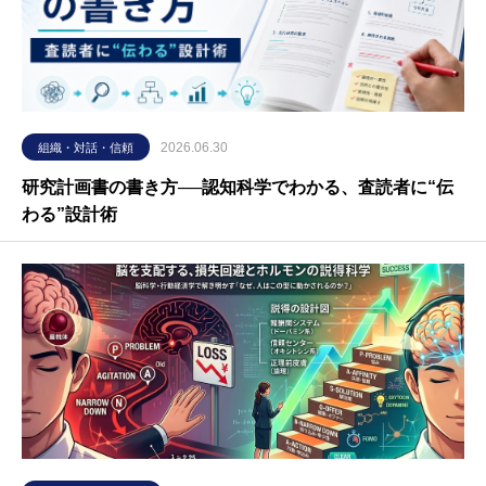
2026.06.30
組織・対話・信頼
研究計画書の書き方──認知科学でわかる、査読者に“伝
わる”設計術