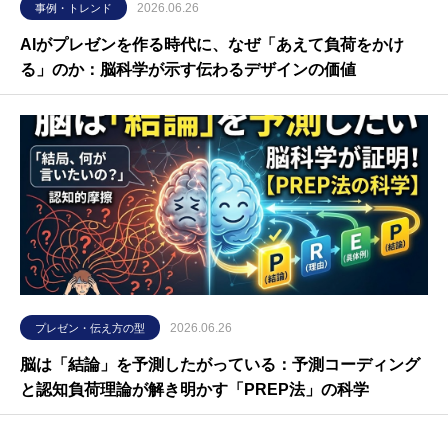
2026.06.26
事例・トレンド
AIがプレゼンを作る時代に、なぜ「あえて負荷をかけ
る」のか：脳科学が示す伝わるデザインの価値
2026.06.26
プレゼン・伝え方の型
脳は「結論」を予測したがっている：予測コーディング
と認知負荷理論が解き明かす「PREP法」の科学