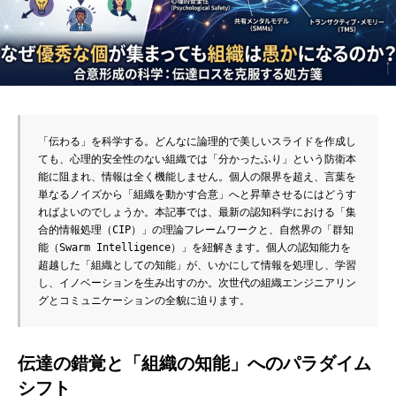
「伝わる」を科学する。どんなに論理的で美しいスライドを作成し
ても、心理的安全性のない組織では「分かったふり」という防衛本
能に阻まれ、情報は全く機能しません。個人の限界を超え、言葉を
単なるノイズから「組織を動かす合意」へと昇華させるにはどうす
ればよいのでしょうか。本記事では、最新の認知科学における「集
合的情報処理（CIP）」の理論フレームワークと、自然界の「群知
能（Swarm Intelligence）」を紐解きます。個人の認知能力を
超越した「組織としての知能」が、いかにして情報を処理し、学習
し、イノベーションを生み出すのか。次世代の組織エンジニアリン
グとコミュニケーションの全貌に迫ります。
伝達の錯覚と「組織の知能」へのパラダイム
シフト