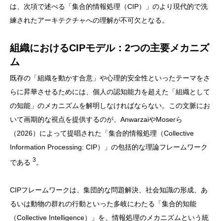
は、次項で述べる「集合的情報処理（CIP）」のより現代的で洗
練されたアーキテクチャへの理解が不可欠となる。
組織におけるCIPモデル：2つの主要メカニズ
ム
既存の「組織を動かす合意」や心理的安全性といったテーマをさ
らに昇華させるためには、個人の認知能力を超えた「組織として
の知能」のメカニズムを解明しなければならない。この文脈にお
いて画期的な視点を提供するのが、AnwarzaiやMoserら
（2026）によって提唱された「集合的情報処理（Collective
Information Processing: CIP）」の包括的な理論フレームワーク
3
である
。
CIPフレームワークは、集団的な問題解決、社会知識の形成、あ
るいは動物の群れの行動といった多岐にわたる「集合的知能
（Collective Intelligence）」を、情報処理のメカニズムという統