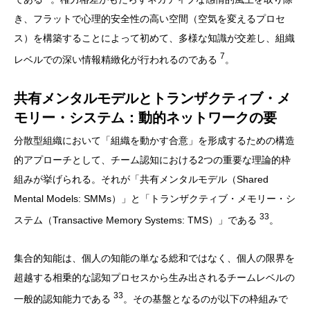
き、フラットで心理的安全性の高い空間（空気を変えるプロセ
ス）を構築することによって初めて、多様な知識が交差し、組織
7
レベルでの深い情報精緻化が行われるのである
。
共有メンタルモデルとトランザクティブ・メ
モリー・システム：動的ネットワークの要
分散型組織において「組織を動かす合意」を形成するための構造
的アプローチとして、チーム認知における2つの重要な理論的枠
組みが挙げられる。それが「共有メンタルモデル（Shared
Mental Models: SMMs）」と「トランザクティブ・メモリー・シ
33
ステム（Transactive Memory Systems: TMS）」である
。
集合的知能は、個人の知能の単なる総和ではなく、個人の限界を
超越する相乗的な認知プロセスから生み出されるチームレベルの
33
一般的認知能力である
。その基盤となるのが以下の枠組みで