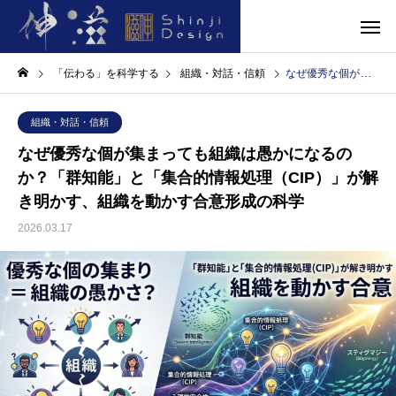
「伝わる」を科学する
組織・対話・信頼
なぜ優秀な個が集まっても組織は愚かになるのか？「群知能」と「集合的情報処理（CIP）」が解き明かす、組織を動かす合意形成の科学
組織・対話・信頼
なぜ優秀な個が集まっても組織は愚かになるの
か？「群知能」と「集合的情報処理（CIP）」が解
き明かす、組織を動かす合意形成の科学
2026.03.17