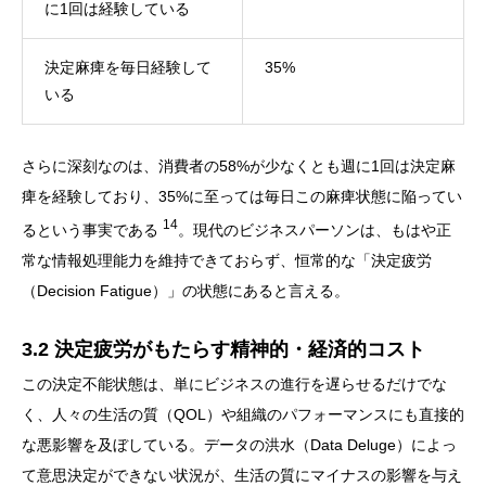
に1回は経験している
決定麻痺を毎日経験して
35%
いる
さらに深刻なのは、消費者の58%が少なくとも週に1回は決定麻
痺を経験しており、35%に至っては毎日この麻痺状態に陥ってい
14
るという事実である
。現代のビジネスパーソンは、もはや正
常な情報処理能力を維持できておらず、恒常的な「決定疲労
（Decision Fatigue）」の状態にあると言える。
3.2 決定疲労がもたらす精神的・経済的コスト
この決定不能状態は、単にビジネスの進行を遅らせるだけでな
く、人々の生活の質（QOL）や組織のパフォーマンスにも直接的
な悪影響を及ぼしている。データの洪水（Data Deluge）によっ
て意思決定ができない状況が、生活の質にマイナスの影響を与え