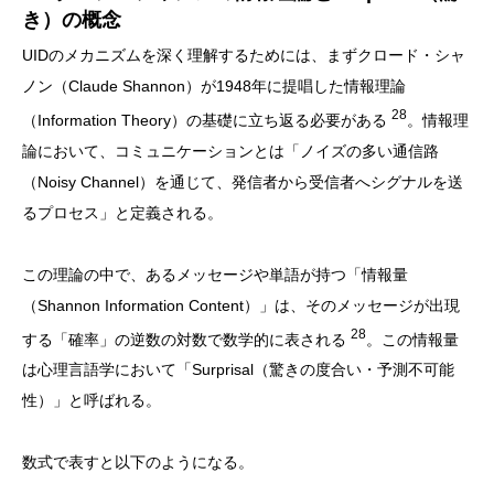
き）の概念
UIDのメカニズムを深く理解するためには、まずクロード・シャ
ノン（Claude Shannon）が1948年に提唱した情報理論
28
（Information Theory）の基礎に立ち返る必要がある
。情報理
論において、コミュニケーションとは「ノイズの多い通信路
（Noisy Channel）を通じて、発信者から受信者へシグナルを送
るプロセス」と定義される。
この理論の中で、あるメッセージや単語が持つ「情報量
（Shannon Information Content）」は、そのメッセージが出現
28
する「確率」の逆数の対数で数学的に表される
。この情報量
は心理言語学において「Surprisal（驚きの度合い・予測不可能
性）」と呼ばれる。
数式で表すと以下のようになる。