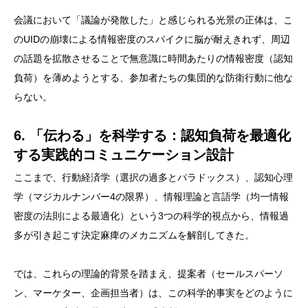
会議において「議論が発散した」と感じられる光景の正体は、こ
のUIDの崩壊による情報密度のスパイクに脳が耐えきれず、周辺
の話題を拡散させることで無意識に時間あたりの情報密度（認知
負荷）を薄めようとする、参加者たちの集団的な防衛行動に他な
らない。
6. 「伝わる」を科学する：認知負荷を最適化
する実践的コミュニケーション設計
ここまで、行動経済学（選択の過多とパラドックス）、認知心理
学（マジカルナンバー4の限界）、情報理論と言語学（均一情報
密度の法則による最適化）という3つの科学的視点から、情報過
多が引き起こす決定麻痺のメカニズムを解剖してきた。
では、これらの理論的背景を踏まえ、提案者（セールスパーソ
ン、マーケター、企画担当者）は、この科学的事実をどのように