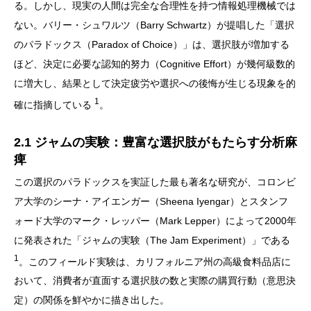
る。しかし、現実の人間は完全な合理性を持つ情報処理機械では
ない。バリー・シュワルツ（Barry Schwartz）が提唱した「選択
のパラドックス（Paradox of Choice）」は、選択肢が増加する
ほど、決定に必要な認知的努力（Cognitive Effort）が幾何級数的
に増大し、結果として決定疲労や選択への後悔が生じる現象を的
1
確に指摘している
。
2.1 ジャムの実験：豊富な選択肢がもたらす分析麻
痺
この選択のパラドックスを実証した最も著名な研究が、コロンビ
ア大学のシーナ・アイエンガー（Sheena Iyengar）とスタンフ
ォード大学のマーク・レッパー（Mark Lepper）によって2000年
に発表された「ジャムの実験（The Jam Experiment）」である
1
。このフィールド実験は、カリフォルニア州の高級食料品店に
おいて、消費者が直面する選択肢の数と実際の購買行動（意思決
定）の関係を鮮やかに描き出した。