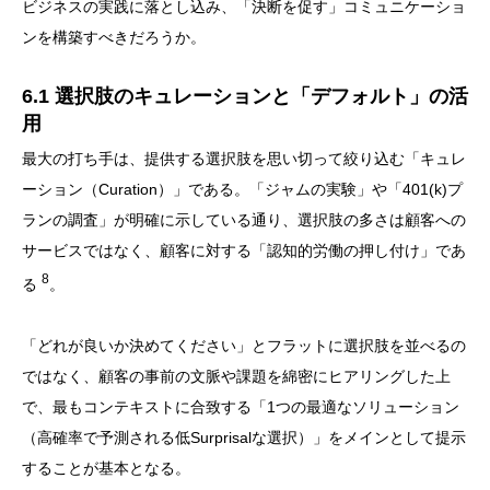
ビジネスの実践に落とし込み、「決断を促す」コミュニケーショ
ンを構築すべきだろうか。
6.1 選択肢のキュレーションと「デフォルト」の活
用
最大の打ち手は、提供する選択肢を思い切って絞り込む「キュレ
ーション（Curation）」である。「ジャムの実験」や「401(k)プ
ランの調査」が明確に示している通り、選択肢の多さは顧客への
サービスではなく、顧客に対する「認知的労働の押し付け」であ
8
る
。
「どれが良いか決めてください」とフラットに選択肢を並べるの
ではなく、顧客の事前の文脈や課題を綿密にヒアリングした上
で、最もコンテキストに合致する「1つの最適なソリューション
（高確率で予測される低Surprisalな選択）」をメインとして提示
することが基本となる。