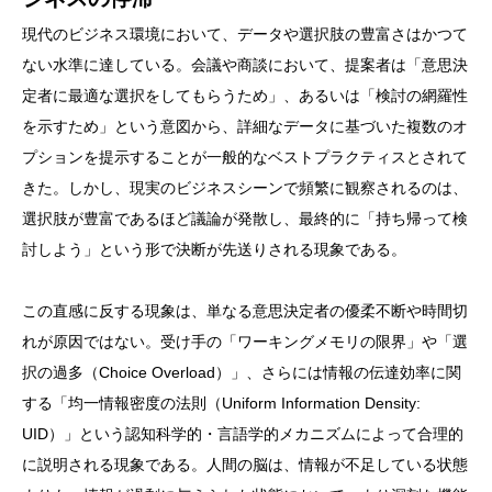
現代のビジネス環境において、データや選択肢の豊富さはかつて
ない水準に達している。会議や商談において、提案者は「意思決
定者に最適な選択をしてもらうため」、あるいは「検討の網羅性
を示すため」という意図から、詳細なデータに基づいた複数のオ
プションを提示することが一般的なベストプラクティスとされて
きた。しかし、現実のビジネスシーンで頻繁に観察されるのは、
選択肢が豊富であるほど議論が発散し、最終的に「持ち帰って検
討しよう」という形で決断が先送りされる現象である。
この直感に反する現象は、単なる意思決定者の優柔不断や時間切
れが原因ではない。受け手の「ワーキングメモリの限界」や「選
択の過多（Choice Overload）」、さらには情報の伝達効率に関
する「均一情報密度の法則（Uniform Information Density:
UID）」という認知科学的・言語学的メカニズムによって合理的
に説明される現象である。人間の脳は、情報が不足している状態