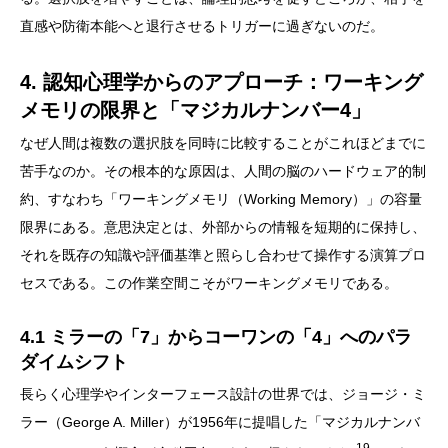
直感や防衛本能へと退行させるトリガーに過ぎないのだ。
4. 認知心理学からのアプローチ：ワーキング
メモリの限界と「マジカルナンバー4」
なぜ人間は複数の選択肢を同時に比較することがこれほどまでに
苦手なのか。その根本的な原因は、人間の脳のハードウェア的制
約、すなわち「ワーキングメモリ（Working Memory）」の容量
限界にある。意思決定とは、外部からの情報を短期的に保持し、
それを既存の知識や評価基準と照らし合わせて操作する演算プロ
セスである。この作業空間こそがワーキングメモリである。
4.1 ミラーの「7」からコーワンの「4」へのパラ
ダイムシフト
長らく心理学やインターフェース設計の世界では、ジョージ・ミ
ラー（George A. Miller）が1956年に提唱した「マジカルナンバ
19