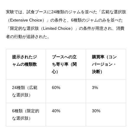
実験では、試食ブースに24種類のジャムを並べた「広範な選択肢
（Extensive Choice）」の条件と、6種類のジャムのみを並べた
「限定的な選択肢（Limited Choice）」の条件が用意され、消費
者の行動が追跡された。
提示されたジ
ブースへの立
購買率（コン
ャムの種類数
ち寄り率（関
バージョン・
心）
決断）
24種類（広範
60%
3%
な選択肢）
6種類（限定的
40%
30%
な選択肢）