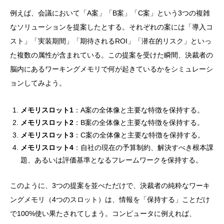
例えば、会議において「A案」「B案」「C案」という3つの複雑
なソリューションを提案したとする。それぞれの案には「導入コ
スト」「実装期間」「期待されるROI」「潜在的リスク」といっ
た複数の属性が含まれている。この提案を受けた瞬間、決裁者の
脳内にあるワーキングメモリで何が起きているかをシミュレーシ
ョンしてみよう。
メモリスロット1
：A案の全体像と主要な特徴を保持する。
メモリスロット2
：B案の全体像と主要な特徴を保持する。
メモリスロット3
：C案の全体像と主要な特徴を保持する。
メモリスロット4
：自社の現在の予算制約、解決すべき根本課
題、あるいは評価基準となるフレームワークを保持する。
このように、3つの提案を並べただけで、決裁者の純粋なワーキ
ングメモリ（4つのスロット）は、情報を「保持する」ことだけ
で100%使い果たされてしまう。コンピュータに例えれば、