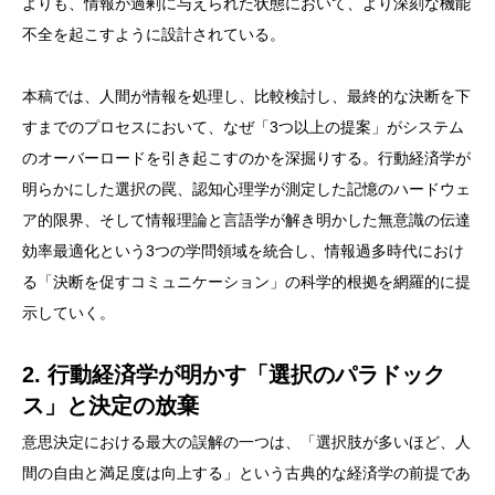
よりも、情報が過剰に与えられた状態において、より深刻な機能
不全を起こすように設計されている。
本稿では、人間が情報を処理し、比較検討し、最終的な決断を下
すまでのプロセスにおいて、なぜ「3つ以上の提案」がシステム
のオーバーロードを引き起こすのかを深掘りする。行動経済学が
明らかにした選択の罠、認知心理学が測定した記憶のハードウェ
ア的限界、そして情報理論と言語学が解き明かした無意識の伝達
効率最適化という3つの学問領域を統合し、情報過多時代におけ
る「決断を促すコミュニケーション」の科学的根拠を網羅的に提
示していく。
2. 行動経済学が明かす「選択のパラドック
ス」と決定の放棄
意思決定における最大の誤解の一つは、「選択肢が多いほど、人
間の自由と満足度は向上する」という古典的な経済学の前提であ