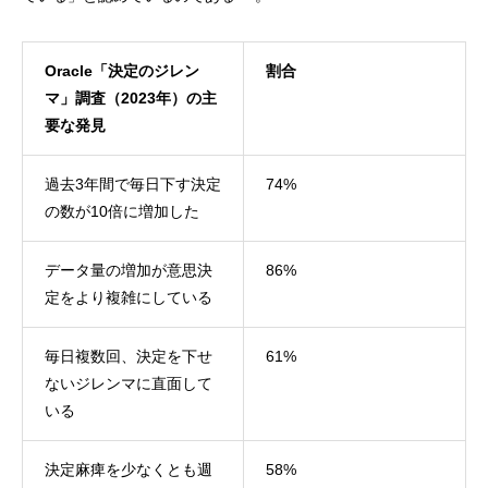
Oracle「決定のジレン
割合
マ」調査（2023年）の主
要な発見
過去3年間で毎日下す決定
74%
の数が10倍に増加した
データ量の増加が意思決
86%
定をより複雑にしている
毎日複数回、決定を下せ
61%
ないジレンマに直面して
いる
決定麻痺を少なくとも週
58%