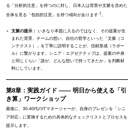
る「分析的注意」を持つのに対し、日本人は背景や文脈を含めた
1
全体を見る「包括的注意」を持つ傾向があります
。
文脈の提示：
いきなり本題に入るのではなく、その提案が生
まれた背景、チームの想い、自社の哲学といった「文脈（コ
ンテクスト）」を丁寧に説明することが、信頼形成（ラポー
ル）に繋がります。シニア・エグゼクティブは、提案の中身
と同じくらい「誰が、どんな想いで持ってきたか」を判断材
料にしています。
第8章：実践ガイド —— 明日から使える「引
き算」ワークショップ
最後に、30-40代のITマネージャーが、自身のプレゼンを「シニ
ア対応」に変換するための具体的なチェックリストとプロセスを
提示します。