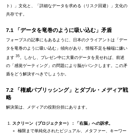
ト）」文化と、「詳細なデータを求める（リスク回避）」文化の
共存です。
7.1 「データを竜巻のように吸い込む」矛盾
フォーブスの記事にもあるように、日本のクライアントは「デー
タを竜巻のように吸い込む」傾向があり、情報不足を極端に嫌い
35
ます
。しかし、プレゼン中に大量のデータを見せれば、前述
の「感覚ゲーティング」の問題により脳がパンクします。この矛
盾をどう解決すべきでしょうか。
7.2 「権威パブリッシング」とダブル・メディア戦
略
解決策は、メディアの役割分担にあります。
スクリーン（プロジェクター）：
「右脳」への訴求。
極限まで単純化されたビジュアル、メタファー、キーワー