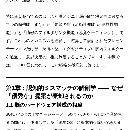
特に焦点を当てるのは、若年層とシニア層の間で決定的に異なる
二つの脳機能、すなわち「知能の質（流動性知能 vs 結晶性知
能）」と「情報のフィルタリング機能（感覚ゲーティング）」で
す。これらのメカニズムを理解し、逆算して設計されたプレゼン
テーションだけが、防御の堅いエグゼクティブの脳内フィルター
を通過し、意思決定の中枢に到達することができます。本稿で
は、15,000語にわたり、この戦略を徹底的に論じます。
第1章：認知的ミスマッチの解剖学 —— なぜ
「優秀な」提案が棄却されるのか
1.1 脳のハードウェア構成の相違
30代・40代のITマネージャーと、50代・60代・70代の企業経営
者の間には、使用している「認知OS」に根本的な違いがありま