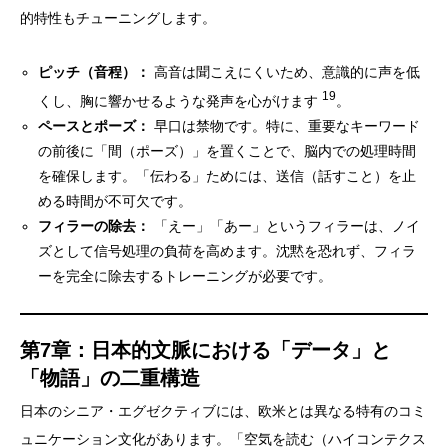
的特性もチューニングします。
ピッチ（音程）：
高音は聞こえにくいため、意識的に声を低
19
くし、胸に響かせるような発声を心がけます
。
ペースとポーズ：
早口は禁物です。特に、重要なキーワード
の前後に「間（ポーズ）」を置くことで、脳内での処理時間
を確保します。「伝わる」ためには、送信（話すこと）を止
める時間が不可欠です。
フィラーの除去：
「えー」「あー」というフィラーは、ノイ
ズとして信号処理の負荷を高めます。沈黙を恐れず、フィラ
ーを完全に除去するトレーニングが必要です。
第7章：日本的文脈における「データ」と
「物語」の二重構造
日本のシニア・エグゼクティブには、欧米とは異なる特有のコミ
ュニケーション文化があります。「空気を読む（ハイコンテクス