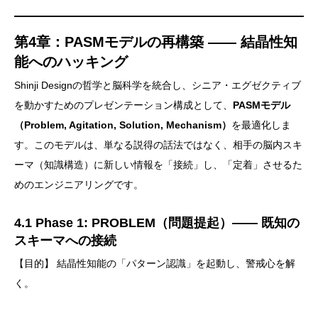
第4章：PASMモデルの再構築 —— 結晶性知
能へのハッキング
Shinji Designの哲学と脳科学を統合し、シニア・エグゼクティブ
を動かすためのプレゼンテーション構成として、
PASMモデル
（Problem, Agitation, Solution, Mechanism）
を最適化しま
す。このモデルは、単なる説得の話法ではなく、相手の脳内スキ
ーマ（知識構造）に新しい情報を「接続」し、「定着」させるた
めのエンジニアリングです。
4.1 Phase 1: PROBLEM（問題提起）—— 既知の
スキーマへの接続
【目的】 結晶性知能の「パターン認識」を起動し、警戒心を解
く。