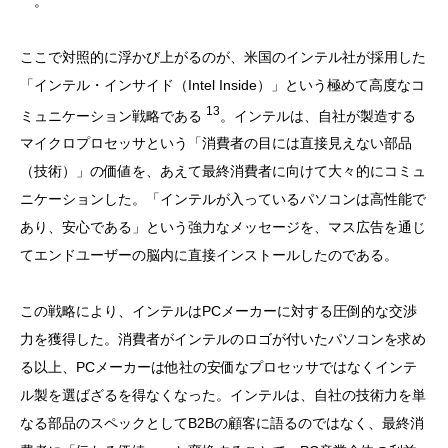
。
ここで対照的に浮かび上がるのが、米国のインテル社が採用した
「インテル・インサイド（Intel Inside）」という極めて高度なコ
13
ミュニケーション戦略である
。インテルは、自社が製造する
マイクロプロセッサという「消費者の目には直接見えない部品
（技術）」の価値を、あえて最終消費者に向けて大々的にコミュ
ニケーションした。「インテルが入っているパソコンは高性能で
あり、安心である」という強力なメッセージを、マス広告を通じ
てエンドユーザーの脳内に直接インストールしたのである。
この戦略により、インテルはPCメーカーに対する圧倒的な交渉
力を獲得した。消費者がインテルのロゴが付いたパソコンを求め
る以上、PCメーカーは他社の安価なプロセッサではなくインテ
ル製を選ばざるを得なくなった。インテルは、自社の技術力を単
なる部品のスペックとしてB2Bの顧客に語るのではなく、最終消