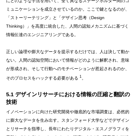
にどのような手法を用いて、全く異なるステークホルダー間のコ
ミュニケーションを成立させているのか。ここで鍵となるのが、
「ストーリーテリング」と「デザイン思考（Design
Thinking）」を高度に統合した、人間の認知メカニズムに基づく
情報伝達のエンジニアリングである。
正しい論理や膨大なデータを提示するだけでは、人は決して動か
ない。人間の認知空間において情報がどのように解釈され、意味
が形成され、そして行動へのモチベーションが惹起されるのか、
1
そのプロセスをハックする必要がある
。
5.1 デザインリサーチにおける情報の圧縮と翻訳の
技術
イノベーションに向けた研究開発や徹底的な市場調査は、必然的
に膨大なデータを生み出す。スタンフォード大学などでデザイン
とリサーチを指導し、長年にわたりデジタル・エスノグラフィを