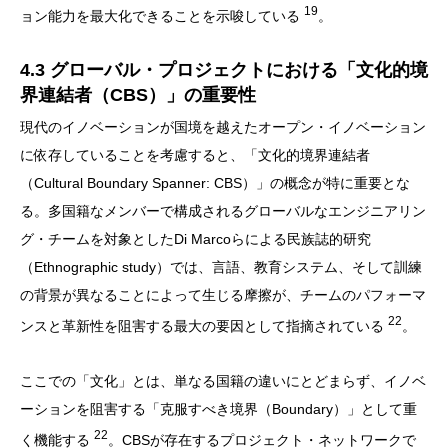
19
ョン能力を最大化できることを示唆している
。
4.3 グローバル・プロジェクトにおける「文化的境
界連結者（CBS）」の重要性
現代のイノベーションが国境を越えたオープン・イノベーション
に依存していることを考慮すると、「文化的境界連結者
（Cultural Boundary Spanner: CBS）」の概念が特に重要とな
る。多国籍なメンバーで構成されるグローバルなエンジニアリン
グ・チームを対象としたDi Marcoらによる民族誌的研究
（Ethnographic study）では、言語、教育システム、そして訓練
の背景が異なることによって生じる摩擦が、チームのパフォーマ
22
ンスと革新性を阻害する最大の要因として指摘されている
。
ここでの「文化」とは、単なる国籍の違いにとどまらず、イノベ
ーションを阻害する「克服すべき境界（Boundary）」として重
22
く機能する
。CBSが存在するプロジェクト・ネットワークで