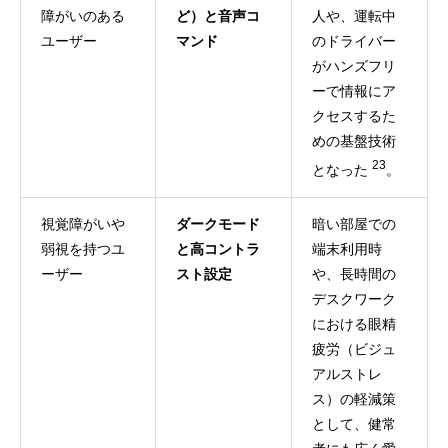
障がいのある
ど）と音声コ
人や、運転中
ユーザー
マンド
のドライバー
がハンズフリ
ーで情報にア
クセスするた
めの基盤技術
23
となった
。
視覚障がいや
ダークモード
暗い部屋での
弱視を持つユ
と高コントラ
端末利用時
ーザー
スト設定
や、長時間の
デスクワーク
における眼精
疲労（ビジュ
アルストレ
ス）の軽減策
として、健常