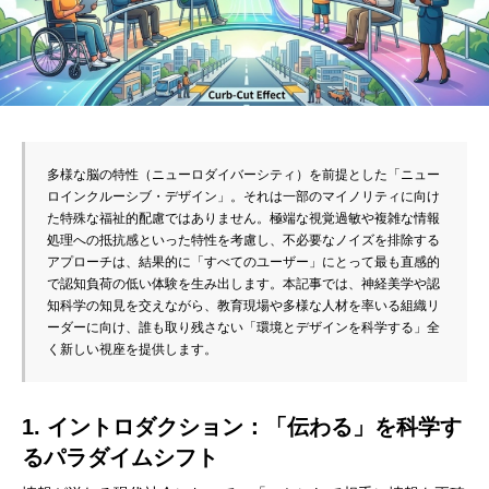
多様な脳の特性（ニューロダイバーシティ）を前提とした「ニュー
ロインクルーシブ・デザイン」。それは一部のマイノリティに向け
た特殊な福祉的配慮ではありません。極端な視覚過敏や複雑な情報
処理への抵抗感といった特性を考慮し、不必要なノイズを排除する
アプローチは、結果的に「すべてのユーザー」にとって最も直感的
で認知負荷の低い体験を生み出します。本記事では、神経美学や認
知科学の知見を交えながら、教育現場や多様な人材を率いる組織リ
ーダーに向け、誰も取り残さない「環境とデザインを科学する」全
く新しい視座を提供します。
1. イントロダクション：「伝わる」を科学す
るパラダイムシフト