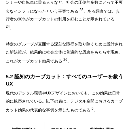
ンナーや自転車に乗る人々など、社会の圧倒的多数にとって不可
25
欠なインフラになったという事実である
。ある調査では、歩
行者の90%がカーブカットの利用を好むことが示されている
24
。
特定のグループが直面する深刻な障壁を取り除くために設計され
た解決策が、結果的に社会全体に普遍的な恩恵をもたらす現象。
26
これがカーブカット効果である
。
5.2 認知のカーブカット：すべてのユーザーを救う
UX
現代のデジタル環境やUXデザインにおいても、この効果は日常
的に観察されている。以下の表は、デジタル空間におけるカーブ
5
カット効果の代表的な事例を示したものである
。