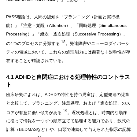
PASS理論は、人間の認知を「プランニング（計画と実行機
能）」「注意・覚醒（Attention）」「同時処理（Simultaneous
Processing）」「継次・逐次処理（Successive Processing）」
18
の4つのプロセスに分類する
。発達障害やニューロダイバーシ
ティの領域において、これらの処理能力には顕著な非対称性が存
在することが確認されている。
4.1 ADHDと自閉症における処理特性のコントラス
ト
臨床研究によれば、ADHDの特性を持つ児童は、定型発達の児童
と比較して、プランニング、注意処理、および「逐次処理」のス
19
コアが有意に低い傾向がある
。逐次処理とは、時間的な順序
に従って情報を一つずつ順序立てて処理する能力であり、数式の
計算（BEDMASなど）や、口頭で連続して与えられた指示の記憶