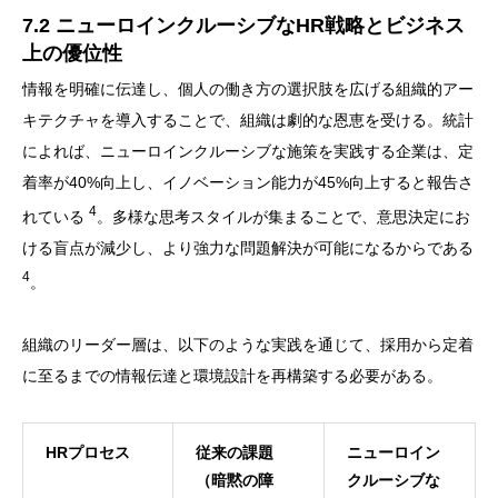
7.2 ニューロインクルーシブなHR戦略とビジネス
上の優位性
情報を明確に伝達し、個人の働き方の選択肢を広げる組織的アー
キテクチャを導入することで、組織は劇的な恩恵を受ける。統計
によれば、ニューロインクルーシブな施策を実践する企業は、定
着率が40%向上し、イノベーション能力が45%向上すると報告さ
4
れている
。多様な思考スタイルが集まることで、意思決定にお
ける盲点が減少し、より強力な問題解決が可能になるからである
4
。
組織のリーダー層は、以下のような実践を通じて、採用から定着
に至るまでの情報伝達と環境設計を再構築する必要がある。
HRプロセス
従来の課題
ニューロイン
（暗黙の障
クルーシブな