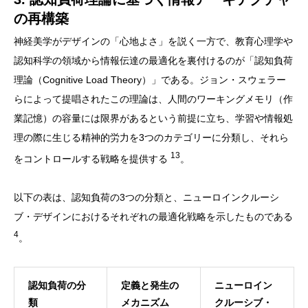
の再構築
神経美学がデザインの「心地よさ」を説く一方で、教育心理学や
認知科学の領域から情報伝達の最適化を裏付けるのが「認知負荷
理論（Cognitive Load Theory）」である。ジョン・スウェラー
らによって提唱されたこの理論は、人間のワーキングメモリ（作
業記憶）の容量には限界があるという前提に立ち、学習や情報処
理の際に生じる精神的労力を3つのカテゴリーに分類し、それら
13
をコントロールする戦略を提供する
。
以下の表は、認知負荷の3つの分類と、ニューロインクルーシ
ブ・デザインにおけるそれぞれの最適化戦略を示したものである
4
。
認知負荷の分
定義と発生の
ニューロイン
類
メカニズム
クルーシブ・