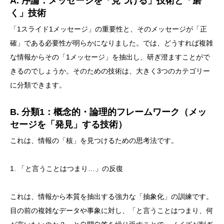
A. 序論：メッセージを「見つける」技術と「磨
く」技術
「1スライド1メッセージ」の重要性と、そのメッセージが「正
確」である必要性が明らかになりました。では、どうすれば複雑
な情報からその「1メッセージ」を抽出し、研ぎ澄ますことがで
きるのでしょうか。そのための技術は、大きく3つのカテゴリー
に分類できます。
B. 分類1：概念的・論理的フレームワーク（メッ
セージを「発見」する技術）
これは、情報の「核」を見つけるための思考法です。
1. 「と言うことはつまり…」の反復
これは、情報から本質を抽出する強力な「抽象化」の訓練です。
目の前の複雑なデータや事象に対し、「と言うことはつまり、何