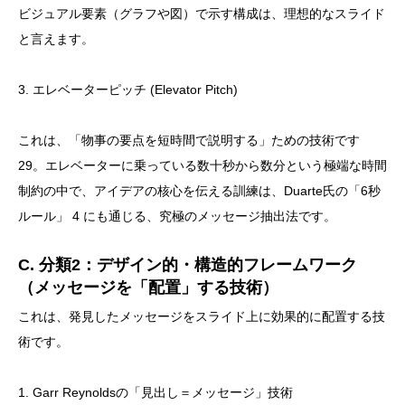
ビジュアル要素（グラフや図）で示す構成は、理想的なスライド
と言えます。
3. エレベーターピッチ (Elevator Pitch)
これは、「物事の要点を短時間で説明する」ための技術です
29。エレベーターに乗っている数十秒から数分という極端な時間
制約の中で、アイデアの核心を伝える訓練は、Duarte氏の「6秒
ルール」 4 にも通じる、究極のメッセージ抽出法です。
C. 分類2：デザイン的・構造的フレームワーク
（メッセージを「配置」する技術）
これは、発見したメッセージをスライド上に効果的に配置する技
術です。
1. Garr Reynoldsの「見出し＝メッセージ」技術