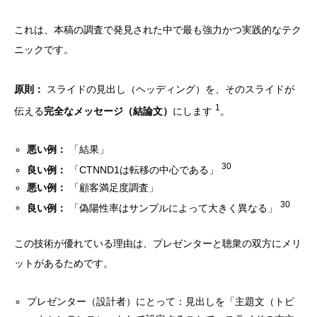
これは、本稿の調査で発見された中で最も強力かつ実践的なテク
ニックです。
原則：
スライドの見出し（ヘッディング）を、そのスライドが
1
伝える
完全なメッセージ（結論文）
にします
。
悪い例：
「結果」
30
良い例：
「CTNND1は転移の中心である」
悪い例：
「顧客満足度調査」
30
良い例：
「偽陽性率はサンプルによって大きく異なる」
この技術が優れている理由は、プレゼンターと聴衆の双方にメリ
ットがあるためです。
プレゼンター（設計者）にとって：見出しを「主題文（トピ