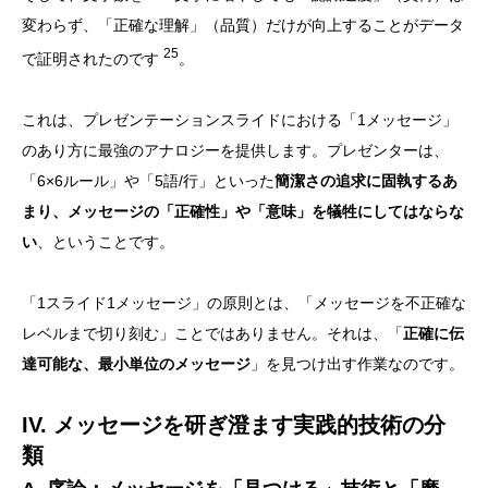
変わらず、「正確な理解」（品質）だけが向上することがデータ
25
で証明されたのです
。
これは、プレゼンテーションスライドにおける「1メッセージ」
のあり方に最強のアナロジーを提供します。プレゼンターは、
「6×6ルール」や「5語/行」といった
簡潔さの追求に固執するあ
まり、メッセージの「正確性」や「意味」を犠牲にしてはならな
い
、ということです。
「1スライド1メッセージ」の原則とは、「メッセージを不正確な
レベルまで切り刻む」ことではありません。それは、「
正確に伝
達可能な、最小単位のメッセージ
」を見つけ出す作業なのです。
IV. メッセージを研ぎ澄ます実践的技術の分
類