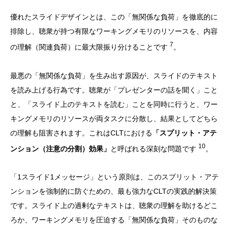
優れたスライドデザインとは、この「無関係な負荷」を徹底的に
排除し、聴衆が持つ有限なワーキングメモリのリソースを、内容
7
の理解（関連負荷）に最大限振り分けることです
。
最悪の「無関係な負荷」を生み出す原因が、スライドのテキスト
を読み上げる行為です。聴衆が「プレゼンターの話を聞く」こと
と、「スライド上のテキストを読む」ことを同時に行うと、ワー
キングメモリのリソースが両タスクに分散し、結果としてどちら
の理解も阻害されます。これはCLTにおける
「スプリット・アテ
10
ンション（注意の分割）効果」
と呼ばれる深刻な問題です
。
「1スライド1メッセージ」という原則は、このスプリット・アテ
ンションを強制的に防ぐための、最も強力なCLTの実践的解決策
です。スライド上の過剰なテキストは、聴衆の理解を助けるどこ
ろか、ワーキングメモリを圧迫する「無関係な負荷」そのものな