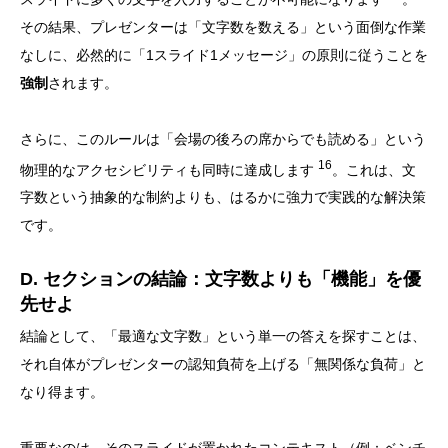
その結果、プレゼンターは「文字数を数える」という面倒な作業
なしに、必然的に「1スライド1メッセージ」の原則に従うことを
強制
されます。
さらに、このルールは「会場の後ろの席からでも読める」という
16
物理的なアクセシビリティも同時に達成します
。これは、文
字数という抽象的な制約よりも、はるかに強力で実践的な解決策
です。
D. セクションの結論：文字数よりも「機能」を優
先せよ
結論として、「最適な文字数」という単一の答えを探すことは、
それ自体がプレゼンターの認知負荷を上げる「無関係な負荷」と
なり得ます。