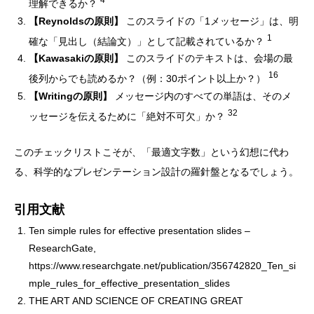
理解できるか？
【Reynoldsの原則】
このスライドの「1メッセージ」は、明
1
確な「見出し（結論文）」として記載されているか？
【Kawasakiの原則】
このスライドのテキストは、会場の最
16
後列からでも読めるか？（例：30ポイント以上か？）
【Writingの原則】
メッセージ内のすべての単語は、そのメ
32
ッセージを伝えるために「絶対不可欠」か？
このチェックリストこそが、「最適文字数」という幻想に代わ
る、科学的なプレゼンテーション設計の羅針盤となるでしょう。
引用文献
Ten simple rules for effective presentation slides –
ResearchGate,
https://www.researchgate.net/publication/356742820_Ten_si
mple_rules_for_effective_presentation_slides
THE ART AND SCIENCE OF CREATING GREAT