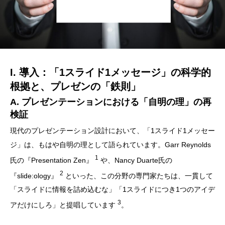
I. 導入：「1スライド1メッセージ」の科学的
根拠と、プレゼンの「鉄則」
A. プレゼンテーションにおける「自明の理」の再
検証
現代のプレゼンテーション設計において、「1スライド1メッセー
ジ」は、もはや自明の理として語られています。Garr Reynolds
1
氏の『Presentation Zen』
や、Nancy Duarte氏の
2
『slide:ology』
といった、この分野の専門家たちは、一貫して
「スライドに情報を詰め込むな」「1スライドにつき1つのアイデ
3
アだけにしろ」と提唱しています
。