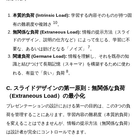
本質的負荷 (Intrinsic Load):
学習する内容そのものが持つ固
10
有の難易度や複雑さ
。
無関係な負荷 (Extraneous Load):
情報の提示方法（スライ
ドのデザイン、説明の仕方など）によって生じる、学習に不
7
要な、あるいは妨げとなる「ノイズ」
。
関連負荷 (Germane Load):
情報を理解し、それを既存の知
識と結びつけて長期記憶（スキーマ）を構築するために使わ
8
れる、有益で「良い」負荷
。
C. スライドデザインの第一原則：無関係な負荷
（Extraneous Load）の最小化
プレゼンテーションの設計における第一の目的は、この3つの負
荷を管理することにあります。学習内容の難易度（本質的負荷）
を変えることはできませんが、情報の提示方法（無関係な負荷）
は設計者が完全にコントロールできます。