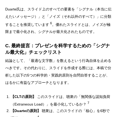
Duarte氏は、スライド上のすべての要素を「シグナル（本当に伝
えたいメッセージ）」と「ノイズ（それ以外のすべて）」に分類
6
することを推奨しています
。優れたスライドとは、ノイズが極
限まで最小化され、シグナルが最大化されたものです。
C. 最終提言：プレゼンを科学するための「シグナ
ル最大化」チェックリスト
結論として、「最適な文字数」を数えるという行為自体を止める
べきです。その代わりに、スライドを作成する際には、本稿で分
析した以下の5つの科学的・実践的原則を自問自答することが、
はるかに有益なアプローチとなります。
【CLTの原則】
このスライドは、聴衆の「無関係な認知負荷
7
（Extraneous Load）」を最小化しているか？
【Duarteの原則】
聴衆は、このスライドの「核心」を6秒で
4