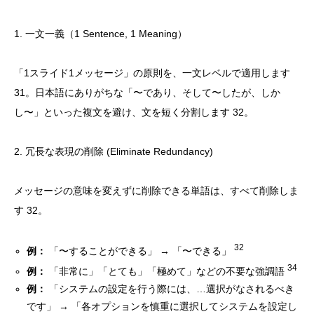
1. 一文一義（1 Sentence, 1 Meaning）
「1スライド1メッセージ」の原則を、一文レベルで適用します
31。日本語にありがちな「〜であり、そして〜したが、しか
し〜」といった複文を避け、文を短く分割します 32。
2. 冗長な表現の削除 (Eliminate Redundancy)
メッセージの意味を変えずに削除できる単語は、すべて削除しま
す 32。
32
例：
「〜することができる」 → 「〜できる」
34
例：
「非常に」「とても」「極めて」などの不要な強調語
例：
「システムの設定を行う際には、…選択がなされるべき
です」 → 「各オプションを慎重に選択してシステムを設定し