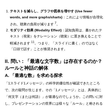
テキストを減らし、グラフや図表を増やす (Use fewer
words, and more graphs/charts)
：これにより情報が合理化
7
され、聴衆の負荷が減ります
。
モダリティ効果 (Modality Effect)
：認知負荷は、書かれたテ
キスト（視覚）をナレーション（聴覚）に置き換えることで
11
軽減されます
。つまり、「スライドに書く」のではなく
「口頭で話す」ことが推奨されます。
II. 問い：「最適な文字数」は存在するのか？
ルールと神話の解体
A. 「最適な数」を求める探求
「1スライド1メッセージ」の科学的優位性が確認できたところ
で、次の疑問が生じます。その「1メッセージ」とは、具体的に
「何文字（または何語）」が最適なのでしょうか。この問いに対
し、プレゼンテーションの世界には様々な「ルール」と称される