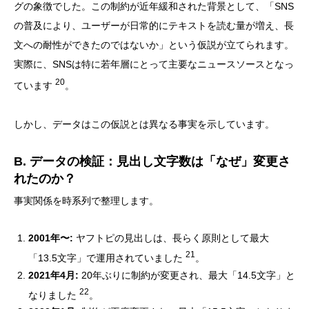
グの象徴でした。この制約が近年緩和された背景として、「SNS
の普及により、ユーザーが日常的にテキストを読む量が増え、長
文への耐性ができたのではないか」という仮説が立てられます。
実際に、SNSは特に若年層にとって主要なニュースソースとなっ
20
ています
。
しかし、データはこの仮説とは異なる事実を示しています。
B. データの検証：見出し文字数は「なぜ」変更さ
れたのか？
事実関係を時系列で整理します。
2001年〜:
ヤフトピの見出しは、長らく原則として最大
21
「13.5文字」で運用されていました
。
2021年4月:
20年ぶりに制約が変更され、最大「14.5文字」と
22
なりました
。