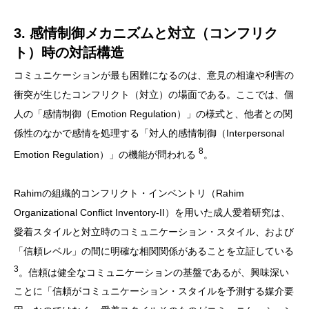
3. 感情制御メカニズムと対立（コンフリク
ト）時の対話構造
コミュニケーションが最も困難になるのは、意見の相違や利害の
衝突が生じたコンフリクト（対立）の場面である。ここでは、個
人の「感情制御（Emotion Regulation）」の様式と、他者との関
係性のなかで感情を処理する「対人的感情制御（Interpersonal
8
Emotion Regulation）」の機能が問われる
。
Rahimの組織的コンフリクト・インベントリ（Rahim
Organizational Conflict Inventory-II）を用いた成人愛着研究は、
愛着スタイルと対立時のコミュニケーション・スタイル、および
「信頼レベル」の間に明確な相関関係があることを立証している
3
。信頼は健全なコミュニケーションの基盤であるが、興味深い
ことに「信頼がコミュニケーション・スタイルを予測する媒介要