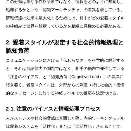
この分類は単なる性格診断ではなく、情報をどのように知覚し、
処理するかという「認知アーキテクチャ」の差異を表している。
情報伝達の効果を最大化するためには、相手がどの愛着スタイル
の枠組みで世界を解釈しているかを精緻に見極める必要がある。
2. 愛着スタイルが規定する社会的情報処理と
認知負荷
コミュニケーションにおける「伝わらなさ」を科学的に解剖する
と、それは言語能力の問題ではなく、相手の脳内で発生している
「注意のバイアス」と「認知負荷（Cognitive Load）」の差異に
行き着く。愛着スタイルは、外部からの刺激（特に社会的・感情
的なメッセージ）に対する神経レベルでの反応を決定づける。
2-1. 注意のバイアスと情報処理プロセス
人がストレスや社会的脅威に直面した際、内的ワーキングモデル
は愛着システムを「活性化」または「非活性化」させることで、