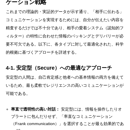
ケーション戦略
これまでの理論的・実証的データが示す通り、「相手に伝わる」
コミュニケーションを実現するためには、自分が伝えたい内容を
精査するだけでは不十分であり、相手の愛着システム（認知的フ
ィルター）の特性に合わせた情報のパッキングとデリバリーが必
要不可欠である。以下に、各タイプに対して最適化された、科学
的根拠に基づくアプローチを詳述する。
4-1. 安定型（Secure）への最適なアプローチ
安定型の人間は、自己肯定感と他者への基本情報の両方を備えて
いるため、最も柔軟でレジリエンスの高いコミュニケーションが
可能である。
率直で透明性の高い対話：
安定型には、情報を操作したりオ
ブラートに包んだりせず、「率直なコミュニケーション
（Frank communication）」を選択することが最も効果的であ