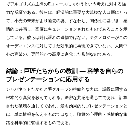
でアルゴリズム主導のEコマースに向かうという考えに対する強
力な反証である。彼らは、経済的に重要な大規模な人口層にとっ
て、小売の未来がより過去の姿、すなわち、関係性に基づき、感
情的に共鳴し、高度にキュレーションされたものであることを示
している。彼らは時代遅れの遺物ではない。テクノロジーがこの
オーディエンスに対してまだ効果的に再現できていない、人間中
心の商業の、専門的かつ高度に進化した形態なのである。
結論：巨匠たちからの教訓 ― 科学を自らの
プレゼンテーションに応用する
ジャパネットたかたと夢グループの持続的な力は、説得に関する
根本的な真実を教えてくれる。緻密な共感を通じてであれ、計算
された破壊を通じてであれ、最も効果的なプレゼンテーションと
は、単に情報を伝えるものではなく、聴衆の心理的・感情的な旅
路を科学的に管理するものである。