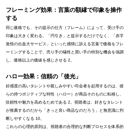
フレーミング効果：言葉の額縁で印象を操作
する
同じ価格でも、その提示の仕方（フレーム）によって、受け手の
印象は大きく変わる。「円引き」と提示するだけでなく、「赤字
覚悟の出血大サービス」といった感情に訴える言葉で価格をフレ
ーミングすることで、売り手の犠牲と買い手の特別な機会を強調
し、価格以上の価値を感じさせる 2。
ハロー効果：信頼の「後光」
好感度の高いタレントや親しみやすい司会者を起用するのは、彼
らの持つポジティブな特性（ハロー）が商品そのものに転移し、
信頼性や魅力を高めるためである 2。視聴者は、好きなタレント
が推薦するのだから「きっと良い商品なのだろう」と無意識に判
断しやすくなる 10。
これらの心理的原則は、視聴者の合理的な判断プロセスを体系的