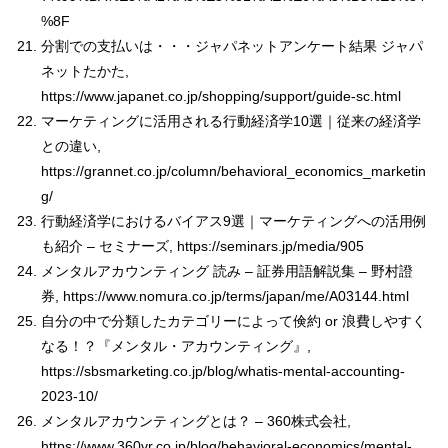
%8F
分割での支払いは・・・ジャパネットアンケート結果 ジャパ
ネットたかた,
https://www.japanet.co.jp/shopping/support/guide-sc.html
マーケティングに活用される行動経済学10選｜従来の経済学
との違い,
https://grannet.co.jp/column/behavioral_economics_marketin
g/
行動経済学におけるバイアス9選｜マーケティングへの活用例
も紹介 – セミナーズ, https://seminars.jp/media/905
メンタルアカウンティング 読み – 証券用語解説集 – 野村證
券, https://www.nomura.co.jp/terms/japan/me/A03144.html
自分の中で分類したカテゴリーによって倹約 or 浪費しやすく
なる！？『メンタル・アカウンティング』,
https://sbsmarketing.co.jp/blog/whatis-mental-accounting-
2023-10/
メンタルアカウンティングとは？ – 360株式会社,
https://www.360vr.co.jp/blog/behavioral-economics/mental-