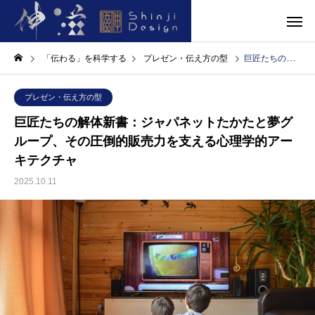
「伝わる」を科学する
プレゼン・伝え方の型
巨匠たちの解体新書：ジャパネットたかたと夢グループ、その圧倒的販売力を支える心理学的アーキテクチャ
プレゼン・伝え方の型
巨匠たちの解体新書：ジャパネットたかたと夢グ
ループ、その圧倒的販売力を支える心理学的アー
キテクチャ
2025.10.11