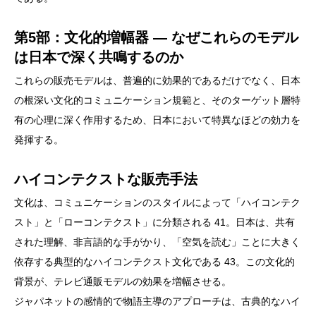
第5部：文化的増幅器 ― なぜこれらのモデル
は日本で深く共鳴するのか
これらの販売モデルは、普遍的に効果的であるだけでなく、日本
の根深い文化的コミュニケーション規範と、そのターゲット層特
有の心理に深く作用するため、日本において特異なほどの効力を
発揮する。
ハイコンテクストな販売手法
文化は、コミュニケーションのスタイルによって「ハイコンテク
スト」と「ローコンテクスト」に分類される 41。日本は、共有
された理解、非言語的な手がかり、「空気を読む」ことに大きく
依存する典型的なハイコンテクスト文化である 43。この文化的
背景が、テレビ通販モデルの効果を増幅させる。
ジャパネットの感情的で物語主導のアプローチは、古典的なハイ