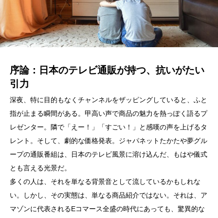
序論：日本のテレビ通販が持つ、抗いがたい
引力
深夜、特に目的もなくチャンネルをザッピングしていると、ふと
指が止まる瞬間がある。甲高い声で商品の魅力を熱っぽく語るプ
レゼンター。隣で「えー！」「すごい！」と感嘆の声を上げるタ
レント。そして、劇的な価格発表。ジャパネットたかたや夢グル
ープの通販番組は、日本のテレビ風景に溶け込んだ、もはや儀式
とも言える光景だ。
多くの人は、それを単なる背景音として流しているかもしれな
い。しかし、その実態は、単なる商品紹介ではない。それは、ア
マゾンに代表されるEコマース全盛の時代にあっても、驚異的な