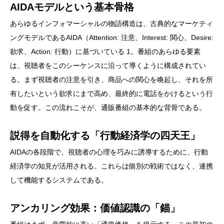
AIDAモデルという基本骨格
あらゆるインフォマーシャルの物語構造は、古典的なマーケティ
ングモデルであるAIDA（Attention: 注意、Interest: 関心、Desire:
欲求、Action: 行動）に基づいている 1。番組のあらゆる要素
は、視聴者をこのシーケンスに沿って導くように構成されてい
る。まず視聴者の注意を引き、商品への関心を喚起し、それを所
有したいという欲求にまで高め、最終的に電話をかけるという行
動を促す。この流れこそが、通販番組の基本的な背骨である。
説得を自動化する「行動経済学の四天王」
AIDAの各段階で、視聴者の心理を巧みに誘導するために、行動
経済学の知見が活用される。これらは個別の戦術ではなく、連携
して機能するシステムである。
アンカリング効果：価値認識の「錨」