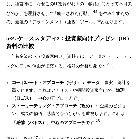
し、経営陣に「なぜこのIT投資が我々の『物語』にとって不可欠
45
なのか」を理解させ、**「統一された行動」
を生み出すため
の、最強の「アラインメント（連携）ツール」**となります。
5-2. ケーススタディ2：投資家向けプレゼン（IR）
資料の比較
「有名企業のIR（投資家向け）資料」は、データストーリーテリ
46
ングの二つの側面が衝突する、格好の分析対象です
。
コーポレート・アプローチ（守り）：
データ、事実、統計を
重んじます。これはアナリストや機関投資家向けの「
論理
（ロゴス）
」中心のアプローチです。
ストーリーテリング・アプローチ（攻め）：
企業のビジョ
ン、成長の物語、感情的なつながりを重視します。これは
46
「
感情（パトス）
」中心のアプローチです
。
47