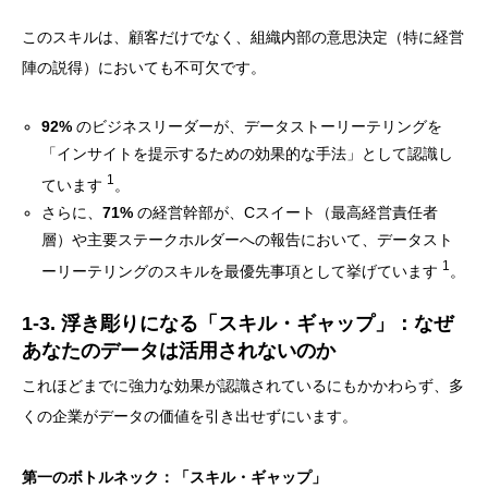
このスキルは、顧客だけでなく、組織内部の意思決定（特に経営
陣の説得）においても不可欠です。
92%
のビジネスリーダーが、データストーリーテリングを
「インサイトを提示するための効果的な手法」として認識し
1
ています
。
さらに、
71%
の経営幹部が、Cスイート（最高経営責任者
層）や主要ステークホルダーへの報告において、データスト
1
ーリーテリングのスキルを最優先事項として挙げています
。
1-3. 浮き彫りになる「スキル・ギャップ」：なぜ
あなたのデータは活用されないのか
これほどまでに強力な効果が認識されているにもかかわらず、多
くの企業がデータの価値を引き出せずにいます。
第一のボトルネック：「スキル・ギャップ」