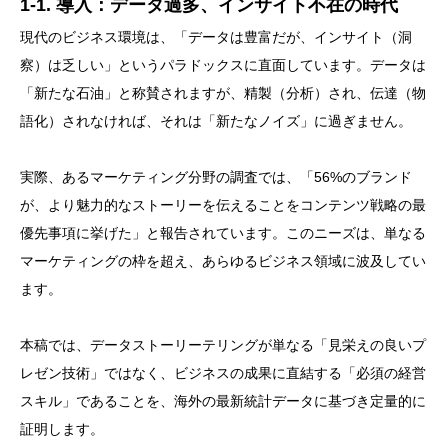
1-1. 導入：データ過多、インサイト不在の時代
現代のビジネス環境は、「データは豊富だが、インサイト（洞
察）は乏しい」というパラドックスに直面しています。データは
「新たな石油」と称賛されますが、精製（分析）され、伝達（物
語化）されなければ、それは「新たなノイズ」に過ぎません。
実際、あるマーケティング分野の調査では、「56%のブランド
が、より魅力的なストーリーを伝えることをコンテンツ戦略の最
優先事項に挙げた」と報告されています。このニーズは、単なる
マーケティングの枠を超え、あらゆるビジネス領域に波及してい
ます。
本稿では、データストーリーテリングが単なる「見栄えの良いプ
レゼン技術」ではなく、ビジネスの成果に直結する「必須の経営
スキル」であることを、海外の最新統計データに基づき定量的に
証明します。