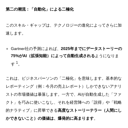
第二の潮流：「自動化」による二極化
このスキル・ギャップは、テクノロジーの進化によってさらに加
速します。
Gartner社の予測によれば、
2025年までにデータストーリーの
75%がAI（拡張知能）によって自動生成される
ようになりま
1
す
。
これは、ビジネスパーソンの「二極化」を意味します。基本的な
レポーティング（例：今月の売上レポート）しかできないアナリ
ストの市場価値は暴落します。一方で、AIが自動生成した「ファ
クト」を巧みに使いこなし、それを経営陣への「説得」や「戦略
的ナラティブ」に昇華できる
高度なストーリーテラー（人間にし
かできないこと）の価値は、爆発的に高まります
。