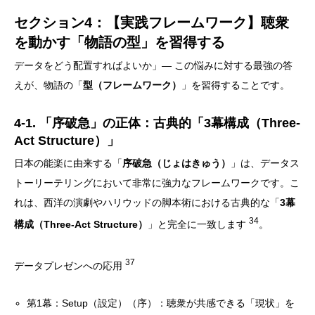
セクション4：【実践フレームワーク】聴衆
を動かす「物語の型」を習得する
データをどう配置すればよいか」— この悩みに対する最強の答
えが、物語の「
型（フレームワーク）
」を習得することです。
4-1. 「序破急」の正体：古典的「3幕構成（Three-
Act Structure）」
日本の能楽に由来する「
序破急（じょはきゅう）
」は、データス
トーリーテリングにおいて非常に強力なフレームワークです。こ
れは、西洋の演劇やハリウッドの脚本術における古典的な「
3幕
34
構成（Three-Act Structure）
」と完全に一致します
。
37
データプレゼンへの応用
第1幕：Setup（設定）（序）：聴衆が共感できる「現状」を