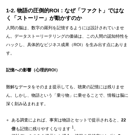
1-2. 物語の圧倒的ROI：なぜ「ファクト」ではな
く「ストーリー」が動かすのか
人間の脳は、数字の羅列を記憶するようには設計されていませ
ん。データストーリーテリングの価値は、この人間の認知特性を
ハックし、具体的なビジネス成果（ROI）を生み出す点にありま
す。
記憶への影響（心理的ROI）
難解なデータをそのまま提示しても、聴衆の記憶には残りませ
ん。しかし、物語という「乗り物」に乗せることで、情報は脳に
深く刻み込まれます。
ある調査によれば、事実は物語とセットで提示されると、
22
1
倍
も記憶に残りやすくなります
。