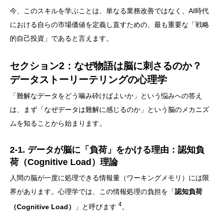
今、このスキルを学ぶことは、単なる業務改善ではなく、AI時代
における自らの市場価値を定義し直すための、最も重要な「戦略
的自己投資」であると言えます。
セクション2：なぜ物語は脳に刺さるのか？
データストーリーテリングの心理学
「難解なデータをどう噛み砕けばよいか」という悩みへの答え
は、まず「なぜデータは難解に感じるのか」という脳のメカニズ
ムを知ることから始まります。
2-1. データが脳に「負荷」をかける理由：認知負
荷（Cognitive Load）理論
人間の脳が一度に処理できる情報量（ワーキングメモリ）には限
界があります。心理学では、この情報処理の負担を「
認知負荷
4
（Cognitive Load）
」と呼びます
。