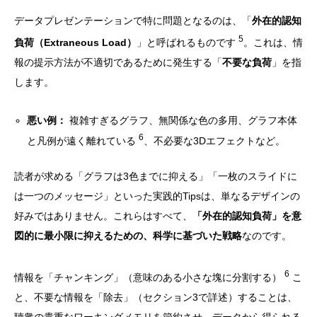
データプレゼンテーションで特に問題となるのは、「
外在的認知
5
負荷（Extraneous Load）
」と呼ばれるものです
。これは、情
報の提示方法が不適切であるために発生する「
不要な負荷
」を指
します。
悪い例：
複雑すぎるグラフ、無関係な色の多用、グラフ本体
6
と凡例が遠く離れている
、不必要な3Dエフェクトなど。
読者が求める「グラフは3色までに抑える」「一枚のスライドに
は一つのメッセージ」といった実践的Tipsは、単なるデザインの
好みではありません。これらはすべて、
「外在的認知負荷」を意
図的に最小限に抑えるための、科学に基づいた戦略
なのです。
6
情報を「チャンキング」（意味のある小さな塊に分割する）
こ
と、不要な情報を「除去」（セクション3で詳述）することは、