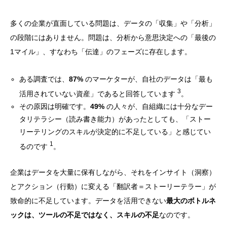
多くの企業が直面している問題は、データの「収集」や「分析」
の段階にはありません。問題は、分析から意思決定への「最後の
1マイル」、すなわち「伝達」のフェーズに存在します。
ある調査では、
87%
のマーケターが、自社のデータは「最も
3
活用されていない資産」であると回答しています
。
その原因は明確です。
49%
の人々が、自組織には十分なデー
タリテラシー（読み書き能力）があったとしても、「ストー
リーテリングのスキルが決定的に不足している」と感じてい
1
るのです
。
企業はデータを大量に保有しながら、それをインサイト（洞察）
とアクション（行動）に変える「翻訳者＝ストーリーテラー」が
致命的に不足しています。データを活用できない
最大のボトルネ
ックは、ツールの不足ではなく、スキルの不足
なのです。