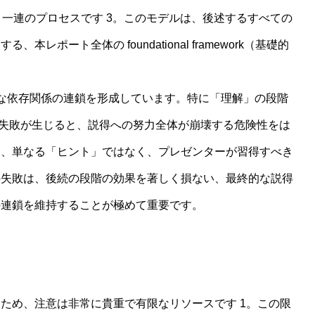
う一連のプロセスです 3。このモデルは、後述するすべての
ポート全体の foundational framework（基礎的
な依存関係の連鎖を形成しています。特に「理解」の段階
によって失敗が生じると、説得への努力全体が崩壊する危険性をは
は、単なる「ヒント」ではなく、プレゼンターが習得すべき
の失敗は、後続の段階の効果を著しく損ない、最終的な説得
の連鎖を維持することが極めて重要です。
るため、注意は非常に貴重で有限なリソースです 1。この限