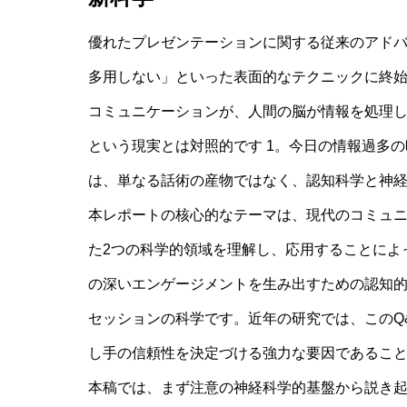
優れたプレゼンテーションに関する従来のアド
多用しない」といった表面的なテクニックに終
コミュニケーションが、人間の脳が情報を処理
という現実とは対照的です 1。今日の情報過多
は、単なる話術の産物ではなく、認知科学と神
本レポートの核心的なテーマは、現代のコミュ
た2つの科学的領域を理解し、応用することによ
の深いエンゲージメントを生み出すための認知的
セッションの科学です。近年の研究では、このQ
し手の信頼性を決定づける強力な要因であること
本稿では、まず注意の神経科学的基盤から説き起