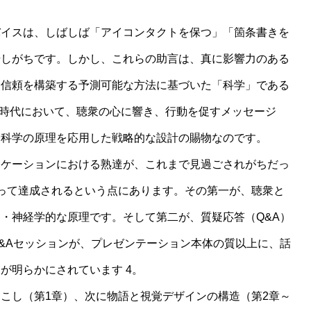
バイスは、しばしば「アイコンタクトを保つ」「箇条書きを
始しがちです。しかし、これらの助言は、真に影響力のある
し信頼を構築する予測可能な方法に基づいた「科学」である
の時代において、聴衆の心に響き、行動を促すメッセージ
経科学の原理を応用した戦略的な設計の賜物なのです。
ニケーションにおける熟達が、これまで見過ごされがちだっ
って達成されるという点にあります。その第一が、聴衆と
・神経学的な原理です。そして第二が、質疑応答（Q&A）
&Aセッションが、プレゼンテーション本体の質以上に、話
が明らかにされています 4。
こし（第1章）、次に物語と視覚デザインの構造（第2章～