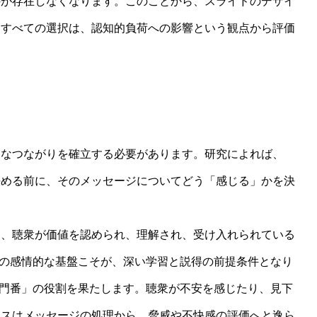
のが存在しなくなります。このことから、スライドのデザイ
うすべての選択は、認知的負荷への影響という観点から評価
的なつながりを確立する必要があります。研究によれば、
決める前に、そのメッセージについてどう「感じる」かを決
し、聴衆が価値を認められ、理解され、受け入れられている
この感情的な基盤こそが、深い学習と説得の前提条件となり
「門番」の役割を果たします。聴衆が不安を感じたり、見下
ースはメッセージの処理から、脅威や不快感の評価へと逸ら