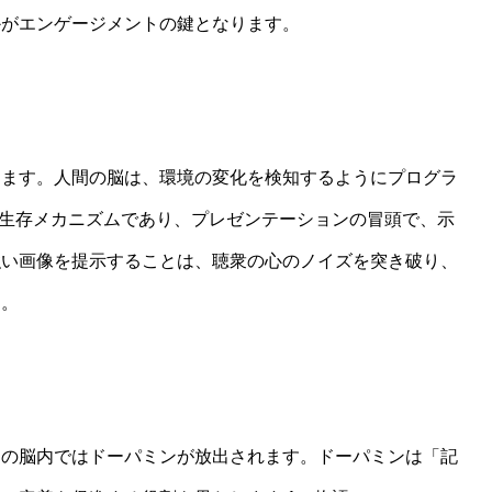
かがエンゲージメントの鍵となります。
ります。人間の脳は、環境の変化を検知するようにプログラ
た生存メカニズムであり、プレゼンテーションの冒頭で、示
強い画像を提示することは、聴衆の心のノイズを突き破り、
す。
その脳内ではドーパミンが放出されます。ドーパミンは「記