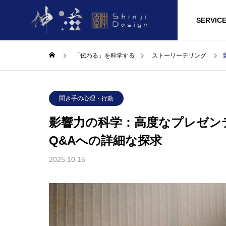
HOME
LAB
SERVIC
「伝わる」を科学する
ストーリーテリング
聞き手の心理・行動
影響力の科学：高度なプレゼン
Q&Aへの詳細な探求
2025.10.15