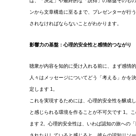
ば、「決定」や最終的な「説得」の基盤そのも
ンから文章構造に至るまで、プレゼンターが行
されなければならないことがわかります。
影響力の基盤：心理的安全性と感情的つながり
聴衆が内容を知的に受け入れる前に、まず感情
人々はメッセージについてどう「考える」かを
定します 1。
これを実現するためには、心理的安全性を醸成
と感じられる環境を作ることが不可欠です 1。
ます 2。心理的安全性は、いわば認知の旅への
されたりしていると感じると、彼らの認知リソ