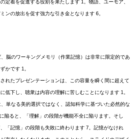
の定着を促進する役割を果たします 1。物語、ユーモア、
ミンの放出を促す強力な引き金となります 6。
ry）によれば、脳のワーキングメモリ（作業記憶）は非常に限定的であ
ずかです 1。
列されたプレゼンテーションは、この容量を瞬く間に超えて
に低下し、聴衆は内容の理解に苦しむことになります 1。
は、単なる美的選択ではなく、認知科学に基づいた必然的な
態に陥ると、「理解」の段階が機能不全に陥ります。そし
、「記憶」の段階も失敗に終わります 7。記憶がなけれ