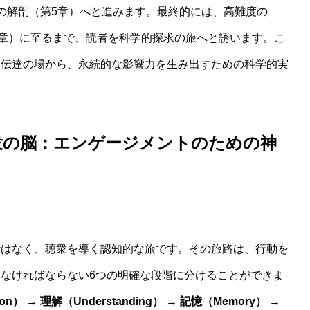
の解剖（第5章）へと進みます。最終的には、高難度の
6章）に至るまで、読者を科学的探求の旅へと誘います。こ
報伝達の場から、永続的な影響力を生み出すための科学的実
。
衆の脳：エンゲージメントのための神
ではなく、聴衆を導く認知的な旅です。その旅路は、行動を
なければならない6つの明確な段階に分けることができま
ion） → 理解（Understanding） → 記憶（Memory） →