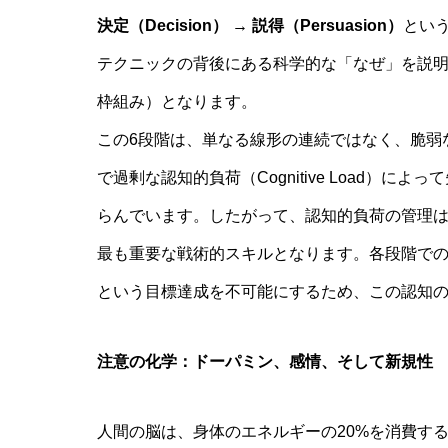
決定（Decision） → 説得（Persuasion）
とい
テクニックの背後にある科学的な「なぜ」を説明する、本レ
枠組み）となります。
この6段階は、単なる線形の連続ではなく、脆弱
で過剰な認知的負荷（Cognitive Load）
らんでいます。したがって、認知的負荷の管理
最も重要な戦術的スキルとなります。各段階で
という目標達成を不可能にするため、この認知
注意の化学：ドーパミン、感情、そして新規性
人間の脳は、身体のエネルギーの20%を消費す