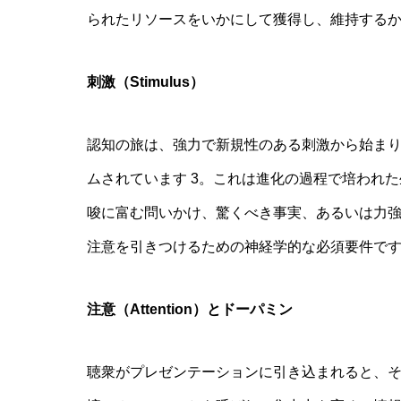
られたリソースをいかにして獲得し、維持する
刺激（Stimulus）
認知の旅は、強力で新規性のある刺激から始ま
ムされています 3。これは進化の過程で培われ
唆に富む問いかけ、驚くべき事実、あるいは力
注意を引きつけるための神経学的な必須要件で
注意（Attention）とドーパミン
聴衆がプレゼンテーションに引き込まれると、