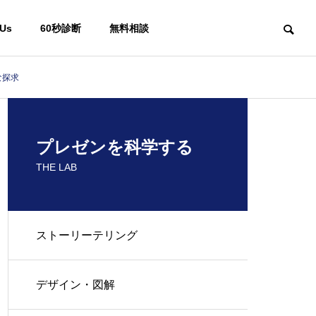
 Us
60秒診断
無料相談
な探求
プレゼンを科学する
THE LAB
ストーリーテリング
デザイン・図解