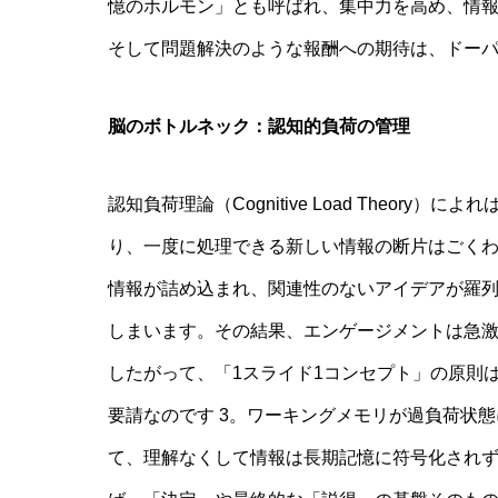
憶のホルモン」とも呼ばれ、集中力を高め、情報
そして問題解決のような報酬への期待は、ドーパ
脳のボトルネック：認知的負荷の管理
認知負荷理論（Cognitive Load Theo
り、一度に処理できる新しい情報の断片はごくわ
情報が詰め込まれ、関連性のないアイデアが羅
しまいます。その結果、エンゲージメントは急激
したがって、「1スライド1コンセプト」の原則
要請なのです 3。ワーキングメモリが過負荷状
て、理解なくして情報は長期記憶に符号化されず