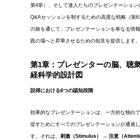
第4章）、そして達人たちのプレゼンテーション
Q&Aセッションを制するための高度な戦略（第
の旅を通じて、プレゼンテーションを単なる情
践の場へと昇華させるための知見を提供します
第1章：プレゼンターの脳、聴
経科学的設計図
説得における6つの認知段階
効果的なプレゼンテーションは、一方的な独白
促すためにすべてのプレゼンテーションが通過し
す。それは、
刺激（Stimulus） → 注意（Attent