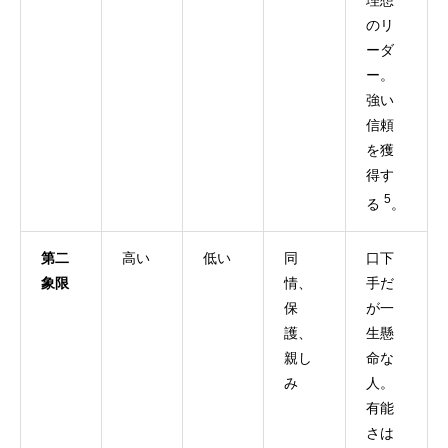
のリ
ーダ
ー。
強い
信頼
を獲
得す
5
る
。
第二
高い
低い
同
口下
象限
情、
手だ
保
が一
護、
生懸
親し
命な
み
人。
有能
さは