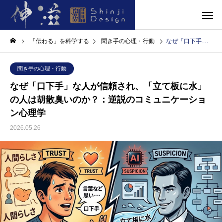
「伝わる」を科学する
聞き手の心理・行動
なぜ「口下手」な人が信頼され、「立て板に水」の人は胡散臭いのか？：逆説のコミュニケーション心理学
聞き手の心理・行動
なぜ「口下手」な人が信頼され、「立て板に水」
の人は胡散臭いのか？：逆説のコミュニケーショ
ン心理学
2026.05.26