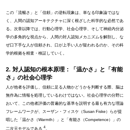
この「流暢さ」と「信頼」の逆転現象は、単なる印象論ではな
く、人間の認知アーキテクチャに深く根ざした科学的な必然であ
る。次章以降では、行動心理学、社会心理学、そして神経内分泌
学の多角的な視点から、人間の対人認知メカニズムを解剖し、な
ぜ口下手な人が信頼され、口が上手い人が疑われるのか、その科
学的根拠を精査・検証していく。
2. 対人認知の根本原理：「温かさ」と「有能
さ」の社会心理学
人が他者を評価し、信頼に足る人物かどうかを判断する際、脳は
無作為に情報を処理しているわけではない。社会心理学の分野に
おいて、この他者評価の普遍的な基準を説明する最も有力な理論
フレームワークが、スーザン・フィスケ（Susan Fiske）らが提
唱した「温かさ（Warmth）」と「有能さ（Competence）」の
4
二次元モデルである
。