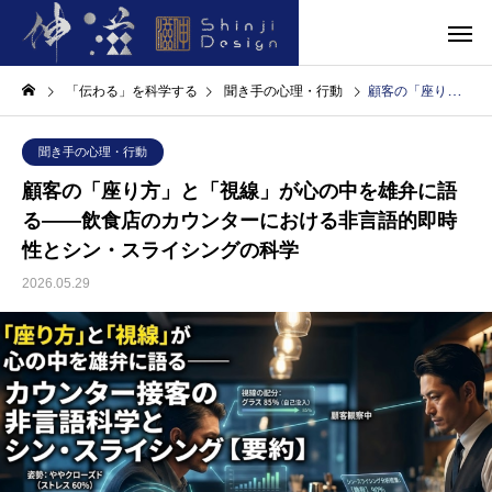
「伝わる」を科学する
聞き手の心理・行動
顧客の「座り方」と「視線」が心の中を雄弁に語る――飲食店のカウンターにおける非言語的即時性とシン・スライシングの科学
聞き手の心理・行動
顧客の「座り方」と「視線」が心の中を雄弁に語
る――飲食店のカウンターにおける非言語的即時
性とシン・スライシングの科学
2026.05.29