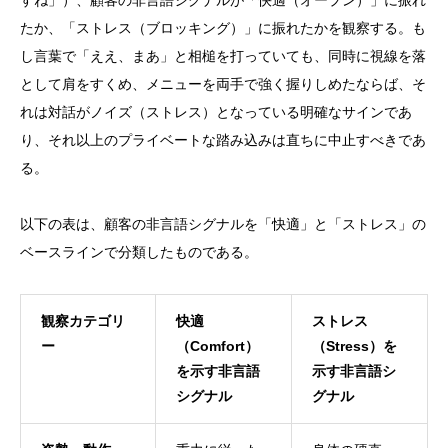
すね」）、顧客の非言語シグナルが「快適（オープン）」に振れ
たか、「ストレス（ブロッキング）」に振れたかを観察する。も
し言葉で「ええ、まあ」と相槌を打っていても、同時に視線を落
として肩をすくめ、メニューを両手で強く握りしめたならば、そ
れは対話がノイズ（ストレス）となっている明確なサインであ
り、それ以上のプライベートな踏み込みは直ちに中止すべきであ
る。
以下の表は、顧客の非言語シグナルを「快適」と「ストレス」の
ベースラインで分類したものである。
観察カテゴリ
快適
ストレス
ー
（Comfort）
（Stress）を
を示す非言語
示す非言語シ
シグナル
グナル