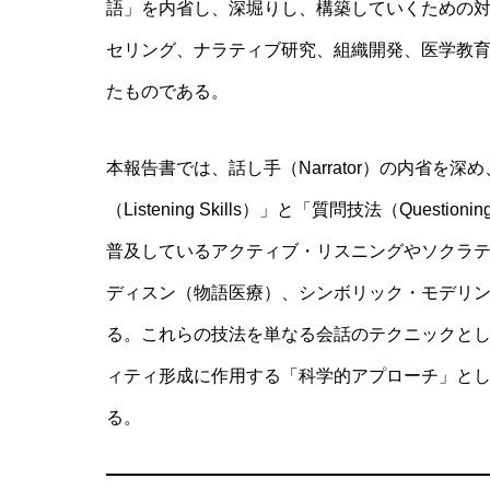
語」を内省し、深堀りし、構築していくための
セリング、ナラティブ研究、組織開発、医学教
たものである。
本報告書では、話し手（Narrator）の内省を
（Listening Skills）」と「質問技法（Quest
普及しているアクティブ・リスニングやソクラ
ディスン（物語医療）、シンボリック・モデリ
る。これらの技法を単なる会話のテクニックと
ィティ形成に作用する「科学的アプローチ」と
る。