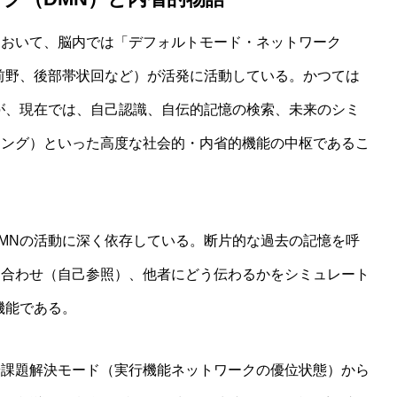
において、脳内では「デフォルトモード・ネットワーク
前野、後部帯状回など）が活発に活動している。かつては
が、現在では、自己認識、自伝的記憶の検索、未来のシミ
ジング）といった高度な社会的・内省的機能の中枢であるこ
MNの活動に深く依存している。断片的な過去の記憶を呼
し合わせ（自己参照）、他者にどう伝わるかをシミュレート
機能である。
や課題解決モード（実行機能ネットワークの優位状態）から