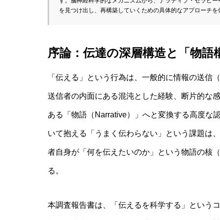
す。脳神経科学的なメカニズムから、ナラティブ・セラピー
を見つけ出し、再構築していくための具体的なアプローチを
序論：伝達の深層構造と「物語
「伝える」という行為は、一般的に情報の送信（Tr
送信者の内面にある混沌とした経験、断片的な
ある「物語（Narrative）」へと変換する高
いて抱える「うまく伝わらない」という課題は
者自身が「何を伝えたいのか」という物語の核（Cor
る。
本調査報告書は、「伝えるを科学する」という