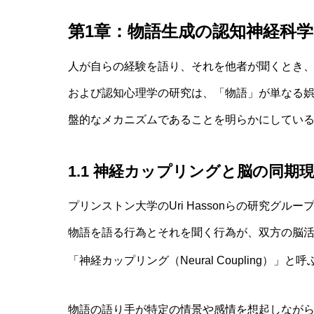
第1章：物語生成の認知神経科
人が自らの経験を語り、それを他者が聞くとき
および認知心理学の研究は、「物語」が単なる
盤的なメカニズムであることを明らかにしてい
1.1 神経カップリングと脳の同期
プリンストン大学のUri Hassonらの研究グル
物語を語る行為とそれを聞く行為が、双方の脳
「神経カップリング（Neural Coupling）」と呼
物語の語り手が特定の情景や感情を想起しなが