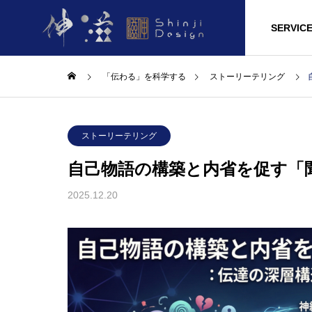
HOME
LAB
SERVIC
「伝わる」を科学する
ストーリーテリング
ストーリーテリング
自己物語の構築と内省を促す「
2025.12.20