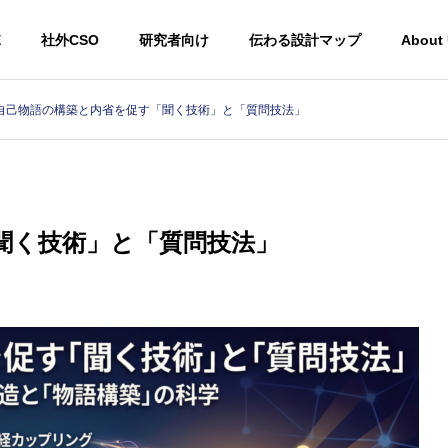
E
社外CSO
研究者向け
伝わる設計マップ
About
自己物語の構築と内省を促す「聞く技術」と「質問技法」
聞く技術」と「質問技法」