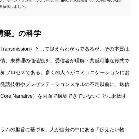
やクリーン・ランゲージといった専門的な介入技法まで、人が自らの物語
体系化しました。
構築」の科学
ansmission）として捉えられがちであるが、その本質は
感情、未整理の価値観を、受信者が理解・共感可能な形式で
度な認知プロセスである。多くの人々がコミュニケーションにお
、発話技術やプレゼンテーションスキルの不足以前に、送信
e Narrative）を内面で構築できていないことに起因す
コラムの趣旨に基づき、人が自分の中にある「伝えたい物