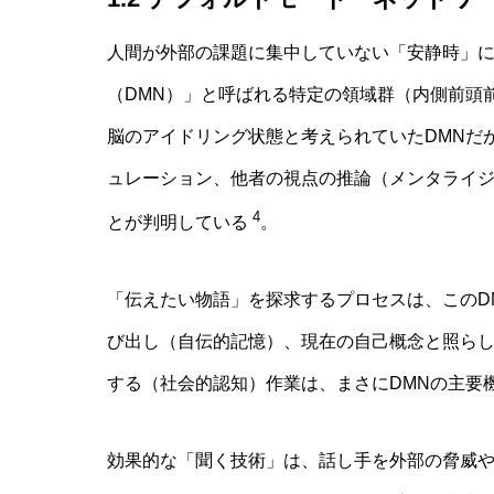
人間が外部の課題に集中していない「安静時」
（DMN）」と呼ばれる特定の領域群（内側前頭
脳のアイドリング状態と考えられていたDMNだ
ュレーション、他者の視点の推論（メンタライ
4
とが判明している
。
「伝えたい物語」を探求するプロセスは、このD
び出し（自伝的記憶）、現在の自己概念と照ら
する（社会的認知）作業は、まさにDMNの主要
効果的な「聞く技術」は、話し手を外部の脅威