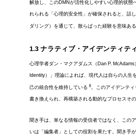
解放し、このDMNが活性化しやすい心理的状態
れられる「心理的安全性」が確保されると、話
ダリング）を通じて、散らばった経験を意味あ
1.3 ナラティブ・アイデンティテ
心理学者ダン・マクアダムス（Dan P. McAdam
Identity）」理論によれば、現代人は自らの
8
己の統合性を維持している
。このアイデンティ
書き換えられ、再構築される動的なプロセスそ
聞き手は、単なる情報の受信者ではなく、このアイデ
いは「編集者」としての役割を果たす。聞き手