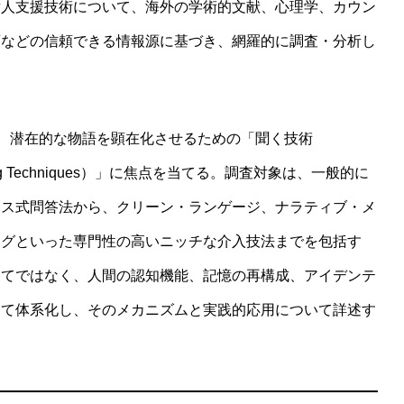
対人支援技術について、海外の学術的文献、心理学、カウン
育などの信頼できる情報源に基づき、網羅的に調査・分析し
深め、潜在的な物語を顕在化させるための「聞く技術
ioning Techniques）」に焦点を当てる。調査対象は、一般的に
テス式問答法から、クリーン・ランゲージ、ナラティブ・メ
ングといった専門性の高いニッチな介入技法までを包括す
してではなく、人間の認知機能、記憶の再構成、アイデンテ
して体系化し、そのメカニズムと実践的応用について詳述す