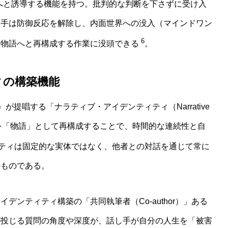
へと誘導する機能を持つ。批判的な判断を下さずに受け入
し手は防御反応を解除し、内面世界への没入（マインドワン
6
る物語へと再構成する作業に没頭できる
。
ィの構築機能
s）が提唱する「ナラティブ・アイデンティティ（Narrative
人生を「物語」として再構成することで、時間的な連続性と自
ティは固定的な実体ではなく、他者との対話を通じて常に
のものである。
ンティティ構築の「共同執筆者（Co-author）」ある
が投じる質問の角度や深度が、話し手が自分の人生を「被害