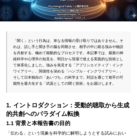
「聞く」という行為は、単なる情報の受け取りではありません。そ
れは、話し手と聞き手の脳を同期させ、相手の中に眠る強みや物語
を共創する、極めて能動的なプロセスです。本記事では、最新の神
経科学や心理学の知見を、明日から現場で使える実践的な技術とし
て体系化しました。強みを発見する「アプリシエイティブ・インク
ワイアリー」、関係性を深める「ハンブル・インクワイアリー」、
そして日本独自の「あいづち」の科学まで。対話を通じて相手の可
能性を最大化する「武器としての聞く技術」をお届けします。
1. イントロダクション：受動的聴取から生成
的共創へのパラダイム転換
1.1 背景と本報告書の目的
「伝わる」という現象を科学的に解明しようとする試みにおい