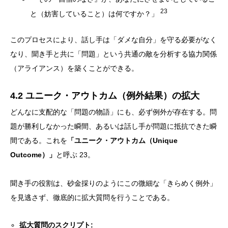
23
と（妨害していること）は何ですか？」
このプロセスにより、話し手は「ダメな自分」を守る必要がなく
なり、聞き手と共に「問題」という共通の敵を分析する協力関係
（アライアンス）を築くことができる。
4.2 ユニーク・アウトカム（例外結果）の拡大
どんなに支配的な「問題の物語」にも、必ず例外が存在する。問
題が勝利しなかった瞬間、あるいは話し手が問題に抵抗できた瞬
間である。これを
「ユニーク・アウトカム（Unique
Outcome）」
と呼ぶ 23。
聞き手の役割は、砂金採りのようにこの微細な「きらめく例外」
を見逃さず、徹底的に拡大質問を行うことである。
拡大質問のスクリプト: