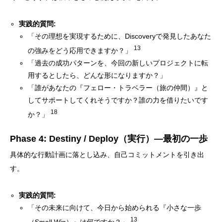
実践的質問:
「その理想を実現するために、Discoveryで発見したあなた
13
の強みをどう応用できますか？」
「過去の成功パターンを、今回の新しいプロジェクトに転
用するとしたら、どんな形になりますか？」
「誰があなたの『フェロー・トラベラー（旅の仲間）』と
してサポートしてくれそうですか？誰の力を借りたいです
18
か？」
Phase 4: Destiny / Deploy（実行）―最初の一歩
具体的な行動計画に落とし込み、自己コミットメントを引き出
す。
実践的質問:
「その未来に向けて、今日から始められる『小さな一歩
13
（Small Win）』は何ですか？」