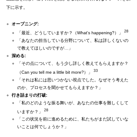
下に示す。
オープニング:
28
「最近、どうしていますか？（What’s happening?）」
「あなたの担当している分野について、私は詳しくないの
で教えてほしいのですが…」
深める:
「その点について、もう少し詳しく教えてもらえますか？
33
（Can you tell me a little bit more?）」
「それは私には思いつかない視点でした。なぜそう考えた
のか、プロセスを聞かせてもらえますか？」
行き詰まりの打破:
「私のどのような振る舞いが、あなたの仕事を難しくして
28
いますか？」
「この状況を前に進めるために、私たちがまだ試していな
いことは何でしょうか？」