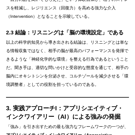
スを軽減し、レジリエンス（回復力）を高める強力な介入
（Intervention）となることを示唆している。
2.3 結論：リスニングは「脳の環境設定」である
以上の科学的知見から導き出される結論は、リスニングとは単な
る情報収集ではなく、相手の脳が最高のパフォーマンスを発揮で
きるような「神経化学的な環境」を整える行為であるということ
だ。聞き手は、適切な問いかけと受容的な態度を通じて、相手の
脳内にオキシトシンを分泌させ、コルチゾールを減少させる「環
境調整者」としての役割を担っているのである。
3. 実践アプローチI：アプリシエイティブ・
インクワイアリー（AI）による強みの発掘
「強み」を引き出すための最も強力なフレームワークの一つが、