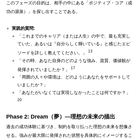
このフェーズの目的は、相手の中にある「ポジティブ・コア（成
功の源泉）」を探し出すことである。
実践的質問:
「これまでのキャリア（または人生）の中で、最も充実し
ていた、あるいは『自分らしく輝いている』と感じたエピ
13
ソードを詳しく教えてください。」
「その時、あなた自身のどのような強み、資質、価値観が
17
発揮されていましたか？」
「周囲の人々や環境は、どのようにあなたをサポートして
いましたか？」
「あなたがいなくては実現しなかったことは何ですか？」
20
Phase 2: Dream（夢）―理想の未来の描出
過去の成功体験に基づき、制約を取り払った理想の未来を想像さ
せる。強みが最大限に発揮された状態を具体的にイメージするこ