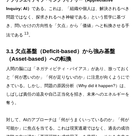
アプリシエイティブ・インクワイアリー（Appreciative
Inquiry: AI）
である。これは、「組織や個人は、解決されるべき
問題ではなく、探求されるべき神秘である」という哲学に基づ
き、問いかけの方向性を「欠点」から「価値」へと転換させる手
13
法である
。
3.1 欠点基盤（Deficit-based）から強み基盤
（Asset-based）への転換
人間の脳には「ネガティビティ・バイアス」があり、放っておく
と「何が悪いのか」「何が足りないのか」に注意が向くようにで
きている。しかし、問題の原因分析（Why did it happen?）は、
しばしば責任の追及や自己正当化を招き、未来へのエネルギーを
奪う。
対して、AIのアプローチは「何がうまくいっているのか」「何が
可能か」に焦点を当てる。これは現実逃避ではなく、過去の成功