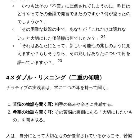
「いつもはその『不安』に圧倒されてしまうのに、昨日は
どうやってその会議で発言できたのですか？何が違ったの
でしょうか？」
「その困難な状況の中で、あなたが『これだけは譲れな
24
い』と大切にした価値観は何でしたか？」
「それはあなたにとって、新しい可能性の兆しのように見
えますか？もしそうなら、その兆しはあなたについて何を
23
語っていますか？」
4.3 ダブル・リスニング（二重の傾聴）
ナラティブの実践者は、常に二つの耳を持って聞く。
苦悩の物語を聞く耳:
相手の痛みや辛さに共感する。
希望の物語を聞く耳:
その苦悩の裏側にある「大切にしたいも
の」を聞き取る。
人は、自分にとって大切なものが侵害されているからこそ、苦悩