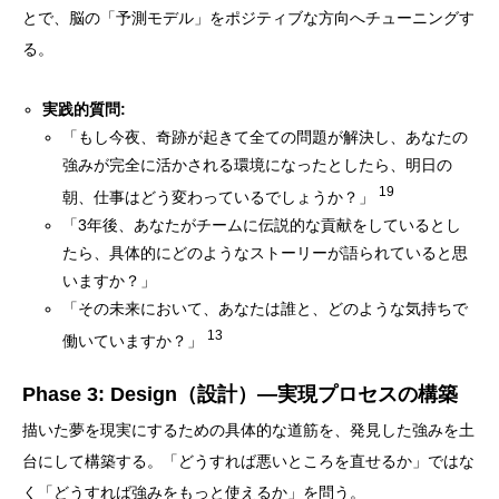
とで、脳の「予測モデル」をポジティブな方向へチューニングす
る。
実践的質問:
「もし今夜、奇跡が起きて全ての問題が解決し、あなたの
強みが完全に活かされる環境になったとしたら、明日の
19
朝、仕事はどう変わっているでしょうか？」
「3年後、あなたがチームに伝説的な貢献をしているとし
たら、具体的にどのようなストーリーが語られていると思
いますか？」
「その未来において、あなたは誰と、どのような気持ちで
13
働いていますか？」
Phase 3: Design（設計）―実現プロセスの構築
描いた夢を現実にするための具体的な道筋を、発見した強みを土
台にして構築する。「どうすれば悪いところを直せるか」ではな
く「どうすれば強みをもっと使えるか」を問う。