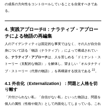
の成長の方向性をコントロールしていることを自覚すべきであ
る。
4. 実践アプローチII：ナラティブ・アプロー
チによる物語の再編集
人のアイデンティティは固定的な事実ではなく、その人が自分自
身について語る「物語（ナラティブ）」によって構成されてい
る。
ナラティブ・アプローチ
は、人を苦しめる「ドミナント・ス
トーリー（支配的な物語）」を解体し、望ましい「オルタナティ
22
ブ・ストーリー（代替の物語）」を再構築する技法である
。
4.1 外在化（Externalization）：問題と人格を切
り離す
「片付けられない私」「自信がない私」といった物語は、問題を
個人の属性（性格や能力）として内面化してしまっている。これ