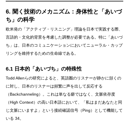
6. 聞く技術のメカニズム：身体性と「あいづ
ち」の科学
欧米発の「アクティブ・リスニング」理論を日本で実践する際、
言語的・文化的背景を考慮した調整が必要である。特に「あいづ
ち」は、日本のコミュニケーションにおいてニューラル・カップ
リングを維持するための生命線である。
6.1 日本的「あいづち」の特殊性
Todd Allenらの研究によると、英語圏のリスナーが静かに頷くの
に対し、日本のリスナーは頻繁に声を出して反応する
（Backchanneling）。これは単なる癖ではなく、文脈依存度
（High Context）の高い日本語において、「私はまだあなたと同
じ文脈にいますよ」という接続確認信号（Ping）として機能して
いる 34。