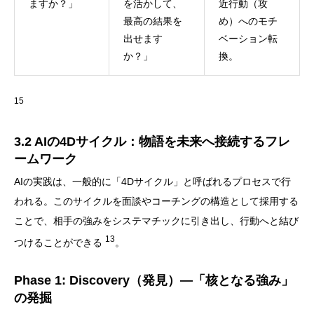
ますか？」
を活かして、
近行動（攻
最高の結果を
め）へのモチ
出せます
ベーション転
か？」
換。
15
3.2 AIの4Dサイクル：物語を未来へ接続するフレ
ームワーク
AIの実践は、一般的に「4Dサイクル」と呼ばれるプロセスで行
われる。このサイクルを面談やコーチングの構造として採用する
ことで、相手の強みをシステマチックに引き出し、行動へと結び
13
つけることができる
。
Phase 1: Discovery（発見）―「核となる強み」
の発掘