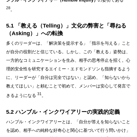
28
。
5.1 「教える（Telling）」文化の弊害と「尋ねる
（Asking）」への転換
多くのリーダーは、「解決策を提示する」「指示を与える」こと
が自分の役割だと信じている。しかし、この「教える」姿勢は、
一方的なコミュニケーションを生み、相手の思考停止を招く。心
理的安全性を研究するエイミー・エドモンドソンも指摘するよう
に、リーダーが「自分は完全ではない」と認め、「知らないから
教えてほしい」と頼むことで初めて、メンバーは安心して発言で
31
きるようになる
。
5.2 ハンブル・インクワイアリーの実践的定義
ハンブル・インクワイアリーとは、「自分が答えを知らないこと
を認め、相手への純粋な好奇心と関心に基づいて行う問いかけ」