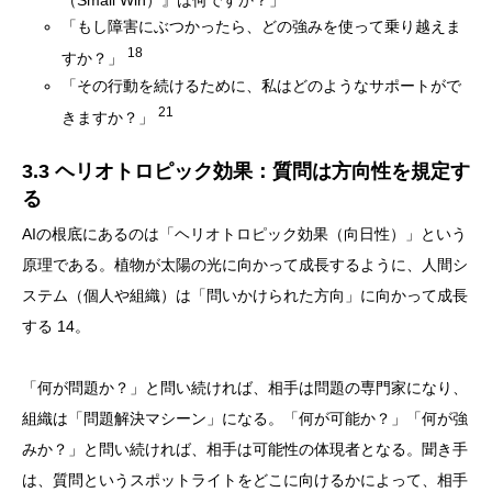
「もし障害にぶつかったら、どの強みを使って乗り越えま
18
すか？」
「その行動を続けるために、私はどのようなサポートがで
21
きますか？」
3.3 ヘリオトロピック効果：質問は方向性を規定す
る
AIの根底にあるのは「ヘリオトロピック効果（向日性）」という
原理である。植物が太陽の光に向かって成長するように、人間シ
ステム（個人や組織）は「問いかけられた方向」に向かって成長
する 14。
「何が問題か？」と問い続ければ、相手は問題の専門家になり、
組織は「問題解決マシーン」になる。「何が可能か？」「何が強
みか？」と問い続ければ、相手は可能性の体現者となる。聞き手
は、質問というスポットライトをどこに向けるかによって、相手