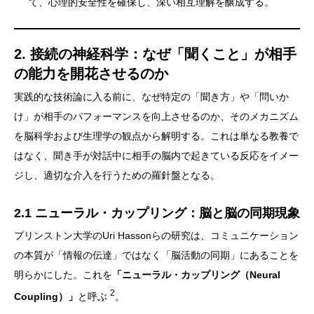
て、心理的安全性を確保し、深い相互理解を醸成する。
2. 接続の神経科学：なぜ「聞くこと」が相手
の能力を開花させるのか
実践的な技術論に入る前に、なぜ特定の「聞き方」や「問いか
け」が相手のパフォーマンスを向上させるのか、そのメカニズム
を脳科学および生理学の観点から解明する。これは単なる教養で
はなく、聞き手が対話中に相手の脳内で起きている反応をイメー
ジし、適切な介入を行うための羅針盤となる。
2.1 ニューラル・カップリング：脳と脳の同期現象
プリンストン大学のUri Hassonらの研究は、コミュニケーション
の本質が「情報の伝達」ではなく「脳活動の同期」にあることを
明らかにした。これを
「ニューラル・カップリング（Neural
2
Coupling）」
と呼ぶ
。