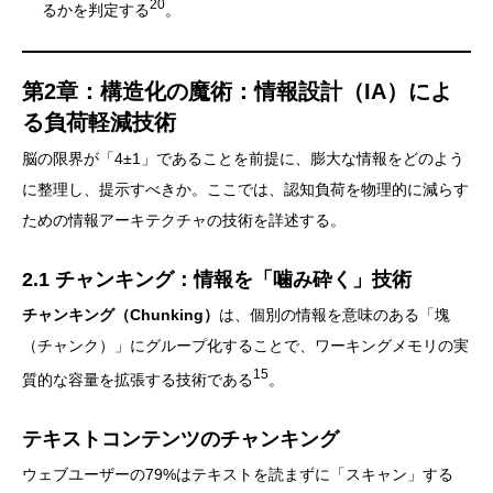
20
るかを判定する
。
第2章：構造化の魔術：情報設計（IA）によ
る負荷軽減技術
脳の限界が「4±1」であることを前提に、膨大な情報をどのよう
に整理し、提示すべきか。ここでは、認知負荷を物理的に減らす
ための情報アーキテクチャの技術を詳述する。
2.1 チャンキング：情報を「噛み砕く」技術
チャンキング（Chunking）
は、個別の情報を意味のある「塊
（チャンク）」にグループ化することで、ワーキングメモリの実
15
質的な容量を拡張する技術である
。
テキストコンテンツのチャンキング
ウェブユーザーの79%はテキストを読まずに「スキャン」する