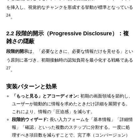
を挿入し、視覚的なチャンクを形成する挙動が標準となっている
24
。
2.2 段階的開示（Progressive Disclosure）：複
雑さの隠蔽
段階的開示
は、「必要なときに、必要な情報だけを見せる」とい
う原則に基づき、初期接触時の認知負荷を最小化する戦略である
27
。
実装パターンと効果
「もっと見る」とアコーディオン:
初期の画面領域を節約し、
ユーザーが能動的に情報を求めたときだけ詳細を展開する。
これにより、情報の「圧迫感」を減らす。
段階的ウィザード:
長い入力フォームを「基本情報」「詳細情
報」「確認」といった複数のステップに分割する。一度に処
理すべき項目数を減らすことで、完了率（コンバージョン）