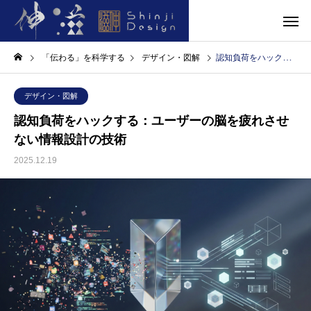
「伝わる」を科学する
デザイン・図解
認知負荷をハックする：ユーザーの脳を疲れさせない情報設計の技術
デザイン・図解
認知負荷をハックする：ユーザーの脳を疲れさせ
ない情報設計の技術
2025.12.19