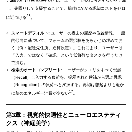
し、先回りして支援することで、操作にかかる認知コストをゼロ
35
に近づける
。
スマートデフォルト:
ユーザーの過去の履歴や位置情報、一般
的傾向に基づいて、フォームの選択肢をあらかじめ埋めてお
く（例：配送先住所、通貨設定）。これにより、ユーザーは
「入力」ではなく「確認」という低負荷なタスクを行うだけ
で済む。
検索のオートコンプリート:
ユーザーがクエリをすべて想起
（Recall）し入力する負荷を、提示された候補から選ぶ再認
（Recognition）の負荷へと変換する。再認は想起よりも遥か
17
に脳のエネルギー消費が少ない
。
第3章：視覚的快適性とニューロエステティ
クス（神経美学）