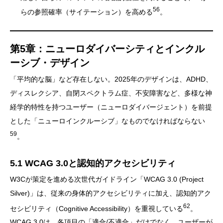
56
らの参照確率（サイテーション）を高める
。
第5章：ニューロダイバーシティとインクル
ーシブ・デザイン
「平均的な脳」など存在しない。2025年のデザインは、ADHD、
ディスレクシア、自閉スペクトラム症、不安障害など、多様な神
経学的特性を持つユーザー（ニューロダイバージェント）を前提
とした「ニューロインクルーシブ」なものでなければならない
59
。
5.1 WCAG 3.0と認知的アクセシビリティ
W3Cが策定を進める次世代ガイドライン「WCAG 3.0 (Project
Silver)」は、従来の身体的アクセシビリティに加え、認知的アク
62
セシビリティ（Cognitive Accessibility）を重視している
。
WCAG 3.0は、各項目の「適合/不適合」だけでなく、ユーザーが