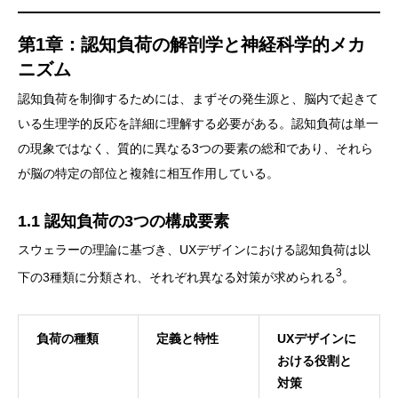
第1章：認知負荷の解剖学と神経科学的メカ
ニズム
認知負荷を制御するためには、まずその発生源と、脳内で起きて
いる生理学的反応を詳細に理解する必要がある。認知負荷は単一
の現象ではなく、質的に異なる3つの要素の総和であり、それら
が脳の特定の部位と複雑に相互作用している。
1.1 認知負荷の3つの構成要素
スウェラーの理論に基づき、UXデザインにおける認知負荷は以
3
下の3種類に分類され、それぞれ異なる対策が求められる
。
負荷の種類
定義と特性
UXデザインに
おける役割と
対策