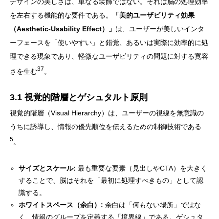
デザインの美しさは、単なる装飾ではない。それは脳の処理効率
を左右する機能的な要件である。
「美的ユーザビリティ効果
（Aesthetic-Usability Effect）」
は、ユーザーが美しいインタ
ーフェースを「使いやすい」と錯覚、あるいは実際に効率的に処
理できる現象であり、軽微なユーザビリティの問題に対する寛容
37
さを生む
。
3.1 視覚的階層とゲシュタルト原則
視覚的階層（Visual Hierarchy）は、ユーザーの視線を無意識の
うちに誘導し、情報の優先順位を伝えるための制御技術である
5
。
サイズとスケール:
最も重要な要素（見出しやCTA）を大きく
することで、脳はそれを「最初に処理すべきもの」として認
識する。
ホワイトスペース（余白）:
余白は「何もない場所」ではな
く、情報のグループを定義する「境界線」である。ゲシュタ