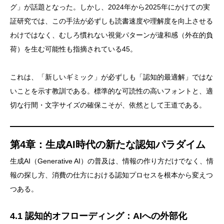
グ」が話題となった。しかし、2024年から2025年にかけての実
証研究では、この手法が必ずしも読書速度や理解度を向上させる
わけではなく、むしろ慣れない視覚パターンが違和感（外在的負
荷）を生む可能性も指摘されている45。
これは、「新しいギミック」が必ずしも「認知的最適解」ではな
いことを示す教訓である。標準的な可読性の高いフォントと、適
切な行間・文字サイズの確保こそが、依然として王道である。
第4章：生成AI時代の新たな認知パラダイム
生成AI（Generative AI）の普及は、情報の作り方だけでなく、情
報の探し方、消費の仕方における認知プロセスを根本から変えつ
つある。
4.1 認知的オフローディング：AIへの外部化