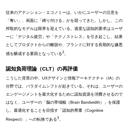
従来のアテンション・エコノミーは、いかにユーザーの注意を
「奪い」、画面に「縛り付ける」かを競ってきた。しかし、この
搾取的なモデルは限界を迎えている。過度な認知的要求はユーザ
ーに「デジタル疲労」や「テクノストレス」を引き起こし、結果
としてプロダクトからの離脱や、ブランドに対する長期的な嫌悪
3
感を醸成する要因となっている
。
認知負荷理論（CLT）の再評価
こうした背景の中、UXデザインと情報アーキテクチャ（IA）の
分野では、パラダイムシフトが起きている。それは、ユーザーの
エンゲージメントを最大化するために認知資源を消費させるので
はなく、ユーザーの「脳の帯域幅（Brain Bandwidth）」を保護
し、最適化することを目指す「認知的尊重（Cognitive
3
Respect）」への転換である
。