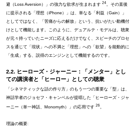
24
避（Loss Aversion）」の強力な欲求が生まれます
。その直後
に提示される「理想（iPhone）」は、単なる「利益（Gain）」
としてではなく、「苦痛からの解放」という、抗いがたい動機付
けとして機能します。このように、デュアルテ・モデルは、聴衆
が元々持っていたニーズに応えるだけでなく、スピーチのプロセ
スを通じて「現状」への不満と「理想」への「欲望」を能動的に
「生成」する、説得のエンジンとして機能するのです。
2.2. ヒーローズ・ジャーニー：「メンター」とし
ての講演者と「ヒーロー」としての聴衆
「シネマティックな話の作り方」のもう一つの重要な「型」は、
神話学者のジョセフ・キャンベルが提唱した「ヒーローズ・ジャ
26
ーニー（単一神話、Monomyth）」の応用です
。
理論の概要: