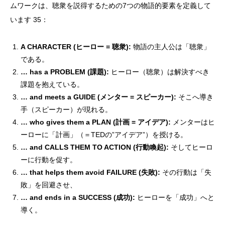
ムワークは、聴衆を説得するための7つの物語的要素を定義して
います 35：
A CHARACTER (ヒーロー = 聴衆):
物語の主人公は「聴衆」
である。
… has a PROBLEM (課題):
ヒーロー（聴衆）は解決すべき
課題を抱えている。
… and meets a GUIDE (メンター = スピーカー):
そこへ導き
手（スピーカー）が現れる。
… who gives them a PLAN (計画 = アイデア):
メンターはヒ
ーローに「計画」（＝TEDの”アイデア”）を授ける。
… and CALLS THEM TO ACTION (行動喚起):
そしてヒーロ
ーに行動を促す。
… that helps them avoid FAILURE (失敗):
その行動は「失
敗」を回避させ、
… and ends in a SUCCESS (成功):
ヒーローを「成功」へと
導く。