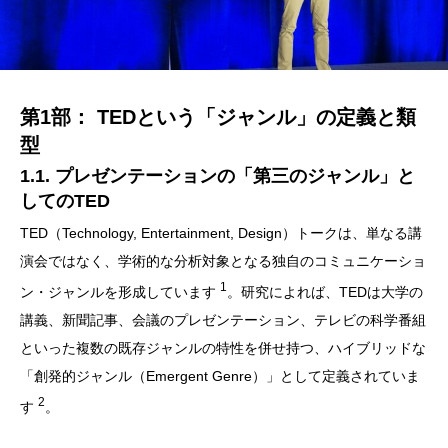
第1部： TEDという「ジャンル」の定義と類
型
1.1. プレゼンテーションの「第三のジャンル」と
してのTED
TED（Technology, Entertainment, Design）トークは、単なる講
演会ではなく、学術的な分析対象となる独自のコミュニケーショ
1
ン・ジャンルを形成しています
。研究によれば、TEDは大学の
講義、新聞記事、会議のプレゼンテーション、テレビの科学番組
といった複数の既存ジャンルの特性を併せ持つ、ハイブリッドな
「創発的ジャンル（Emergent Genre）」として定義されていま
2
す
。