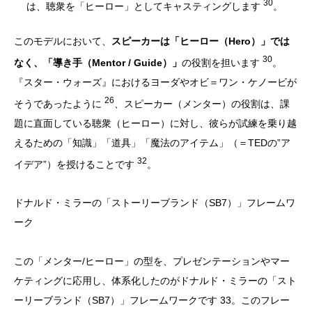
30
は、聴衆を「ヒーロー」としてキャスティングします
。
このモデルにおいて、
スピーカーは「ヒーロー（Hero）」では
30
なく、「導き手（Mentor / Guide）」
の役割を担います
。
『スター・ウォーズ』におけるヨーダやオビ＝ワン・ケノービが
26
そうであったように
、スピーカー（メンター）の役割は、課
題に直面している聴衆（ヒーロー）に対し、彼らが試練を乗り越
えるための「知識」「道具」「魔法のアイテム」（＝TEDの”ア
32
イデア”）を授けることです
。
ドナルド・ミラーの「ストーリーブランド（SB7）」フレームワ
ーク
この「メンター/ヒーロー」の型を、プレゼンテーションやマー
ケティングに応用し、体系化したのがドナルド・ミラーの「スト
ーリーブランド（SB7）」フレームワークです 33。このフレー