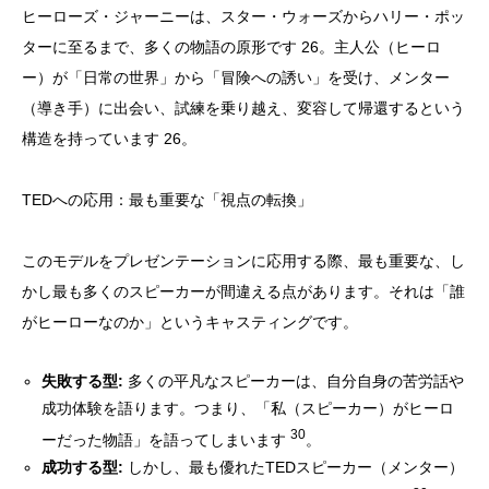
ヒーローズ・ジャーニーは、スター・ウォーズからハリー・ポッ
ターに至るまで、多くの物語の原形です 26。主人公（ヒーロ
ー）が「日常の世界」から「冒険への誘い」を受け、メンター
（導き手）に出会い、試練を乗り越え、変容して帰還するという
構造を持っています 26。
TEDへの応用：最も重要な「視点の転換」
このモデルをプレゼンテーションに応用する際、最も重要な、し
かし最も多くのスピーカーが間違える点があります。それは「誰
がヒーローなのか」というキャスティングです。
失敗する型:
多くの平凡なスピーカーは、自分自身の苦労話や
成功体験を語ります。つまり、「私（スピーカー）がヒーロ
30
ーだった物語」を語ってしまいます
。
成功する型:
しかし、最も優れたTEDスピーカー（メンター）