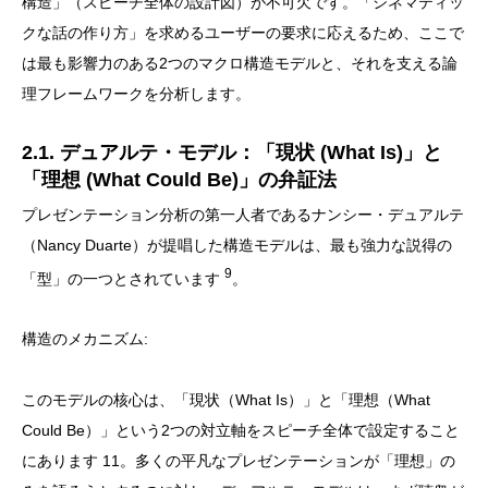
構造」（スピーチ全体の設計図）が不可欠です。「シネマティッ
クな話の作り方」を求めるユーザーの要求に応えるため、ここで
は最も影響力のある2つのマクロ構造モデルと、それを支える論
理フレームワークを分析します。
2.1. デュアルテ・モデル：「現状 (What Is)」と
「理想 (What Could Be)」の弁証法
プレゼンテーション分析の第一人者であるナンシー・デュアルテ
（Nancy Duarte）が提唱した構造モデルは、最も強力な説得の
9
「型」の一つとされています
。
構造のメカニズム:
このモデルの核心は、「現状（What Is）」と「理想（What
Could Be）」という2つの対立軸をスピーチ全体で設定すること
にあります 11。多くの平凡なプレゼンテーションが「理想」の