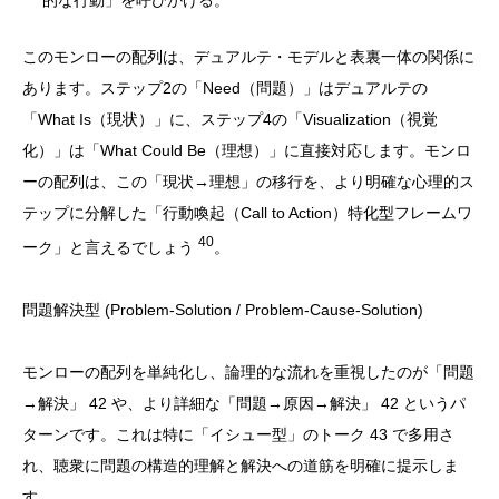
的な行動」を呼びかける。
このモンローの配列は、デュアルテ・モデルと表裏一体の関係に
あります。ステップ2の「Need（問題）」はデュアルテの
「What Is（現状）」に、ステップ4の「Visualization（視覚
化）」は「What Could Be（理想）」に直接対応します。モンロ
ーの配列は、この「現状→理想」の移行を、より明確な心理的ス
テップに分解した「行動喚起（Call to Action）特化型フレームワ
40
ーク」と言えるでしょう
。
問題解決型 (Problem-Solution / Problem-Cause-Solution)
モンローの配列を単純化し、論理的な流れを重視したのが「問題
→解決」 42 や、より詳細な「問題→原因→解決」 42 というパ
ターンです。これは特に「イシュー型」のトーク 43 で多用さ
れ、聴衆に問題の構造的理解と解決への道筋を明確に提示しま
す。