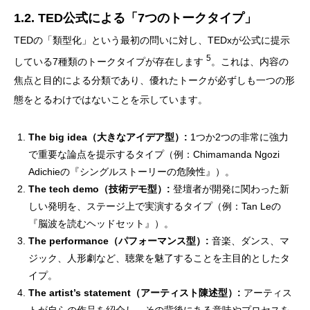
1.2. TED公式による「7つのトークタイプ」
TEDの「類型化」という最初の問いに対し、TEDxが公式に提示
5
している7種類のトークタイプが存在します
。これは、内容の
焦点と目的による分類であり、優れたトークが必ずしも一つの形
態をとるわけではないことを示しています。
The big idea（大きなアイデア型）:
1つか2つの非常に強力
で重要な論点を提示するタイプ（例：Chimamanda Ngozi
Adichieの『シングルストーリーの危険性』）。
The tech demo（技術デモ型）:
登壇者が開発に関わった新
しい発明を、ステージ上で実演するタイプ（例：Tan Leの
『脳波を読むヘッドセット』）。
The performance（パフォーマンス型）:
音楽、ダンス、マ
ジック、人形劇など、聴衆を魅了することを主目的としたタ
イプ。
The artist’s statement（アーティスト陳述型）:
アーティス