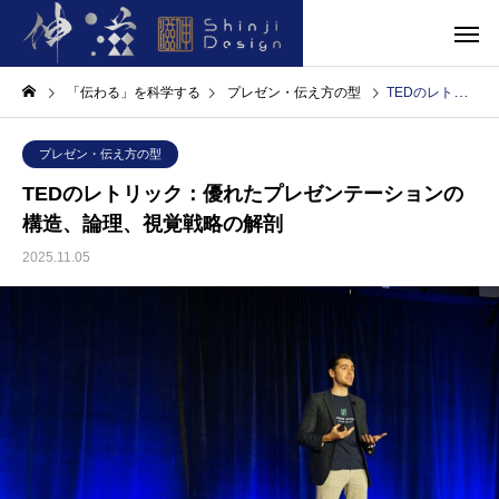
「伝わる」を科学する
プレゼン・伝え方の型
TEDのレトリック：優れたプレゼンテーションの構造、論理、視覚戦略の解剖
プレゼン・伝え方の型
TEDのレトリック：優れたプレゼンテーションの
構造、論理、視覚戦略の解剖
2025.11.05