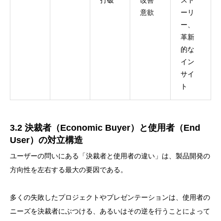
打破
改善
スト
意欲
ーリ
ー、
革新
的な
イン
サイ
ト
3.2 決裁者（Economic Buyer）と使用者（End
User）の対立構造
ユーザーの問いにある「決裁者と使用者の違い」は、製品開発の
方向性を左右する最大の要因である。
多くの失敗したプロジェクトやプレゼンテーションは、使用者の
ニーズを決裁者にぶつける、あるいはその逆を行うことによって