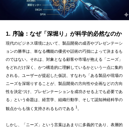
1. 序論：なぜ「深堀り」が科学的必然なのか
現代のビジネス環境において、製品開発の成否やプレゼンテーシ
ョンの勝率は、単なる機能の優劣や話術の巧拙によって決まるも
のではない。それは、対象となる顧客や市場が抱える「ニーズ」
をどれだけ深く、かつ構造的に理解しているかという一点に集約
される。ユーザーが提起した仮説、すなわち「ある製品や現場の
ニーズを深堀りすることが、製品開発の方向性や企画などの方向
性を決定づけ、プレゼンテーションを成功させる上でも必要であ
る」という命題は、経営学、組織行動学、そして認知神経科学の
1
観点からも強く支持されるものである
。
しかし、「ニーズ」という言葉はあまりに多義的であり、表層的