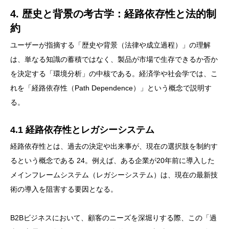
4. 歴史と背景の考古学：経路依存性と法的制
約
ユーザーが指摘する「歴史や背景（法律や成立過程）」の理解
は、単なる知識の蓄積ではなく、製品が市場で生存できるか否か
を決定する「環境分析」の中核である。経済学や社会学では、こ
れを「経路依存性（Path Dependence）」という概念で説明す
る。
4.1 経路依存性とレガシーシステム
経路依存性とは、過去の決定や出来事が、現在の選択肢を制約す
るという概念である 24。例えば、ある企業が20年前に導入した
メインフレームシステム（レガシーシステム）は、現在の最新技
術の導入を阻害する要因となる。
B2Bビジネスにおいて、顧客のニーズを深堀りする際、この「過