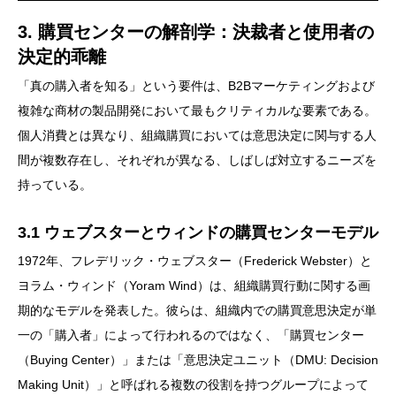
3. 購買センターの解剖学：決裁者と使用者の
決定的乖離
「真の購入者を知る」という要件は、B2Bマーケティングおよび
複雑な商材の製品開発において最もクリティカルな要素である。
個人消費とは異なり、組織購買においては意思決定に関与する人
間が複数存在し、それぞれが異なる、しばしば対立するニーズを
持っている。
3.1 ウェブスターとウィンドの購買センターモデル
1972年、フレデリック・ウェブスター（Frederick Webster）と
ヨラム・ウィンド（Yoram Wind）は、組織購買行動に関する画
期的なモデルを発表した。彼らは、組織内での購買意思決定が単
一の「購入者」によって行われるのではなく、「購買センター
（Buying Center）」または「意思決定ユニット（DMU: Decision
Making Unit）」と呼ばれる複数の役割を持つグループによって