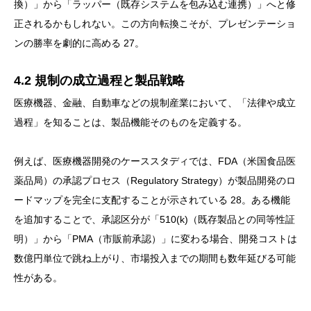
換）」から「ラッパー（既存システムを包み込む連携）」へと修
正されるかもしれない。この方向転換こそが、プレゼンテーショ
ンの勝率を劇的に高める 27。
4.2 規制の成立過程と製品戦略
医療機器、金融、自動車などの規制産業において、「法律や成立
過程」を知ることは、製品機能そのものを定義する。
例えば、医療機器開発のケーススタディでは、FDA（米国食品医
薬品局）の承認プロセス（Regulatory Strategy）が製品開発のロ
ードマップを完全に支配することが示されている 28。ある機能
を追加することで、承認区分が「510(k)（既存製品との同等性証
明）」から「PMA（市販前承認）」に変わる場合、開発コストは
数億円単位で跳ね上がり、市場投入までの期間も数年延びる可能
性がある。