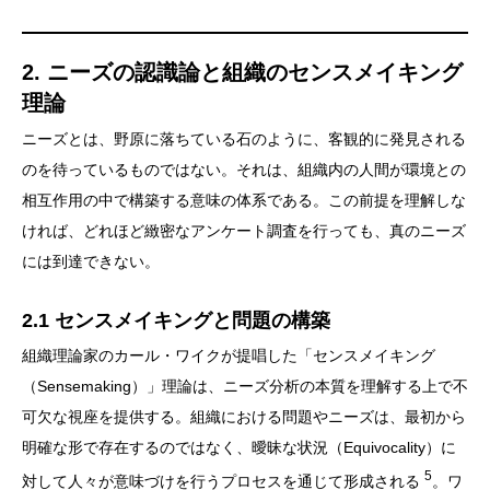
2. ニーズの認識論と組織のセンスメイキング
理論
ニーズとは、野原に落ちている石のように、客観的に発見される
のを待っているものではない。それは、組織内の人間が環境との
相互作用の中で構築する意味の体系である。この前提を理解しな
ければ、どれほど緻密なアンケート調査を行っても、真のニーズ
には到達できない。
2.1 センスメイキングと問題の構築
組織理論家のカール・ワイクが提唱した「センスメイキング
（Sensemaking）」理論は、ニーズ分析の本質を理解する上で不
可欠な視座を提供する。組織における問題やニーズは、最初から
明確な形で存在するのではなく、曖昧な状況（Equivocality）に
5
対して人々が意味づけを行うプロセスを通じて形成される
。ワ