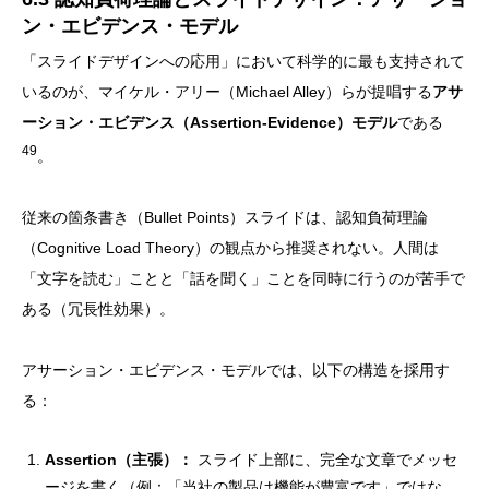
ン・エビデンス・モデル
「スライドデザインへの応用」において科学的に最も支持されて
いるのが、マイケル・アリー（Michael Alley）らが提唱する
アサ
ーション・エビデンス（Assertion-Evidence）モデル
である
49
。
従来の箇条書き（Bullet Points）スライドは、認知負荷理論
（Cognitive Load Theory）の観点から推奨されない。人間は
「文字を読む」ことと「話を聞く」ことを同時に行うのが苦手で
ある（冗長性効果）。
アサーション・エビデンス・モデルでは、以下の構造を採用す
る：
Assertion（主張）：
スライド上部に、完全な文章でメッセ
ージを書く（例：「当社の製品は機能が豊富です」ではな