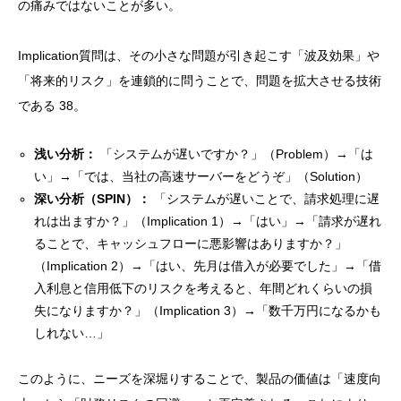
の痛みではないことが多い。
Implication質問は、その小さな問題が引き起こす「波及効果」や
「将来的リスク」を連鎖的に問うことで、問題を拡大させる技術
である 38。
浅い分析：
「システムが遅いですか？」（Problem）→「は
い」→「では、当社の高速サーバーをどうぞ」（Solution）
深い分析（SPIN）：
「システムが遅いことで、請求処理に遅
れは出ますか？」（Implication 1）→「はい」→「請求が遅れ
ることで、キャッシュフローに悪影響はありますか？」
（Implication 2）→「はい、先月は借入が必要でした」→「借
入利息と信用低下のリスクを考えると、年間どれくらいの損
失になりますか？」（Implication 3）→「数千万円になるかも
しれない…」
このように、ニーズを深堀りすることで、製品の価値は「速度向