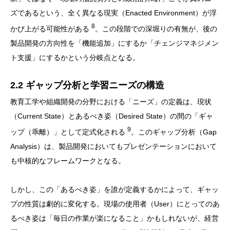
ズであるという、全く異なる現実（Enacted Environment）が浮
8
かび上がる可能性がある
。この段階での深堀りの有無が、後の
製品開発の方向性を「機能追加」にするか「チェンジマネジメン
ト支援」にするかという分岐点となる。
2.2 ギャップ分析と学習ニーズの構造
教育工学や組織開発の分野における「ニーズ」の定義は、現状
（Current State）とあるべき姿（Desired State）の間の「ギャ
9
ップ（乖離）」として定式化される
。このギャップ分析（Gap
Analysis）は、製品開発においてもプレゼンテーションにおいて
も中核的なフレームワークとなる。
しかし、この「あるべき姿」を誰が定義するかによって、ギャッ
プの性質は劇的に変化する。現場の使用者（User）にとってのあ
るべき姿は「毎日の作業が楽になること」かもしれないが、経営