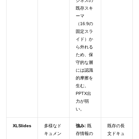
ジネスの
既存スキ
ーマ
（16:9の
固定スラ
イド）か
ら外れる
ため、保
守的な層
には認識
的摩擦を
生む。
PPTX出
力が弱
い。
XLSlides
多様なド
強み:
既
既存の長
キュメン
存情報の
文ドキュ