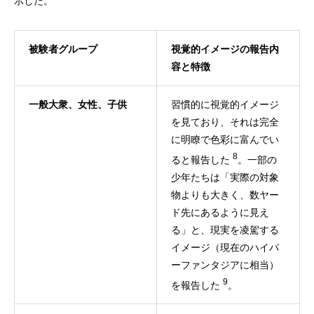
示した。
被験者グループ
視覚的イメージの報告内
容と特徴
一般大衆、女性、子供
習慣的に視覚的イメージ
を見ており、それは完全
に明瞭で色彩に富んでい
8
ると報告した
。一部の
少年たちは「実際の対象
物よりも大きく、数ヤー
ド先にあるように見え
る」と、現実を凌駕する
イメージ（現在のハイパ
ーファンタジアに相当）
9
を報告した
。