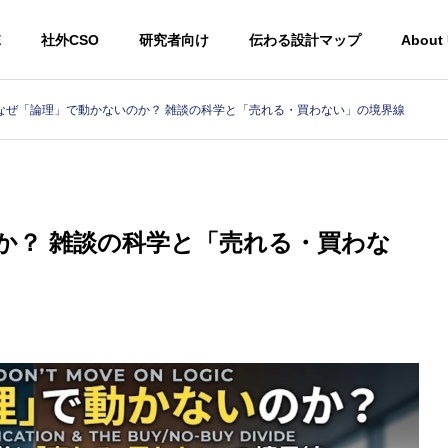
E
社外CSO
研究者向け
伝わる設計マップ
About
なぜ「論理」で動かないのか？ 雑談の科学と「売れる・買わない」の境界線
か？ 雑談の科学と「売れる・買わな