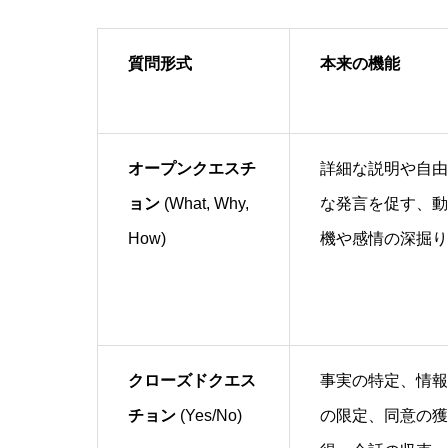
質問形式
本来の機能
オープンクエスチ
詳細な説明や自由
ョン
(What, Why,
な発言を促す、動
How)
機や感情の深掘り
クローズドクエス
事実の特定、情報
チョン
(Yes/No)
の限定、同意の獲