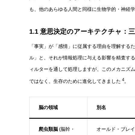
も、他のあらゆる人間と同様に生物学的・神経
1.1 意思決定のアーキテクチャ：
「事実」が「感情」に従属する理由を理解する
ル」と、それが情報処理に与える影響を精査す
ィルターを通して処理しますが、このメカニズ
4
ではなく、生存のために進化してきました
。
脳の領域
別名
爬虫類脳
(脳幹・
オールド・ブレイ