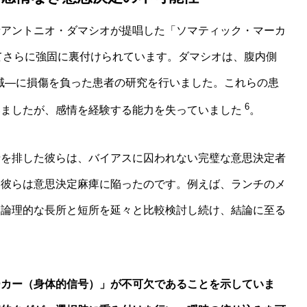
者アントニオ・ダマシオが提唱した「ソマティック・マーカ
is）」によってさらに強固に裏付けられています。ダマシオは、腹内側
領域―に損傷を負った患者の研究を行いました。これらの患
6
いましたが、感情を経験する能力を失っていました
。
情を排した彼らは、バイアスに囚われない完璧な意思決定者
。彼らは意思決定麻痺に陥ったのです。例えば、ランチのメ
、論理的な長所と短所を延々と比較検討し続け、結論に至る
ーカー（身体的信号）」が不可欠であることを示していま