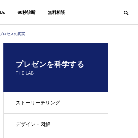
 Us
60秒診断
無料相談
買プロセスの真実
プレゼンを科学する
THE LAB
ストーリーテリング
デザイン・図解