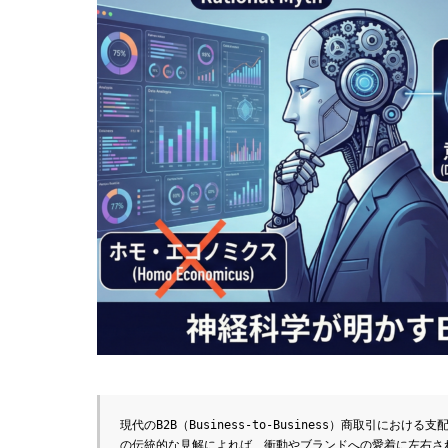
現代のB2B（Business-to-Business）商取引
の伝統的な見解によれば、衝動やブランドへの愛着に左右さ