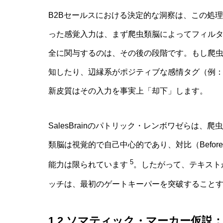
B2Bセールスにおける決定的な洞察は、この処
った感覚入力は、まず爬虫類脳によってフィル
全に関与するのは、その後の段階です。もし爬
知したり、辺縁系がポジティブな感情タグ（例
新皮質はその入力を事実上「却下」します。
SalesBrainのパトリック・レンボワゼらは
類脳は視覚的で自己中心的であり、対比（Before
5
能力は限られています
。したがって、テキスト
ッチは、最初のゲートキーパーを突破すること
1.2 ソマティック・マーカー仮