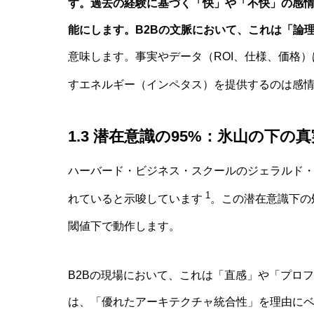
す。過去の経験に基づく「快」や「不快」の感
能にします。B2Bの文脈において、これは「論
意味します。事実やデータ（ROI、仕様、価格
すエネルギー（インペタス）を提供するのは感
1.3 潜在意識の95%：氷山の下の真
ハーバード・ビジネス・スクールのジェラルド・
1
れていると示唆しています
。この潜在意識下の
閾値下で動作します。
B2Bの現場において、これは「直感」や「プロ
は、「優れたアーキテクチャ統合性」を理由に