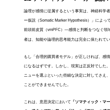
論理が感情に従属するという事実は、神経科学
ー仮説（Somatic Marker Hypothes
前頭前皮質（vmPFC）―感情と判断をつなぐ
者は、知能や論理的思考能力は完全に保たれて
もし「合理的購買者モデル」が正しければ、感
になるはずです。しかし、現実は正反対でした
ニューを選ぶといった些細な決定に対してさえ
ことができませんでした。
これは、意思決定において
「ソマティック・マ