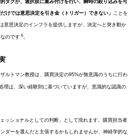
情的タグが、選択肢に重み付けを行い、瞬時の絞り込みを可
理だけでは意思決定を引き金（トリガー）できない」
ことを
）は意思決定のインフラを提供しますが、決定へと突き動か
6
情なのです
。
実
ザルトマン教授は、購買決定の95%が無意識のうちに行わ
処理は、深い経験則に基づいていますが、意識的な認識の
フェッショナルとしての判断」として現れます。購買担当者
ベンダーを選んだと主張するかもしれませんが、神経学的な