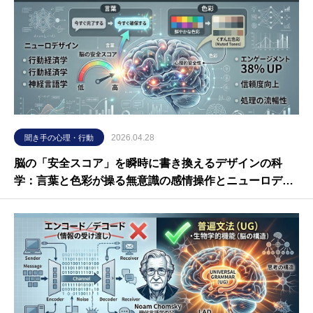
2026.04.28
聞き手の心理・行動
脳の「安全スコア」を瞬時に書き換えるデザインの科
学：言葉と色彩が操る無意識の感情操作とニューロデザ
インの最前線