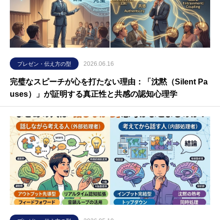
2026.06.16
プレゼン・伝え方の型
完璧なスピーチが心を打たない理由：「沈黙（Silent Pa
uses）」が証明する真正性と共感の認知心理学