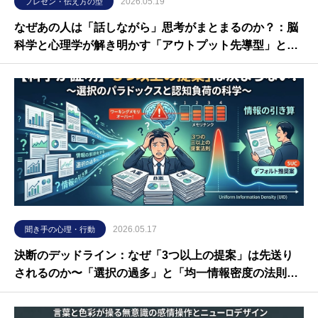
2026.05.19
プレゼン・伝え方の型
なぜあの人は「話しながら」思考がまとまるのか？：脳
科学と心理学が解き明かす「アウトプット先導型」と
「インプット完結型」のコミュニケーションの全貌
2026.05.17
聞き手の心理・行動
決断のデッドライン：なぜ「3つ以上の提案」は先送り
されるのか〜「選択の過多」と「均一情報密度の法則」
から読み解くビジネスコミュニケーションの科学〜