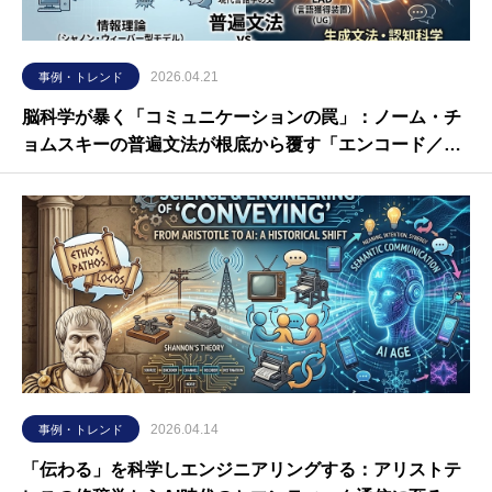
2026.04.21
事例・トレンド
脳科学が暴く「コミュニケーションの罠」：ノーム・チ
ョムスキーの普遍文法が根底から覆す「エンコード／デ
コード」の真実
2026.04.14
事例・トレンド
「伝わる」を科学しエンジニアリングする：アリストテ