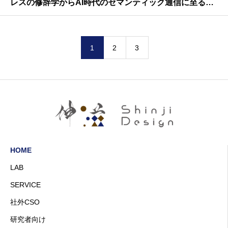
レスの修辞学からAI時代のセマンティック通信に至る歴
史的パラダイムの変遷
1
2
3
HOME
LAB
SERVICE
社外CSO
研究者向け