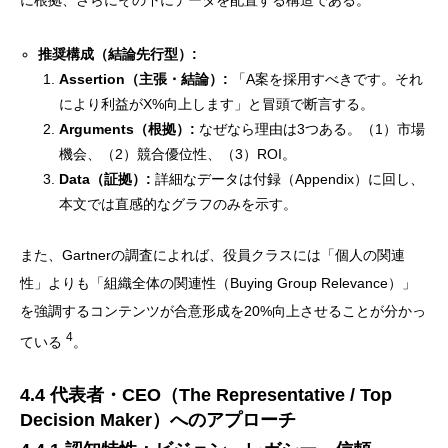
推奨構成（結論先行型）:
Assertion（主張・結論）:
「A案を採用すべきです。それ
により利益がX%向上します」と冒頭で断言する。
Arguments（根拠）:
なぜなら理由は3つある。（1）市場
機会、（2）競合優位性、（3）ROI。
Data（証拠）:
詳細なデータは付録（Appendix）に回し、
本文では直感的なグラフのみを示す。
また、Gartnerの調査によれば、役員クラスには「個人の関連
性」よりも「組織全体の関連性（Buying Group Relevance）」
を強調するコンテンツが合意形成を20%向上させることが分かっ
4
ている
。
4.4 代表者・CEO（The Representative / Top
Decision Maker）へのアプローチ