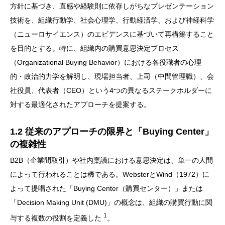
方針に基づき、直感や経験則に依存しがちなプレゼンテーション
技術を、組織行動学、社会心理学、行動経済学、および神経科学
（ニューロサイエンス）のエビデンスに基づいて再構築すること
を目的とする。特に、組織内の購買意思決定プロセス
（Organizational Buying Behavior）における各役職者の心理
的・政治的力学を解明し、現場担当者、上司（中間管理職）、会
社役員、代表者（CEO）という4つの異なるステークホルダーに
対する最適化されたアプローチを提案する。
1.2 従来のアプローチの限界と「Buying Center」
の複雑性
B2B（企業間取引）や社内稟議における意思決定は、単一の人間
によって行われることは稀である。WebsterとWind（1972）に
よって提唱された「Buying Center（購買センター）」または
「Decision Making Unit (DMU)」の概念は、組織の購買行動に関
1
与する複数の役割を定義した
。