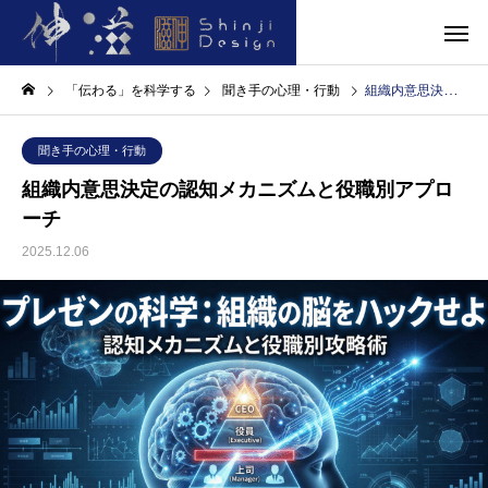
「伝わる」を科学する
聞き手の心理・行動
組織内意思決定の認知メカニズムと役職別アプローチ
聞き手の心理・行動
組織内意思決定の認知メカニズムと役職別アプロ
ーチ
2025.12.06