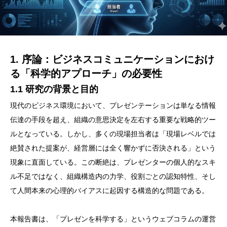
1. 序論：ビジネスコミュニケーションにおけ
る「科学的アプローチ」の必要性
1.1 研究の背景と目的
現代のビジネス環境において、プレゼンテーションは単なる情報
伝達の手段を超え、組織の意思決定を左右する重要な戦略的ツー
ルとなっている。しかし、多くの現場担当者は「現場レベルでは
絶賛された提案が、経営層には全く響かずに否決される」という
現象に直面している。この断絶は、プレゼンターの個人的なスキ
ル不足ではなく、組織構造内の力学、役割ごとの認知特性、そし
て人間本来の心理的バイアスに起因する構造的な問題である。
本報告書は、「プレゼンを科学する」というウェブコラムの運営