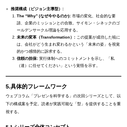
推奨構成（ビジョン主導型）:
The “Why” (なぜ今やるのか):
市場の変化、社会的な要
請、企業のミッションとの合致。サイモン・シネックのゴ
ールデンサークル理論を応用する。
未来の変革（Transformation）:
この提案が成功した暁に
は、会社がどう生まれ変わるかという「未来の姿」を視覚
的かつ感情的に訴求する。
信頼の担保:
実行体制へのコミットメントを示し、「私
（達）に任せてください」という覚悟を示す。
5.具体的フレームワーク
ウェブコラム「プレゼンを科学する」の次回シリーズとして、以
下の構成案を予定。読者が実践可能な「型」を提供することを重
視する。