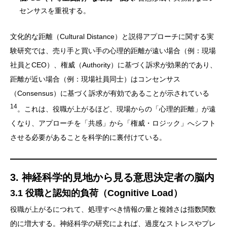
センサスを重視する。
文化的な距離（Cultural Distance）と説得アプローチに関する実
験研究では、売り手と買い手の心理的距離が遠い場合（例：現場
社員とCEO）、権威（Authority）に基づく訴求が効果的であり、
距離が近い場合（例：現場社員同士）はコンセンサス
（Consensus）に基づく訴求が有効であることが示されている
14
。これは、役職が上がるほど、現場からの「心理的距離」が遠
くなり、アプローチを「共感」から「権威・ロジック」へシフト
させる必要があることを科学的に裏付けている。
3. 神経科学的見地から見る意思決定者の脳内
3.1 役職と認知的負荷（Cognitive Load）
役職が上がるにつれて、処理すべき情報の量と複雑さは指数関数
的に増大する。神経科学の研究によれば、過度なストレスやプレ