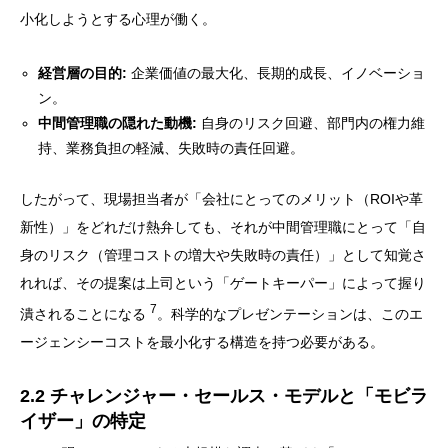
小化しようとする心理が働く。
経営層の目的:
企業価値の最大化、長期的成長、イノベーショ
ン。
中間管理職の隠れた動機:
自身のリスク回避、部門内の権力維
持、業務負担の軽減、失敗時の責任回避。
したがって、現場担当者が「会社にとってのメリット（ROIや革
新性）」をどれだけ熱弁しても、それが中間管理職にとって「自
身のリスク（管理コストの増大や失敗時の責任）」として知覚さ
れれば、その提案は上司という「ゲートキーパー」によって握り
7
潰されることになる
。科学的なプレゼンテーションは、このエ
ージェンシーコストを最小化する構造を持つ必要がある。
2.2 チャレンジャー・セールス・モデルと「モビラ
イザー」の特定