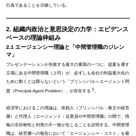
行為であることを示唆している。
2. 組織内政治と意思決定の力学：エビデンス
ベースの理論枠組み
2.1 エージェンシー理論と「中間管理職のジレン
マ」
プレゼンテーションが失敗する最大の要因の一つに、提案を通す
立場にある中間管理職（上司）が、必ずしも会社の利益最大化の
ために動くとは限らないという「プリンシパル＝エージェント問
5
題（Principal-Agent Problem）」が存在する
。
経済学におけるこの理論は、依頼人（プリンシパル：株主や経営
層）と代理人（エージェント：従業員や中間管理職）の間で、情
報の非対称性と利害の不一致が生じることを説明する。中間管理
職は、経営層への報告において「エージェンシー・コスト」を最