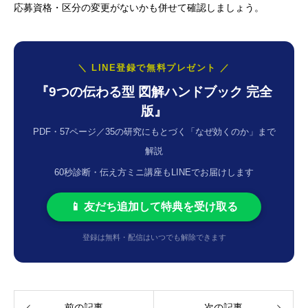
応募資格・区分の変更がないかも併せて確認しましょう。
＼ LINE登録で無料プレゼント ／
『9つの伝わる型 図解ハンドブック 完全
版』
PDF・57ページ／35の研究にもとづく「なぜ効くのか」まで
解説
60秒診断・伝え方ミニ講座もLINEでお届けします
📱 友だち追加して特典を受け取る
登録は無料・配信はいつでも解除できます
前の記事
次の記事