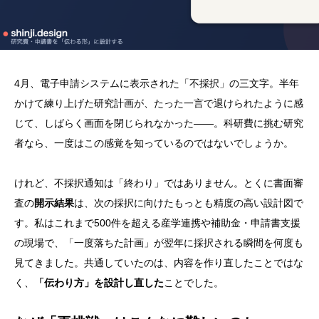
4月、電子申請システムに表示された「不採択」の三文字。半年
かけて練り上げた研究計画が、たった一言で退けられたように感
じて、しばらく画面を閉じられなかった——。科研費に挑む研究
者なら、一度はこの感覚を知っているのではないでしょうか。
けれど、不採択通知は「終わり」ではありません。とくに書面審
査の
開示結果
は、次の採択に向けたもっとも精度の高い設計図で
す。私はこれまで500件を超える産学連携や補助金・申請書支援
の現場で、「一度落ちた計画」が翌年に採択される瞬間を何度も
見てきました。共通していたのは、内容を作り直したことではな
く、
「伝わり方」を設計し直した
ことでした。