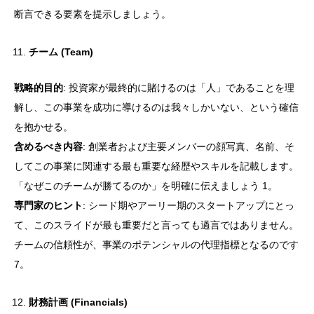
断言できる要素を提示しましょう。
チーム (Team)
戦略的目的
: 投資家が最終的に賭けるのは「人」であることを理
解し、この事業を成功に導けるのは我々しかいない、という確信
を抱かせる。
含めるべき内容
: 創業者および主要メンバーの顔写真、名前、そ
してこの事業に関連する最も重要な経歴やスキルを記載します。
「なぜこのチームが勝てるのか」を明確に伝えましょう 1。
専門家のヒント
: シード期やアーリー期のスタートアップにとっ
て、このスライドが最も重要だと言っても過言ではありません。
チームの信頼性が、事業のポテンシャルの代理指標となるのです
7。
財務計画 (Financials)