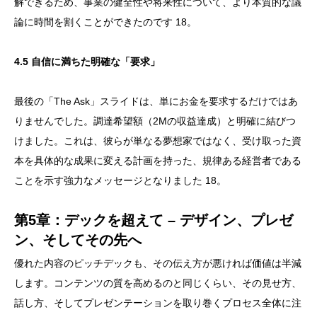
解できるため、事業の健全性や将来性について、より本質的な議
論に時間を割くことができたのです 18。
4.5 自信に満ちた明確な「要求」
最後の「The Ask」スライドは、単にお金を要求するだけではあ
りませんでした。調達希望額（2Mの収益達成）と明確に結びつ
けました。これは、彼らが単なる夢想家ではなく、受け取った資
本を具体的な成果に変える計画を持った、規律ある経営者である
ことを示す強力なメッセージとなりました 18。
第5章：デックを超えて – デザイン、プレゼ
ン、そしてその先へ
優れた内容のピッチデックも、その伝え方が悪ければ価値は半減
します。コンテンツの質を高めるのと同じくらい、その見せ方、
話し方、そしてプレゼンテーションを取り巻くプロセス全体に注