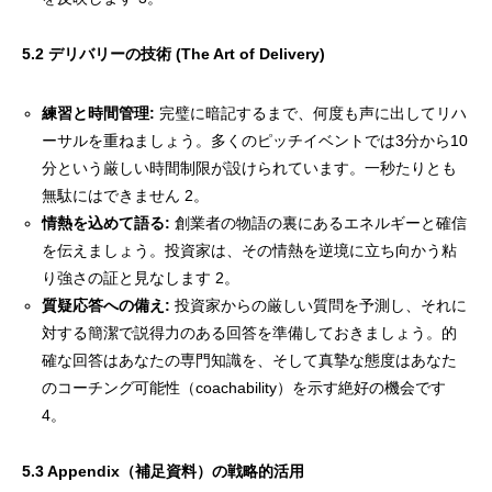
5.2 デリバリーの技術 (The Art of Delivery)
練習と時間管理:
完璧に暗記するまで、何度も声に出してリハ
ーサルを重ねましょう。多くのピッチイベントでは3分から10
分という厳しい時間制限が設けられています。一秒たりとも
無駄にはできません 2。
情熱を込めて語る:
創業者の物語の裏にあるエネルギーと確信
を伝えましょう。投資家は、その情熱を逆境に立ち向かう粘
り強さの証と見なします 2。
質疑応答への備え:
投資家からの厳しい質問を予測し、それに
対する簡潔で説得力のある回答を準備しておきましょう。的
確な回答はあなたの専門知識を、そして真摯な態度はあなた
のコーチング可能性（coachability）を示す絶好の機会です
4。
5.3 Appendix（補足資料）の戦略的活用