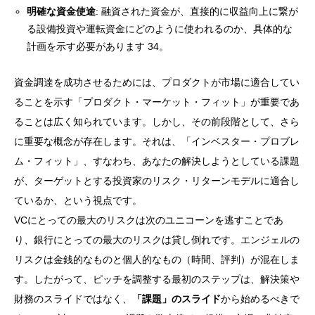
明確な資金使途
: 融資された資金が、直接的に収益向上に繋が
る設備投資や運転資金にどのように使われるのか、具体的な
計画を示す必要があります 34。
資金調達を成功させるためには、プロダクトが市場に適合してい
ることを示す「プロダクト・マーケット・フィット」が重要であ
ることは広く知られています。しかし、その前段階として、さら
に重要な概念が存在します。それは、「インベスター・プロブレ
ム・フィット」、すなわち、あなたの解決しようとしている課題
が、ターゲットとする投資家のリスク・リターンモデルに適合し
ているか、という視点です。
VCにとっての最大のリスクは次のユニコーンを逃すことであ
り、銀行にとっての最大のリスクは貸し倒れです。エンジェルの
リスクは金銭的なものと個人的なもの（時間、評判）が混在しま
す。したがって、ピッチを調整する最初のステップは、解決策や
財務のスライドではなく、
「課題」のスライド
から始めるべきで