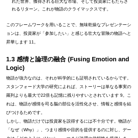
れた世界、獲得される巨大な市場、そして投資家にもたらさ
れるリターン。これが物語のクライマックスです。
このフレームワークを用いることで、無味乾燥なプレゼンテーシ
ョンは、投資家が「参加したい」と感じる壮大な冒険の物語へと
昇華します 11。
1.3 感情と論理の融合 (Fusing Emotion and
Logic)
物語が強力なのは、それが科学的にも証明されているからです。
スタンフォード大学の研究によれば、ストーリーは単なる事実の
羅列よりも最大で22倍も記憶に残りやすいとされています 9。こ
れは、物語が感情を司る脳の部位を活性化させ、情報と感情を結
びつけるためです。
しかし、物語だけでは投資家を説得するには不十分です。物語が
「なぜ（Why）」、つまり感情や目的を提供するのに対し、デー