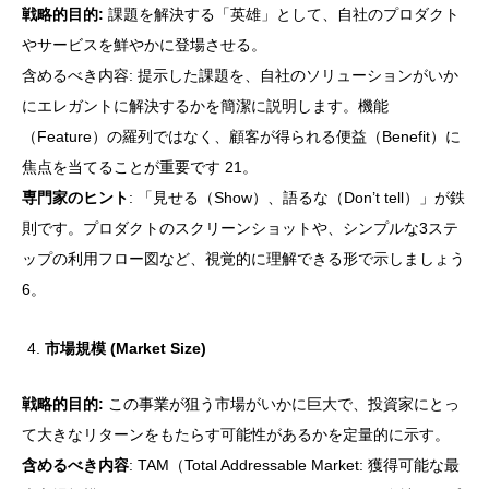
戦略的目的:
課題を解決する「英雄」として、自社のプロダクト
やサービスを鮮やかに登場させる。
含めるべき内容: 提示した課題を、自社のソリューションがいか
にエレガントに解決するかを簡潔に説明します。機能
（Feature）の羅列ではなく、顧客が得られる便益（Benefit）に
焦点を当てることが重要です 21。
専門家のヒント
: 「見せる（Show）、語るな（Don’t tell）」が鉄
則です。プロダクトのスクリーンショットや、シンプルな3ステ
ップの利用フロー図など、視覚的に理解できる形で示しましょう
6。
市場規模 (Market Size)
戦略的目的:
この事業が狙う市場がいかに巨大で、投資家にとっ
て大きなリターンをもたらす可能性があるかを定量的に示す。
含めるべき内容
: TAM（Total Addressable Market: 獲得可能な最