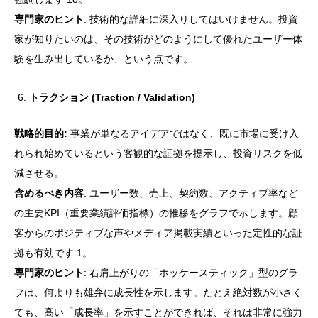
専門家のヒント
: 技術的な詳細に深入りしてはいけません。投資
家が知りたいのは、その技術がどのようにして優れたユーザー体
験を生み出しているか、という点です。
トラクション (Traction / Validation)
戦略的目的:
事業が単なるアイデアではなく、既に市場に受け入
れられ始めているという客観的な証拠を提示し、投資リスクを低
減させる。
含めるべき内容
: ユーザー数、売上、契約数、アクティブ率など
の主要KPI（重要業績評価指標）の推移をグラフで示します。顧
客からのポジティブな声やメディア掲載実績といった定性的な証
拠も有効です 1。
専門家のヒント
: 右肩上がりの「ホッケースティック」型のグラ
フは、何よりも雄弁に成長性を示します。たとえ絶対数が小さく
ても、高い「成長率」を示すことができれば、それは非常に強力