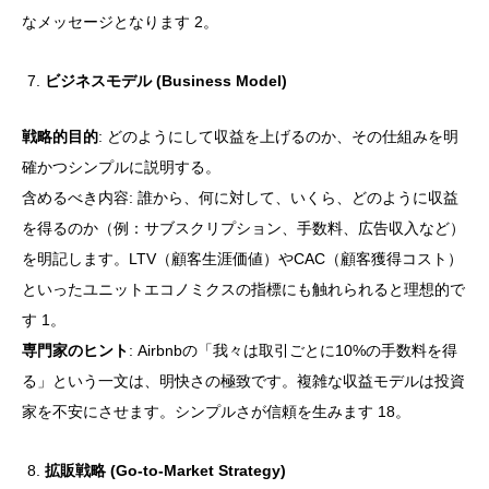
なメッセージとなります 2。
ビジネスモデル (Business Model)
戦略的目的
: どのようにして収益を上げるのか、その仕組みを明
確かつシンプルに説明する。
含めるべき内容: 誰から、何に対して、いくら、どのように収益
を得るのか（例：サブスクリプション、手数料、広告収入など）
を明記します。LTV（顧客生涯価値）やCAC（顧客獲得コスト）
といったユニットエコノミクスの指標にも触れられると理想的で
す 1。
専門家のヒント
: Airbnbの「我々は取引ごとに10%の手数料を得
る」という一文は、明快さの極致です。複雑な収益モデルは投資
家を不安にさせます。シンプルさが信頼を生みます 18。
拡販戦略 (Go-to-Market Strategy)