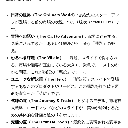
日常の世界（The Ordinary World）
: あなたのスタートアッ
プが登場する前の市場の状況、つまり現状（Status Quo）で
す。
冒険への誘い（The Call to Adventure）
: 市場に存在する、
見過ごされてきた、あるいは解決が不十分な「課題」の発
見。
恐るべき課題（The Villain）
: 「課題」スライドで提示され
る、市場や顧客が直面している大きく、緊急で、コストのか
かる問題。これが物語の「悪役」です 12。
ユニークな解決策（The Hero）
: 「解決策」スライドで登場
するあなたのプロダクトやサービス。この課題を打ち破る運
命を背負った「英雄」です。
試練の道（The Journey & Trials）
: ビジネスモデル、市場投
入戦略、ロードマップなどのスライドが、英雄が勝利するた
めの具体的な計画と道のりを示します。
究極の宝（The Ultimate Boon）
: 最終的に実現される変革さ