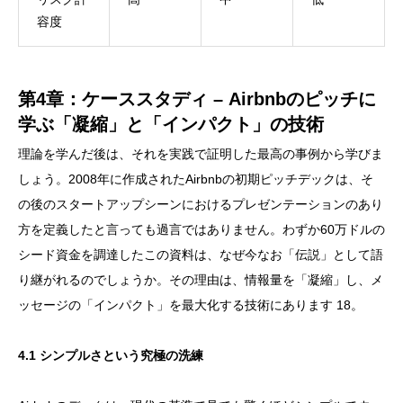
容度
第4章：ケーススタディ – Airbnbのピッチに
学ぶ「凝縮」と「インパクト」の技術
理論を学んだ後は、それを実践で証明した最高の事例から学びま
しょう。2008年に作成されたAirbnbの初期ピッチデックは、そ
の後のスタートアップシーンにおけるプレゼンテーションのあり
方を定義したと言っても過言ではありません。わずか60万ドルの
シード資金を調達したこの資料は、なぜ今なお「伝説」として語
り継がれるのでしょうか。その理由は、情報量を「凝縮」し、メ
ッセージの「インパクト」を最大化する技術にあります 18。
4.1 シンプルさという究極の洗練