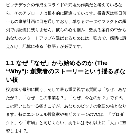
ピッチデックの作成をスライドの穴埋め作業だと考えているな
ら、そのアプローチは根本的に間違っています。投資家は毎日何
十もの事業計画に目を通しており、単なるデータやファクトの羅
列では記憶に残りません。彼らの心を掴み、数ある案件の中から
あなたのスタートアップを選ばせるためには、強力で、感情に訴
えかけ、記憶に残る「物語」が必要です。
1.1 なぜ「なぜ」から始めるのか (The
“Why”): 創業者のストーリーという揺るぎな
い核
投資家が最初に問う、そして最も重要視する質問は「なぜ、あな
たが？」「なぜ、この事業を？」「なぜ、今なのか？」です 6。
この問いに対する答えこそが、あなたのピッチの物語の核となり
ます。特にエンジェル投資家や初期ステージのVCは、「プロダ
クト」や「市場」と同じくらい、あるいはそれ以上に「人」に投
資します 7。