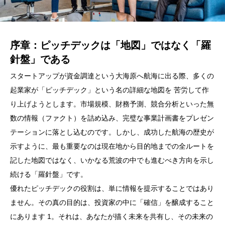
序章：ピッチデックは「地図」ではなく「羅
針盤」である
スタートアップが資金調達という大海原へ航海に出る際、多くの
起業家が「ピッチデック」という名の詳細な地図を 苦労して作
り上げようとします。市場規模、財務予測、競合分析といった無
数の情報（ファクト）を詰め込み、完璧な事業計画書をプレゼン
テーションに落とし込むのです。しかし、成功した航海の歴史が
示すように、最も重要なのは現在地から目的地までの全ルートを
記した地図ではなく、いかなる荒波の中でも進むべき方向を示し
続ける「羅針盤」です。
優れたピッチデックの役割は、単に情報を提示することではあり
ません。その真の目的は、投資家の中に「確信」を醸成すること
にあります 1。それは、あなたが描く未来を共有し、その未来の