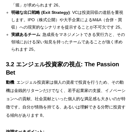
「堀」が求められます 26。
明確な出口戦略 (Exit Strategy)
: VCは投資回収の道筋を重視
します。IPO（株式公開）や大手企業によるM&A（合併・買
収）への現実的なシナリオを提示することが不可欠です 25。
実績あるチーム
: 急成長をマネジメントできる実行力と、その
領域における深い知見を持ったチームであることが強く求め
られます 25。
3.2 エンジェル投資家の視点: The Passion
Bet
動機
: エンジェル投資家は個人の資産で投資を行うため、その動
機は金銭的リターンだけでなく、若手起業家の支援、イノベーシ
ョンへの貢献、社会貢献といった個人的な満足感も大きいのが特
徴です。自分が情熱を持てる、あるいは理解できる分野に投資す
る傾向があります 8。
強調すべきポイント: