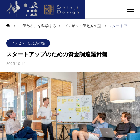
「伝わる」を科学する
プレゼン・伝え方の型
スタートアップのための資金調達羅針盤
プレゼン・伝え方の型
スタートアップのための資金調達羅針盤
2025.10.14