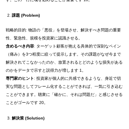
課題 (Problem)
戦略的目的: 物語の「悪役」を登場させ、解決すべき問題の重要
性、緊急性、規模を投資家に認識させる。
含めるべき内容
: ターゲット顧客が抱える具体的で深刻なペイン
（痛み）を3つ程度に絞って提示します。その課題がなぜ今まで
解決されてこなかったのか、放置されるとどのような損失がある
のかをデータで示すと説得力が増します 1。
専門家のヒント
: 投資家が個人的に共感できるような、身近で切
実な問題としてフレーム化することができれば、一気に引き込む
ことができます。聴衆に「確かに、それは問題だ」と感じさせる
ことがゴールです 20。
解決策 (Solution)