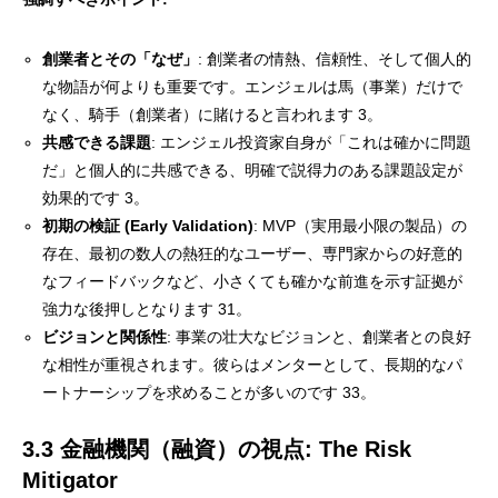
創業者とその「なぜ」
: 創業者の情熱、信頼性、そして個人的
な物語が何よりも重要です。エンジェルは馬（事業）だけで
なく、騎手（創業者）に賭けると言われます 3。
共感できる課題
: エンジェル投資家自身が「これは確かに問題
だ」と個人的に共感できる、明確で説得力のある課題設定が
効果的です 3。
初期の検証 (Early Validation)
: MVP（実用最小限の製品）の
存在、最初の数人の熱狂的なユーザー、専門家からの好意的
なフィードバックなど、小さくても確かな前進を示す証拠が
強力な後押しとなります 31。
ビジョンと関係性
: 事業の壮大なビジョンと、創業者との良好
な相性が重視されます。彼らはメンターとして、長期的なパ
ートナーシップを求めることが多いのです 33。
3.3 金融機関（融資）の視点: The Risk
Mitigator