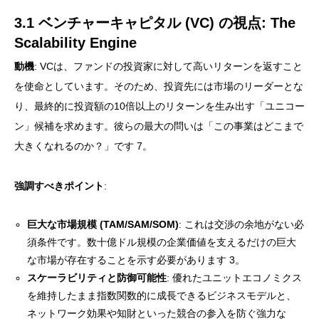
3.1 ベンチャーキャピタル (VC) の視点: The
Scalability Engine
動機
: VCは、ファンドの投資家に対して高いリターンを返すこと
を使命としています。そのため、投資先には市場のリーダーとな
り、最終的に投資額の10倍以上のリターンを生み出す「ユニコー
ン」候補を求めます。彼らの最大の問いは「この事業はどこまで
大きくなれるのか？」です 7。
強調すべきポイント
:
巨大な市場規模 (TAM/SAM/SOM)
: これは交渉の余地がない必
須条件です。数十億ドル規模の企業価値を支えるだけの巨大
な市場が存在することを示す必要があります 3。
スケーラビリティと防御可能性
: 優れたユニットエコノミクス
を維持したまま指数関数的に成長できるビジネスモデルと、
ネットワーク効果や知財といった競合の参入を防ぐ強力な