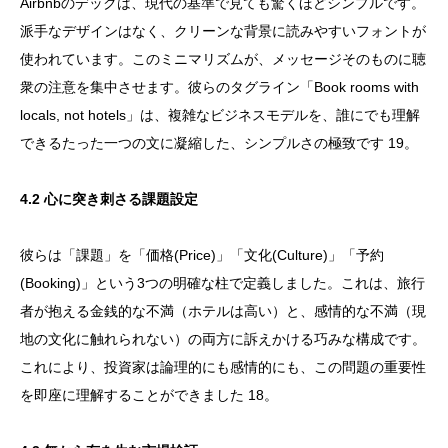
Airbnbのデックは、現代の基準で見ても驚くほどシンプルです。
派手なデザインはなく、クリーンな背景に読みやすいフォントが
使われています。このミニマリズムが、メッセージそのものに聴
衆の注意を集中させます。彼らのタグライン「Book rooms with
locals, not hotels」は、複雑なビジネスモデルを、誰にでも理解
できるたった一つの文に凝縮した、シンプルさの極致です 19。
4.2 心に突き刺さる課題設定
彼らは「課題」を「価格(Price)」「文化(Culture)」「予約
(Booking)」という3つの明確な柱で定義しました。これは、旅行
者が抱える金銭的な不満（ホテルは高い）と、感情的な不満（現
地の文化に触れられない）の両方に訴えかける巧みな構成です。
これにより、投資家は論理的にも感情的にも、この問題の重要性
を即座に理解することができました 18。