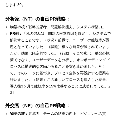
します 30。
分析家（NT）の自己PR戦略：
物語の核：
戦略的思考、問題解決能力、システム構築力。
PR例：
「私の強みは、問題の根本原因を特定し、システムで
解決することです。（状況）前職で、ユーザーの離脱率が課
題となっていました。（課題）様々な施策が試されていまし
たが、効果は限定的でした。（行動）そこで私は、単発の施
策ではなく、ユーザーデータを分析し、オンボーディングプ
ロセスに構造的な欠陥があることを突き止めました。そし
て、そのデータに基づき、プロセス全体を再設計する提案を
行いました。（結果）この新しいプロセスを導入した結果、
導入後3ヶ月で離脱率を15%改善することに成功しました。」
31
外交官（NF）の自己PR戦略：
物語の核：
共感力、チームの結束力向上、ビジョンへの貢