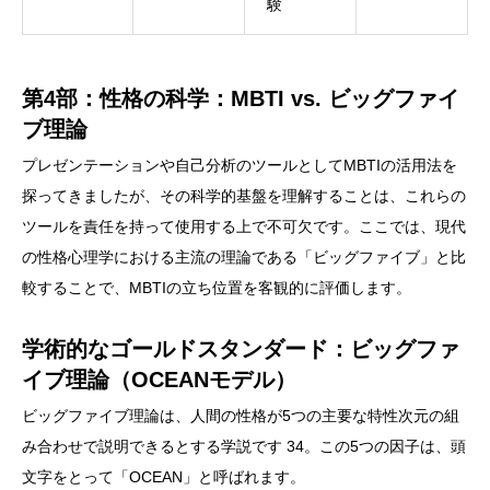
験
第4部：性格の科学：MBTI vs. ビッグファイ
ブ理論
プレゼンテーションや自己分析のツールとしてMBTIの活用法を
探ってきましたが、その科学的基盤を理解することは、これらの
ツールを責任を持って使用する上で不可欠です。ここでは、現代
の性格心理学における主流の理論である「ビッグファイブ」と比
較することで、MBTIの立ち位置を客観的に評価します。
学術的なゴールドスタンダード：ビッグファ
イブ理論（OCEANモデル）
ビッグファイブ理論は、人間の性格が5つの主要な特性次元の組
み合わせで説明できるとする学説です 34。この5つの因子は、頭
文字をとって「OCEAN」と呼ばれます。