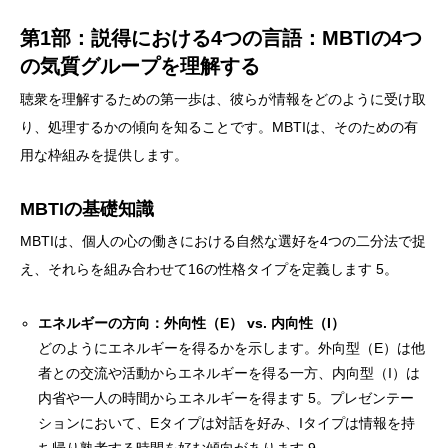
第1部：説得における4つの言語：MBTIの4つ
の気質グループを理解する
聴衆を理解するための第一歩は、彼らが情報をどのように受け取
り、処理するかの傾向を知ることです。MBTIは、そのための有
用な枠組みを提供します。
MBTIの基礎知識
MBTIは、個人の心の働きにおける自然な選好を4つの二分法で捉
え、それらを組み合わせて16の性格タイプを定義します 5。
エネルギーの方向：外向性（E） vs. 内向性（I）
どのようにエネルギーを得るかを示します。外向型（E）は他
者との交流や活動からエネルギーを得る一方、内向型（I）は
内省や一人の時間からエネルギーを得ます 5。プレゼンテー
ションにおいて、Eタイプは対話を好み、Iタイプは情報を持