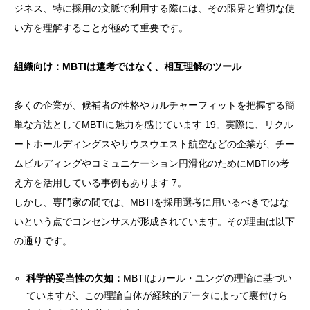
ジネス、特に採用の文脈で利用する際には、その限界と適切な使
い方を理解することが極めて重要です。
組織向け：MBTIは選考ではなく、相互理解のツール
多くの企業が、候補者の性格やカルチャーフィットを把握する簡
単な方法としてMBTIに魅力を感じています 19。実際に、リクル
ートホールディングスやサウスウエスト航空などの企業が、チー
ムビルディングやコミュニケーション円滑化のためにMBTIの考
え方を活用している事例もあります 7。
しかし、専門家の間では、MBTIを採用選考に用いるべきではな
いという点でコンセンサスが形成されています。その理由は以下
の通りです。
科学的妥当性の欠如：
MBTIはカール・ユングの理論に基づい
ていますが、この理論自体が経験的データによって裏付けら