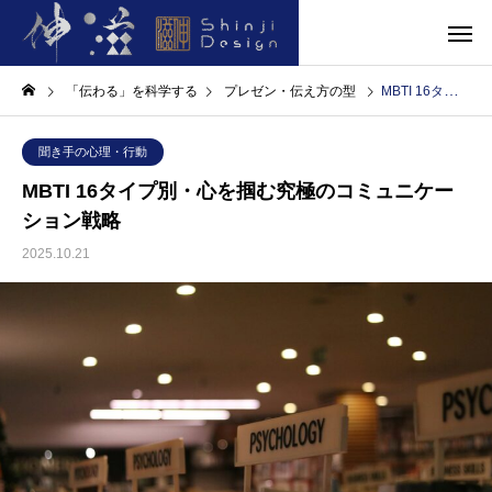
「伝わる」を科学する
プレゼン・伝え方の型
MBTI 16タイプ別・心を掴む究極のコミュニケーション戦略
聞き手の心理・行動
MBTI 16タイプ別・心を掴む究極のコミュニケー
ション戦略
2025.10.21