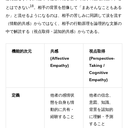
18
とはできない
。相手の背景を想像して「まあそんなこともある
か」と流せるようになるのは、相手の苦しみに同調して涙を流す
（情動的共感）からではなく、相手の行動原理を論理的な文脈の
中で解読する（視点取得・認知的共感）からである。
機能的次元
共感
視点取得
(Affective
(Perspective-
Empathy)
Taking /
Cognitive
Empathy)
定義
他者の感情状
他者の信念、
態を自身も情
意図、知識、
動的に共有・
背景を認知的
経験すること
に理解・予測
すること