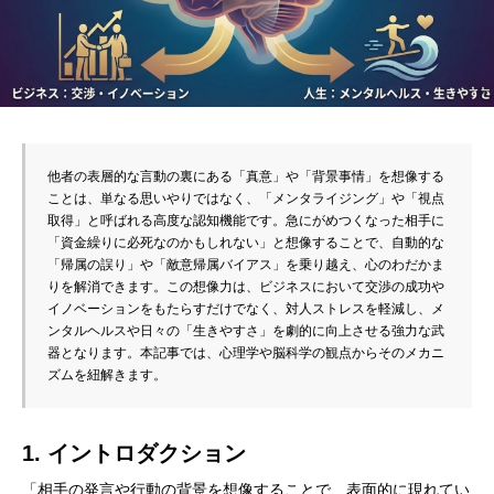
他者の表層的な言動の裏にある「真意」や「背景事情」を想像する
ことは、単なる思いやりではなく、「メンタライジング」や「視点
取得」と呼ばれる高度な認知機能です。急にがめつくなった相手に
「資金繰りに必死なのかもしれない」と想像することで、自動的な
「帰属の誤り」や「敵意帰属バイアス」を乗り越え、心のわだかま
りを解消できます。この想像力は、ビジネスにおいて交渉の成功や
イノベーションをもたらすだけでなく、対人ストレスを軽減し、メ
ンタルヘルスや日々の「生きやすさ」を劇的に向上させる強力な武
器となります。本記事では、心理学や脳科学の観点からそのメカニ
ズムを紐解きます。
1. イントロダクション
「相手の発言や行動の背景を想像することで、表面的に現れてい