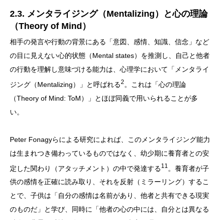
2.3. メンタライジング（Mentalizing）と心の理論
（Theory of Mind）
相手の発言や行動の背景にある「意図、感情、知識、信念」など
の目に見えない心的状態（Mental states）を推測し、自己と他者
の行動を理解し意味づける能力は、心理学において「メンタライ
2
ジング（Mentalizing）」と呼ばれる
。これは「心の理論
（Theory of Mind: ToM）」とほぼ同義で用いられることが多
い。
Peter Fonagyらによる研究によれば、このメンタライジング能力
は生まれつき備わっているものではなく、幼少期に養育者との安
11
定した関わり（アタッチメント）の中で発達する
。養育者が子
供の感情を正確に読み取り、それを反射（ミラーリング）するこ
とで、子供は「自分の感情は名前があり、他者と共有できる現実
のものだ」と学び、同時に「他者の心の中には、自分とは異なる