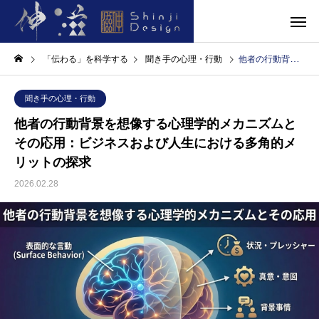
「伝わる」を科学する
聞き手の心理・行動
他者の行動背景を想像する心理学的メカニズムとその応用：ビジネスおよび人生における多角的メリットの探求
聞き手の心理・行動
他者の行動背景を想像する心理学的メカニズムと
その応用：ビジネスおよび人生における多角的メ
リットの探求
2026.02.28