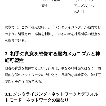
喪失
アニズム）へ
の悪用
次章では、この「視点取得」と「メンタライジング」が脳内でど
のように処理され、感情を制御しているのかを神経科学の観点か
ら掘り下げる。
3. 相手の真意を想像する脳内メカニズムと神
経可塑性
他者の背景を想像するという行為は、単なる精神論ではなく、物
理的な脳のネットワークの活性化と、長期的な構造変化（神経可
塑性）を伴う現象である。
3.1. メンタライジング・ネットワークとデフォル
トモード・ネットワークの重なり