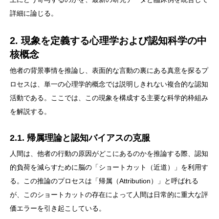
詳細に論じる。
2. 現象を定義する心理学および認知科学の中
核概念
他者の背景事情を推論し、表面的な言動の裏にある真意を探るプ
ロセスは、単一の心理学的概念では説明しきれない複合的な認知
活動である。ここでは、この現象を構成する主要な科学的枠組み
を解説する。
2.1. 帰属理論と認知バイアスの克服
人間は、他者の行動の原因がどこにあるのかを推論する際、認知
的負荷を減らすために脳の「ショートカット（近道）」を利用す
る。この推論のプロセスは「帰属（Attribution）」と呼ばれる
が、このショートカットの存在によって人間は日常的に重大な評
価エラーを引き起こしている。