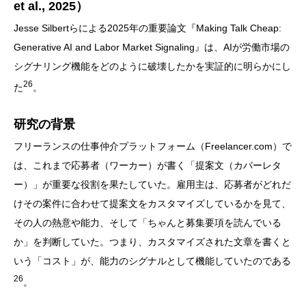
et al., 2025）
Jesse Silbertらによる2025年の重要論文『Making Talk Cheap:
Generative AI and Labor Market Signaling』は、AIが労働市場の
シグナリング機能をどのように破壊したかを実証的に明らかにし
26
た
。
研究の背景
フリーランスの仕事仲介プラットフォーム（Freelancer.com）で
は、これまで応募者（ワーカー）が書く「提案文（カバーレタ
ー）」が重要な役割を果たしていた。雇用主は、応募者がどれだ
けその案件に合わせて提案文をカスタマイズしているかを見て、
その人の熱意や能力、そして「ちゃんと募集要項を読んでいる
か」を判断していた。つまり、カスタマイズされた文章を書くと
いう「コスト」が、能力のシグナルとして機能していたのである
26
。