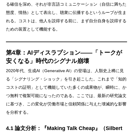
る確信を深め、それが非言語コミュニケーション（自信に満ちた
態度、情熱）として表出し、聴衆に伝播するというループが生ま
れる。コストは、他人を説得する前に、まず自分自身を説得する
ための装置として機能する。
第4章：AIディスラプション——「トークが
安くなる」時代のシグナル崩壊
2020年代、生成AI（Generative AI）の登場は、人類史上稀に見
る「シグナリング・ショック」を引き起こした。これまで「知的
コストの証明」として機能していた多くの成果物が、瞬時に、か
つ無料で複製可能になったのである。ここでは、最新の研究論文
に基づき、この変化が労働市場と信頼関係に与えた壊滅的な影響
を分析する。
4.1 論文分析：『Making Talk Cheap』（Silbert