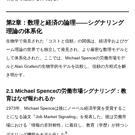
第2章：数理と経済の論理——シグナリング
理論の体系化
生物学で発見された「コストと信頼」の関係は、経済学およびゲ
ーム理論の世界でも独立して発見され、より厳密な数理モデルと
して体系化された。ここでは、Michael Spenceの労働市場モデ
ルとAlan Grafenの生物学的モデルを比較し、信頼の方程式を解
き明かす。
2.1 Michael Spenceの労働市場シグナリング：教
育はなぜ報われるか
1973年、
Michael Spence
は後にノーベル経済学賞を受賞するこ
とになる論文『Job Market Signaling』を発表した。彼は労働市
場における「情報の非対称性」に着目し、教育（学歴）が持つシ
9
グナリング機能をモデル化した
。