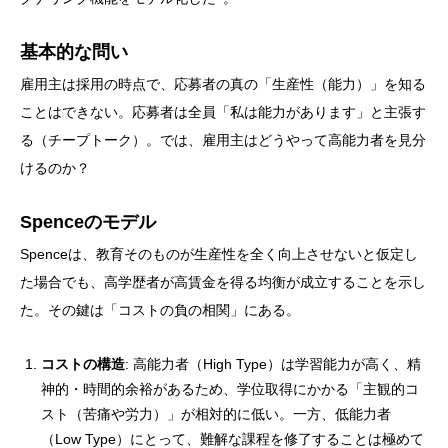
基本的な問い
雇用主は採用の時点で、応募者の真の「生産性（能力）」を知る
ことはできない。応募者は全員「私は能力があります」と主張す
る（チープトーク）。では、雇用主はどうやって高能力者を見分
けるのか？
Spenceのモデル
Spenceは、教育そのものが生産性を全く向上させないと仮定し
た場合でも、高学歴者が高賃金を得る均衡が成立することを示し
た。その鍵は「コストの負の相関」にある。
コストの構造
: 高能力者（High Type）は学習能力が高く、精
神的・時間的余裕があるため、学位取得にかかる「主観的コ
スト（苦痛や労力）」が相対的に低い。一方、低能力者
（Low Type）にとって、難解な課程を修了することは極めて