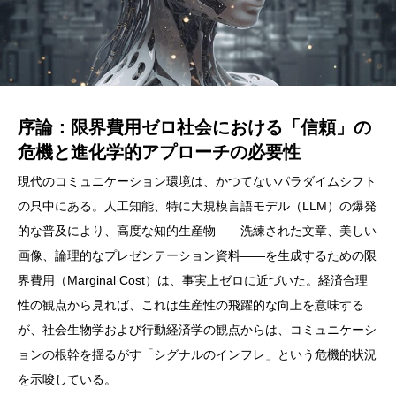
序論：限界費用ゼロ社会における「信頼」の
危機と進化学的アプローチの必要性
現代のコミュニケーション環境は、かつてないパラダイムシフト
の只中にある。人工知能、特に大規模言語モデル（LLM）の爆発
的な普及により、高度な知的生産物——洗練された文章、美しい
画像、論理的なプレゼンテーション資料——を生成するための限
界費用（Marginal Cost）は、事実上ゼロに近づいた。経済合理
性の観点から見れば、これは生産性の飛躍的な向上を意味する
が、社会生物学および行動経済学の観点からは、コミュニケーシ
ョンの根幹を揺るがす「シグナルのインフレ」という危機的状況
を示唆している。