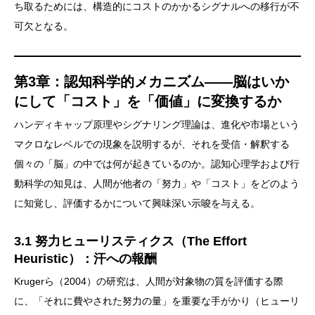
ち取るためには、構造的にコストのかかるシグナルへの移行が不
可欠となる。
第3章：認知科学的メカニズム——脳はいか
にして「コスト」を「価値」に変換するか
ハンディキャップ原理やシグナリング理論は、進化や市場という
マクロなレベルでの現象を説明するが、それを受信・解釈する
個々の「脳」の中では何が起きているのか。認知心理学および行
動科学の知見は、人間が他者の「努力」や「コスト」をどのよう
に知覚し、評価するかについて興味深い示唆を与える。
3.1 努力ヒューリスティクス（The Effort
Heuristic）：汗への報酬
Krugerら（2004）の研究は、人間が対象物の質を評価する際
に、「それに費やされた努力の量」を重要な手がかり（ヒューリ