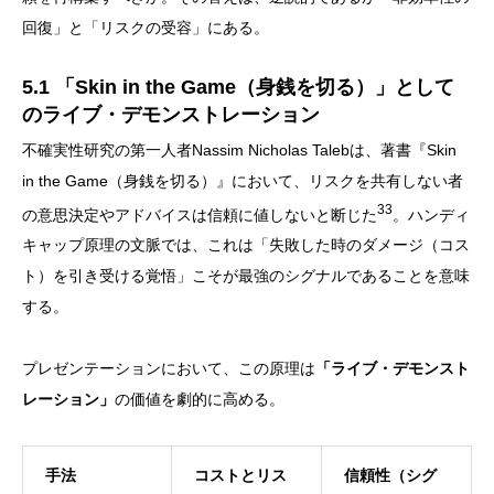
回復」と「リスクの受容」にある。
5.1 「Skin in the Game（身銭を切る）」として
のライブ・デモンストレーション
不確実性研究の第一人者Nassim Nicholas Talebは、著書『Skin
in the Game（身銭を切る）』において、リスクを共有しない者
33
の意思決定やアドバイスは信頼に値しないと断じた
。ハンディ
キャップ原理の文脈では、これは「失敗した時のダメージ（コス
ト）を引き受ける覚悟」こそが最強のシグナルであることを意味
する。
プレゼンテーションにおいて、この原理は
「ライブ・デモンスト
レーション」
の価値を劇的に高める。
手法
コストとリス
信頼性（シグ