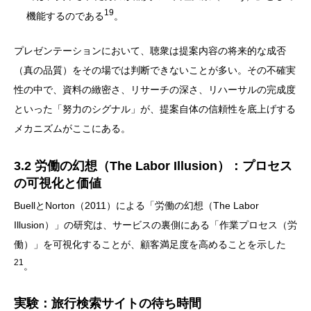
19
機能するのである
。
プレゼンテーションにおいて、聴衆は提案内容の将来的な成否
（真の品質）をその場では判断できないことが多い。その不確実
性の中で、資料の緻密さ、リサーチの深さ、リハーサルの完成度
といった「努力のシグナル」が、提案自体の信頼性を底上げする
メカニズムがここにある。
3.2 労働の幻想（The Labor Illusion）：プロセス
の可視化と価値
BuellとNorton（2011）による「労働の幻想（The Labor
Illusion）」の研究は、サービスの裏側にある「作業プロセス（労
働）」を可視化することが、顧客満足度を高めることを示した
21
。
実験：旅行検索サイトの待ち時間