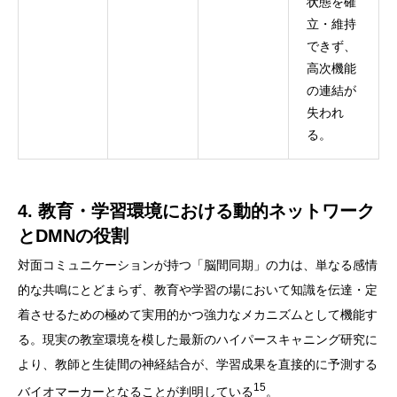
状態を確
立・維持
できず、
高次機能
の連結が
失われ
る。
4. 教育・学習環境における動的ネットワーク
とDMNの役割
対面コミュニケーションが持つ「脳間同期」の力は、単なる感情
的な共鳴にとどまらず、教育や学習の場において知識を伝達・定
着させるための極めて実用的かつ強力なメカニズムとして機能す
る。現実の教室環境を模した最新のハイパースキャニング研究に
より、教師と生徒間の神経結合が、学習成果を直接的に予測する
15
バイオマーカーとなることが判明している
。