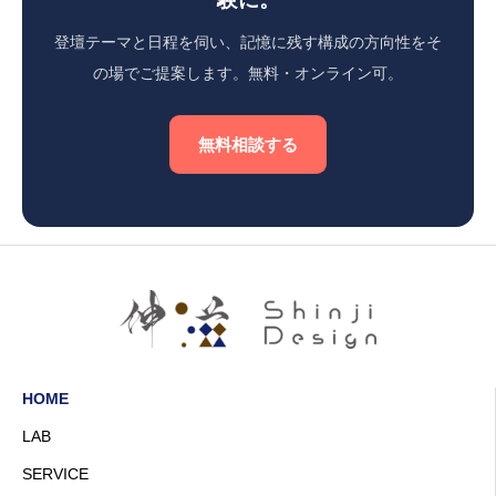
登壇テーマと日程を伺い、記憶に残す構成の方向性をそ
の場でご提案します。無料・オンライン可。
無料相談する
HOME
LAB
SERVICE