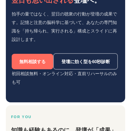
翌日も思い出される
登壇へ。
拍手の量ではなく、翌日の聴衆の行動が登壇の成果で
す。記憶と注意の脳科学に基づいて、あなたの専門知
識を「持ち帰られ、実行される」構成とスライドに再
設計します。
無料相談する
登壇に効く型を60秒診断
初回相談無料・オンライン対応・直前リハーサルのみ
も可
FOR YOU
知識も経験もあるのに、登壇が「成果」