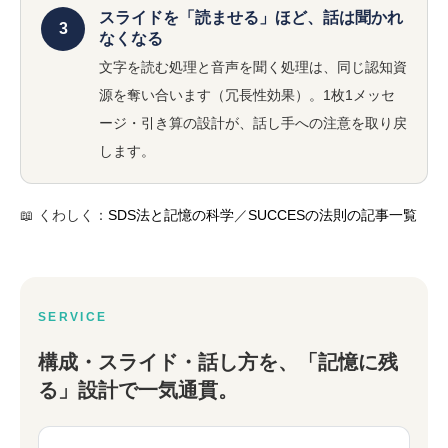
スライドを「読ませる」ほど、話は聞かれ
3
なくなる
文字を読む処理と音声を聞く処理は、同じ認知資
源を奪い合います（冗長性効果）。1枚1メッセ
ージ・引き算の設計が、話し手への注意を取り戻
します。
📖 くわしく：
SDS法と記憶の科学
／
SUCCESの法則の記事一覧
SERVICE
構成・スライド・話し方を、「記憶に残
る」設計で一気通貫。