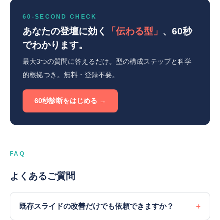
60-SECOND CHECK
あなたの登壇に効く
「伝わる型」
、60秒
でわかります。
最大3つの質問に答えるだけ。型の構成ステップと科学
的根拠つき。無料・登録不要。
60秒診断をはじめる →
FAQ
よくあるご質問
既存スライドの改善だけでも依頼できますか？