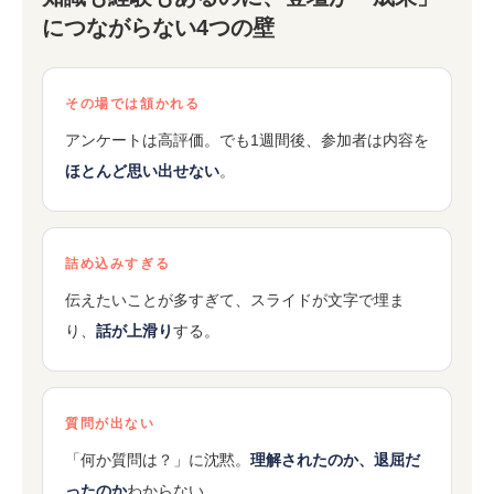
につながらない4つの壁
その場では頷かれる
アンケートは高評価。でも1週間後、参加者は内容を
ほとんど思い出せない
。
詰め込みすぎる
伝えたいことが多すぎて、スライドが文字で埋ま
り、
話が上滑り
する。
質問が出ない
「何か質問は？」に沈黙。
理解されたのか、退屈だ
ったのか
わからない。