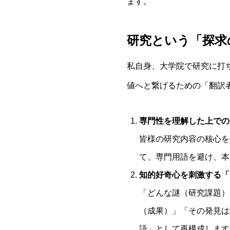
ます。
研究という「探求
私自身、大学院で研究に打
値へと繋げるための「翻訳
専門性を理解した上での
皆様の研究内容の核心を
て、専門用語を避け、本
知的好奇心を刺激する「
「どんな謎（研究課題）
（成果）」「その発見は
語」として再構成します