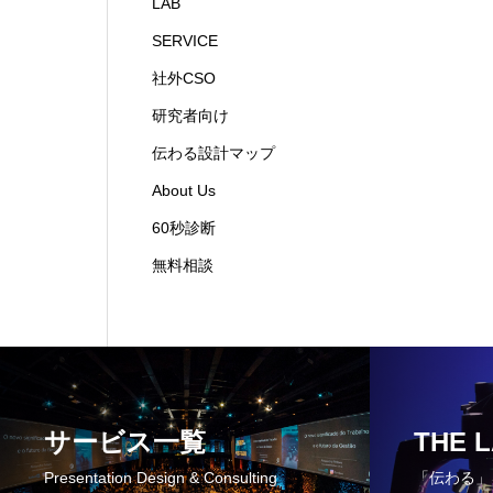
LAB
SERVICE
社外CSO
研究者向け
伝わる設計マップ
About Us
60秒診断
無料相談
サービス一覧
THE 
Presentation Design & Consulting
「伝わる」