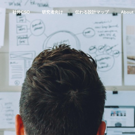
E
社外CSO
研究者向け
伝わる設計マップ
About