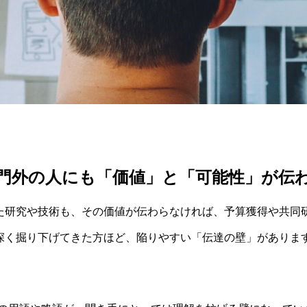
門外の人にも「価値」と「可能性」が伝
た研究や技術も、その価値が伝わらなければ、予算獲得や共同
深く掘り下げてきた方ほど、陥りやすい「伝達の壁」がありま