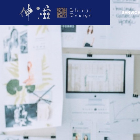
HOME
LAB
SERVIC