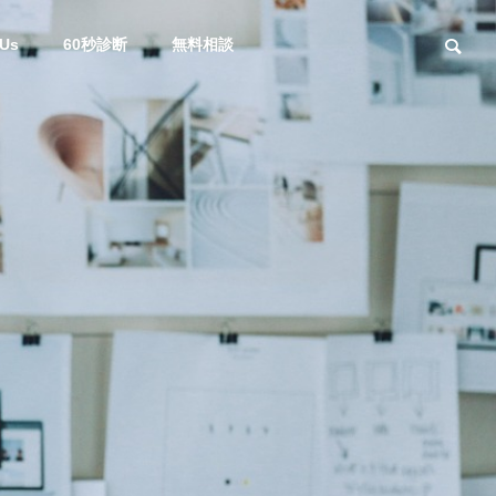
 Us
60秒診断
無料相談