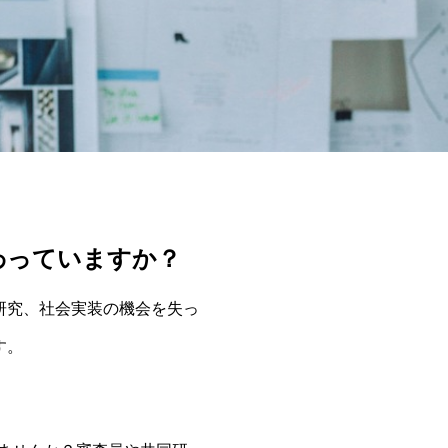
わっていますか？
研究、社会実装の機会を失っ
す。