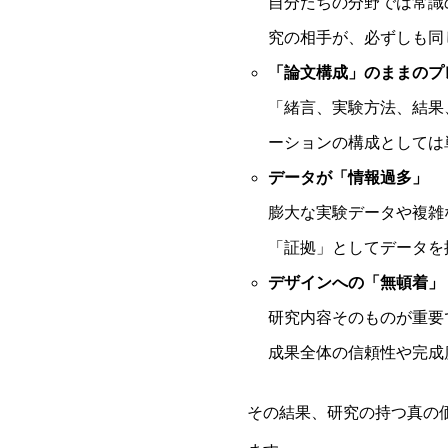
自分たちの分野では常識
究の相手が、必ずしも同
「論文構成」のままのプ
「緒言、実験方法、結果
ーションの構成としては
データが「情報過多」
膨大な実験データや複雑
「証拠」としてデータを
デザインへの「無頓着」
研究内容そのものが重要
成果全体の信頼性や完成
その結果、研究の持つ真の