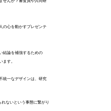
ませんか？審査員や共同研
人の心を動かすプレゼンテ
い結論を補強するための
います。
不統一なデザインは、研究
られないという事態に繋がり